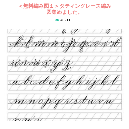
＜無料編み図１＞タティングレース編み
図集めました。
40211