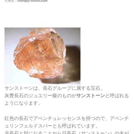
引用元；
therapy-stone.com
サンストーンは、長石グループに属する宝石。
灰曹長石のジュエリー級のものが
サンストーン
と呼ばれる
ようになります。
紅色の長石でアベンチュレッセンスを持つので、アベンチ
ュリンフェルドスパーとも呼ばれています。
月長石と対になることから日長石（サンストーン）の名が