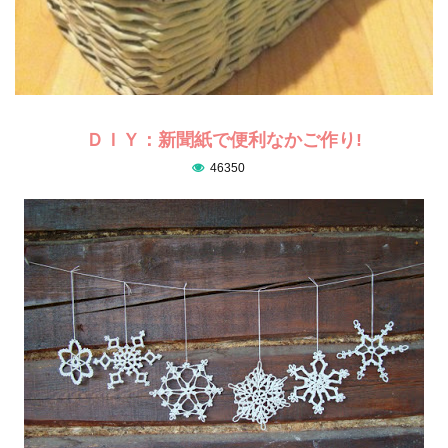
ＤＩＹ：新聞紙で便利なかご作り!
46350