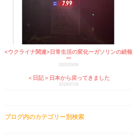
<ウクライナ関連>日常生活の変化ーガソリンの続報
ー
2022/03/09
＜日記＞日本から戻ってきました
2019/07/18
ブログ内のカテゴリー別検索
ブ