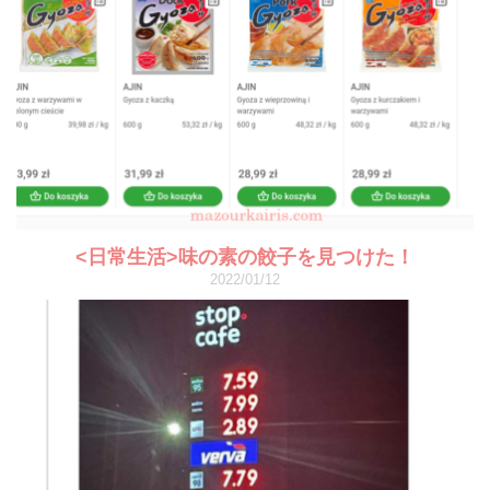
<日常生活>味の素の餃子を見つけた！
2022/01/12