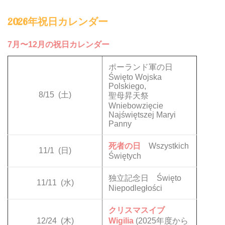
2026年祝日カレンダー
7月〜12月の祝日カレンダー
ポーランド軍の日
Święto Wojska
Polskiego,
8/15
(土)
聖母昇天祭
Wniebowzięcie
Najświętszej Maryi
Panny
死者の日
Wszystkich
11/1
(日)
Świętych
独立記念日 Święto
11/11
(水)
Niepodległości
クリスマスイブ
12/24
(木)
Wigilia
(2025年度から