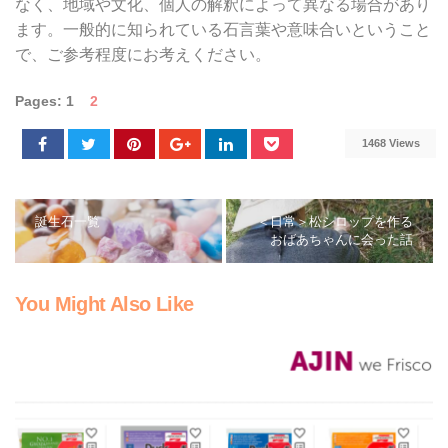
なく、地域や文化、個人の解釈によって異なる場合があり
ます。一般的に知られている石言葉や意味合いということ
で、ご参考程度にお考えください。
Pages:
1
2
1468 Views
誕生石一覧
＜日常＞松シロップを作る
おばあちゃんに会った話
You Might Also Like