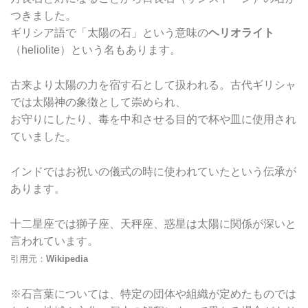
つきました。
ギリシア語で「太陽の石」という意味の
ヘリオライト
（heliolite）という名もあります。
古来より太陽の力を宿す石として扱われる。古代ギリシャ
では太陽神の象徴として崇められ、
お守りにしたり、毒を中和させる目的で杯や皿に使用され
ていました。
インドではお祝いの儀式の時に使われていたという伝承が
あります。
十二星座では獅子座、天秤座、惑星は太陽に関係が深いと
言われています。
引用元：
Wikipedia
※石言葉については、特定の団体や組織が定めたものでは