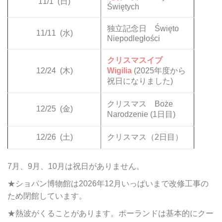
11/1
(日)
Świętych
独立記念日 Święto
11/11
(水)
Niepodległości
クリスマスイブ
12/24
(木)
Wigilia
(2025年度から
祝日になりました)
クリスマス Boże
12/25
(金)
Narodzenie (1日目)
12/26
(土)
クリスマス（2日目）
7月、9月、10月は祝日がありません。
★ショパン博物館は2026年12月いっぱいまで改修工事の
ため閉館しています。
★熱波がくることがあります。ポーランドは基本的にクー