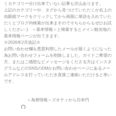
くカテゴリー分け出来ていない記事も沢山あります。
上記のカテゴリーや、タグから見つけていただくか右上の
虫眼鏡マークをクリックしてから画面に単語を入れていた
だくとブログ内検索が出来ますのでそちらからもぜひお試
しください :) ＜基本情報＞と検索するとメイン観光地の
基本情報ページが出てきます。
※2026年2月追記※
お問い合わせ欄を悪質利用したメールが届くようになった
為お問い合わせフォームを削除しました。ガイドご希望の
方、またはご感想などメッセージをくださる方はインスタ
グラムなどのSNSのDMかお問い合わせページにあるメー
ルアドレスを打っていただき直接ご連絡いただけると幸い
です。
＜為替情報＞ズオティから日本円