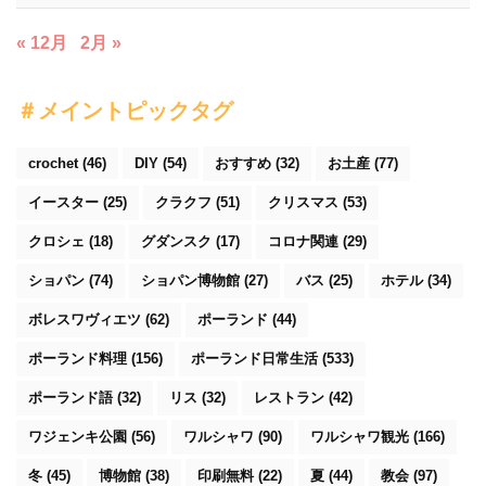
« 12月
2月 »
＃メイントピックタグ
crochet
(46)
DIY
(54)
おすすめ
(32)
お土産
(77)
イースター
(25)
クラクフ
(51)
クリスマス
(53)
クロシェ
(18)
グダンスク
(17)
コロナ関連
(29)
ショパン
(74)
ショパン博物館
(27)
バス
(25)
ホテル
(34)
ボレスワヴィエツ
(62)
ポーランド
(44)
ポーランド料理
(156)
ポーランド日常生活
(533)
ポーランド語
(32)
リス
(32)
レストラン
(42)
ワジェンキ公園
(56)
ワルシャワ
(90)
ワルシャワ観光
(166)
冬
(45)
博物館
(38)
印刷無料
(22)
夏
(44)
教会
(97)