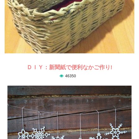
ＤＩＹ：新聞紙で便利なかご作り!
46350