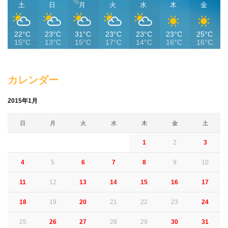
土
日
月
火
水
木
金
22°C
23°C
31°C
23°C
23°C
23°C
25°C
15°C
13°C
15°C
17°C
14°C
16°C
16°C
カレンダー
2015年1月
日
月
火
水
木
金
土
1
2
3
4
5
6
7
8
9
10
11
12
13
14
15
16
17
18
19
20
21
22
23
24
25
26
27
28
29
30
31