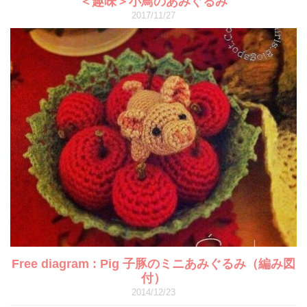
＜趣味＞小鳥のあみぐるみ
2017/11/27
Free diagram : Pig 子豚のミニあみぐるみ（編み図
付）
2014/12/23