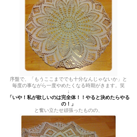
序盤で、「もうここまででも十分なんじゃないか」と
毎度の事ながら一度やめたくなる時期がきます。笑
↓
「いや！私が欲しいのは完全体！！やると決めたらやる
の！」
と奮い立たせ頑張ったものの、