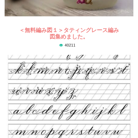
＜無料編み図１＞タティングレース編み
図集めました。
40211