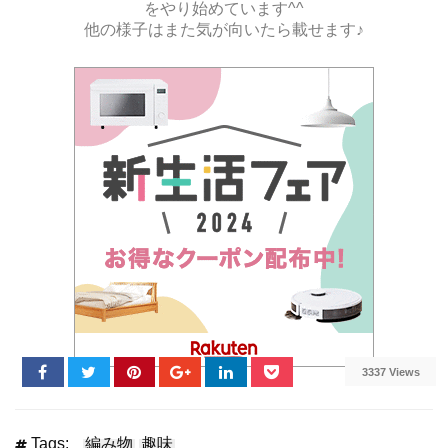
をやり始めています^^
他の様子はまた気が向いたら載せます♪
3337 Views
Tags:
編み物
趣味