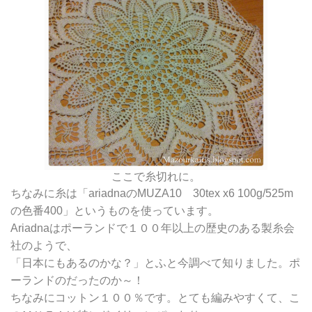
ここで糸切れに。
ちなみに糸は「ariadnaのMUZA10 30tex x6 100g/525m
の色番400」というものを使っています。
Ariadnaはポーランドで１００年以上の歴史のある製糸会
社のようで、
「日本にもあるのかな？」とふと今調べて知りました。ポ
ーランドのだったのか～！
ちなみにコットン１００％です。とても編みやすくて、こ