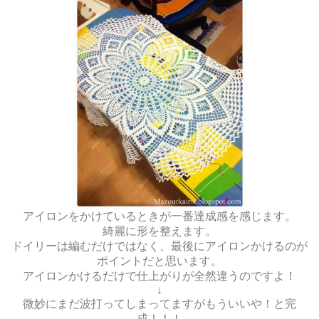
アイロンをかけているときが一番達成感を感じます。
綺麗に形を整えます。
ドイリーは編むだけではなく、最後にアイロンかけるのが
ポイントだと思います。
アイロンかけるだけで仕上がりが全然違うのですよ！
↓
微妙にまだ波打ってしまってますがもういいや！と完
成！！！