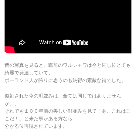
の町並み
昔の写真を見ると、戦前のワルシャワは今と同じ位とても
綺麗で発達していて、
ポーランド人が誇りに思うのも納得の素敵な街でした。
復刻された今の町並みは、全ては同じではありません
が、、
それでも１００年前の美しい町並みを見て「あ、これはこ
こだ！」と来た事がある方なら
分かる位再現されています。