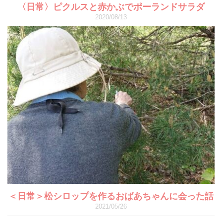
〈日常〉ピクルスと赤かぶでポーランドサラダ
2020/08/13
＜日常＞松シロップを作るおばあちゃんに会った話
2021/05/26