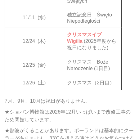
Świętych
独立記念日 Święto
11/11
(水)
Niepodległości
クリスマスイブ
12/24
(木)
Wigilia
(2025年度から
祝日になりました)
クリスマス Boże
12/25
(金)
Narodzenie (1日目)
12/26
(土)
クリスマス（2日目）
7月、9月、10月は祝日がありません。
★ショパン博物館は2026年12月いっぱいまで改修工事の
ため閉館しています。
★熱波がくることがあります。ポーランドは基本的にクー
ラーがありません。33℃を超える時はどうかお気をつけく