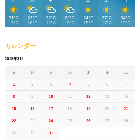
31°C
23°C
22°C
22°C
24°C
27°C
34°C
15°C
16°C
12°C
15°C
15°C
17°C
19°C
カレンダー
2015年3月
日
月
火
水
木
金
土
1
2
3
4
5
6
7
8
9
10
11
12
13
14
15
16
17
18
19
20
21
22
23
24
25
26
27
28
29
30
31