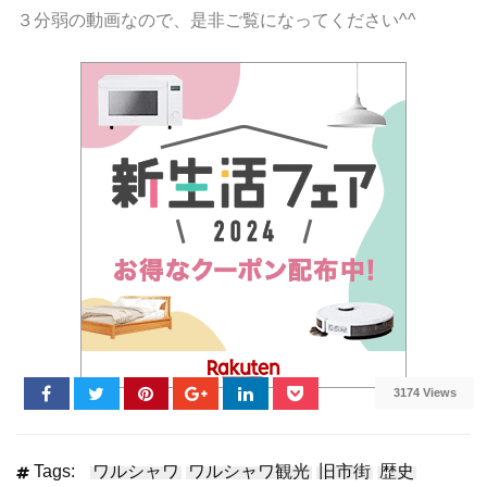
３分弱の動画なので、是非ご覧になってください^^
3174 Views
Tags:
ワルシャワ
ワルシャワ観光
旧市街
歴史