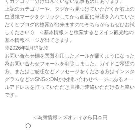
くカテゴリー分け出来ていない記事も沢山あります。
上記のカテゴリーや、タグから見つけていただくか右上の
虫眼鏡マークをクリックしてから画面に単語を入れていた
だくとブログ内検索が出来ますのでそちらからもぜひお試
しください :) ＜基本情報＞と検索するとメイン観光地の
基本情報ページが出てきます。
※2026年2月追記※
お問い合わせ欄を悪質利用したメールが届くようになった
為お問い合わせフォームを削除しました。ガイドご希望の
方、またはご感想などメッセージをくださる方はインスタ
グラムなどのSNSのDMかお問い合わせページにあるメー
ルアドレスを打っていただき直接ご連絡いただけると幸い
です。
＜為替情報＞ズオティから日本円