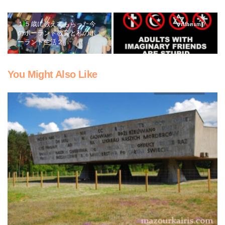
１５歳に教えてもらった今
Atheism？
のポーランド教育と私のポ
ーランド生活２
You Might Also Like