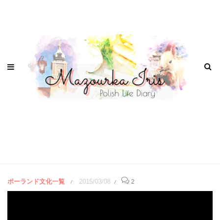
ポーランド文化一覧
2015/03/08
2
/
/
１９００年頃のワルシャワ