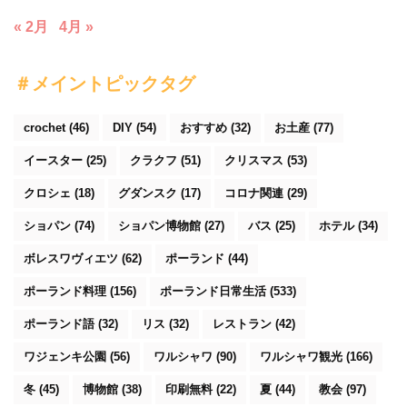
« 2月
4月 »
＃メイントピックタグ
crochet
(46)
DIY
(54)
おすすめ
(32)
お土産
(77)
イースター
(25)
クラクフ
(51)
クリスマス
(53)
クロシェ
(18)
グダンスク
(17)
コロナ関連
(29)
ショパン
(74)
ショパン博物館
(27)
バス
(25)
ホテル
(34)
ボレスワヴィエツ
(62)
ポーランド
(44)
ポーランド料理
(156)
ポーランド日常生活
(533)
ポーランド語
(32)
リス
(32)
レストラン
(42)
ワジェンキ公園
(56)
ワルシャワ
(90)
ワルシャワ観光
(166)
冬
(45)
博物館
(38)
印刷無料
(22)
夏
(44)
教会
(97)