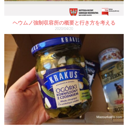
ヘウムノ強制収容所の概要と行き方を考える
2020/04/20