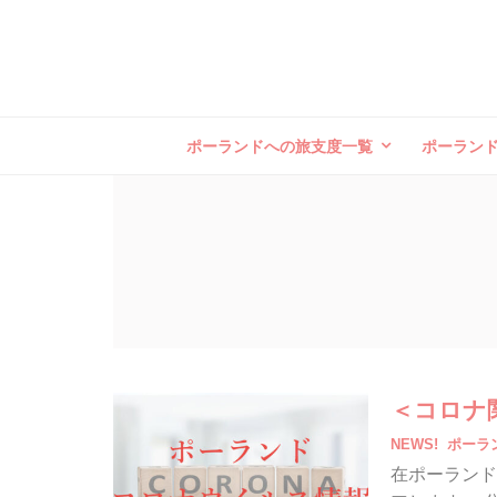
ポーランドへの旅支度一覧
ポーラン
＜コロナ
NEWS!
ポーラ
在ポーランド