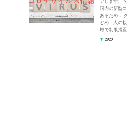
アします。 
国内の新型コ
あるため， 
どめ，人の接
域で制限措置
2820