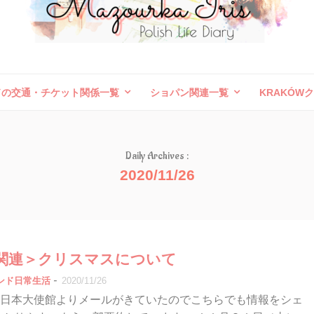
ドの交通・チケット関係一覧
ショパン関連一覧
KRAKÓW
ボレスワヴィエツ陶器祭
旅行記（外国）
お問い合わせ
Daily Archives :
2020/11/26
関連＞クリスマスについて
-
ンド日常生活
2020/11/26
日本大使館よりメールがきていたのでこちらでも情報をシェ