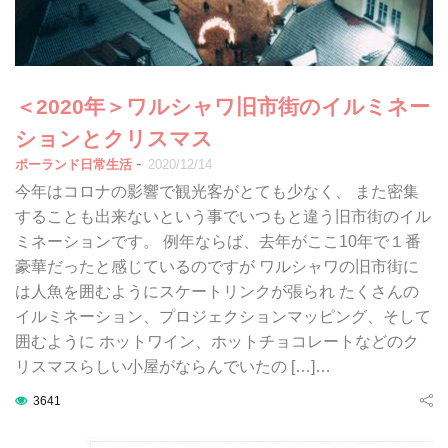
＜2020年＞ワルシャワ旧市街のイルミネー
ションとクリスマス
-
ポーランド日常生活
2020/12/14
今年はコロナの影響で観光客がとても少なく、 また密集
することも出来ないという事でいつもと違う旧市街のイル
ミネーションです。 例年ならば、去年がここ10年で１番
豪華だったと感じているのですが ワルシャワの旧市街に
は人魚を囲むようにスケートリンクが張られ たくさんの
イルミネーション、プロジェクションマッピング、そして
囲むように ホットワイン、ホットチョコレートなどのク
リスマスらしい小屋がならんでいたの […]…
3641