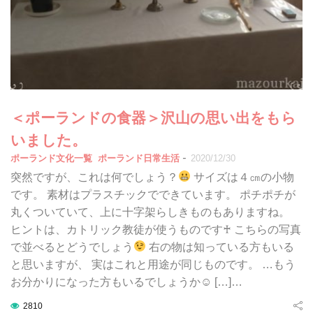
＜ポーランドの食器＞沢山の思い出をもら
いました。
-
ポーランド文化一覧
ポーランド日常生活
2020/12/30
突然ですが、これは何でしょう？
サイズは４㎝の小物
です。 素材はプラスチックでできています。 ポチポチが
丸くついていて、上に十字架らしきものもありますね。
ヒントは、カトリック教徒が使うものです♰ こちらの写真
で並べるとどうでしょう
右の物は知っている方もいる
と思いますが、 実はこれと用途が同じものです。 …もう
お分かりになった方もいるでしょうか☺ […]…
2810