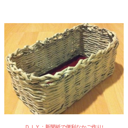
ＤＩＹ：新聞紙で便利なかご作り!