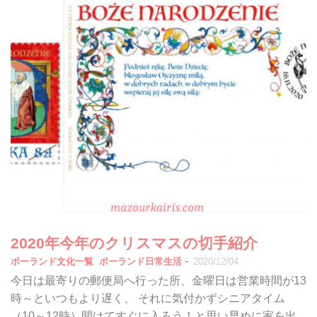
2020年今年のクリスマスの切手紹介
-
ポーランド文化一覧
ポーランド日常生活
2020/12/04
今日は最寄りの郵便局へ行った所、金曜日は営業時間が13
時～といつもより遅く、 それに気付かずシニアタイム
（10～12時）開けてすぐに入ろう！と思い早めに家を出