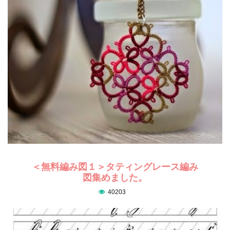
＜無料編み図１＞タティングレース編み
図集めました。
40203