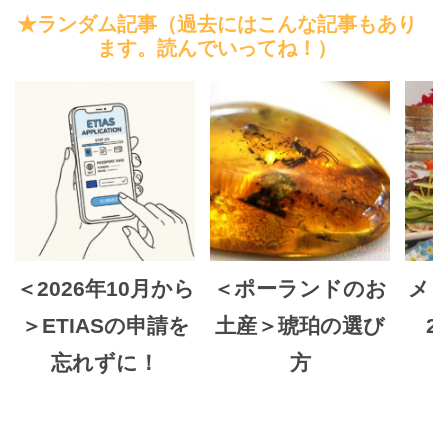
★ランダム記事（過去にはこんな記事もあり
ます。読んでいってね！）
＜2026年10月から
＜ポーランドのお
メ
＞ETIASの申請を
土産＞琥珀の選び
2
忘れずに！
方