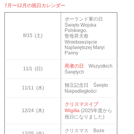
7月〜12月の祝日カレンダー
ポーランド軍の日
Święto Wojska
Polskiego,
8/15
(土)
聖母昇天祭
Wniebowzięcie
Najświętszej Maryi
Panny
死者の日
Wszystkich
11/1
(日)
Świętych
独立記念日 Święto
11/11
(水)
Niepodległości
クリスマスイブ
12/24
(木)
Wigilia
(2025年度から
祝日になりました)
クリスマス Boże
12/25
(金)