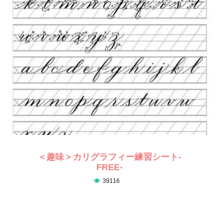
＜趣味＞カリグラフィー練習シート-
FREE-
39116