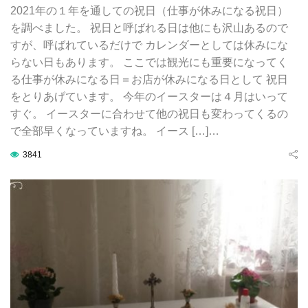
2021年の１年を通しての祝日（仕事が休みになる祝日）
を調べました。 祝日と呼ばれる日は他にも沢山あるので
すが、呼ばれているだけで カレンダーとしては休みにな
らない日もあります。 ここでは観光にも重要になってく
る仕事が休みになる日＝お店が休みになる日として 祝日
をとりあげています。 今年のイースターは４月はいって
すぐ。 イースターに合わせて他の祝日も変わってくるの
で全部早くなっていますね。 イース […]…
3841