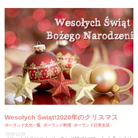
Wesołych Świąt!2020年のクリスマス
-
ポーランド文化一覧
ポーランド料理
ポーランド日常生活
2020/12/29