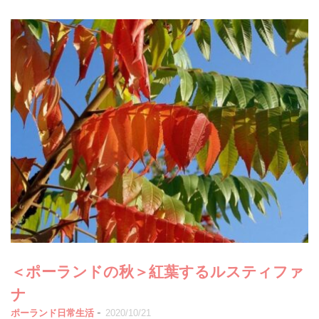
＜ポーランドの秋＞紅葉するルスティファ
ナ
-
ポーランド日常生活
2020/10/21