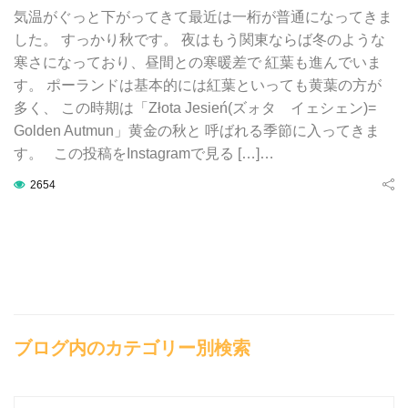
気温がぐっと下がってきて最近は一桁が普通になってきま
した。 すっかり秋です。 夜はもう関東ならば冬のような
寒さになっており、昼間との寒暖差で 紅葉も進んでいま
す。 ポーランドは基本的には紅葉といっても黄葉の方が
多く、 この時期は「Złota Jesień(ズォタ イェシェン)=
Golden Autmun」黄金の秋と 呼ばれる季節に入ってきま
す。 この投稿をInstagramで見る […]…
2654
ブログ内のカテゴリー別検索
ブ