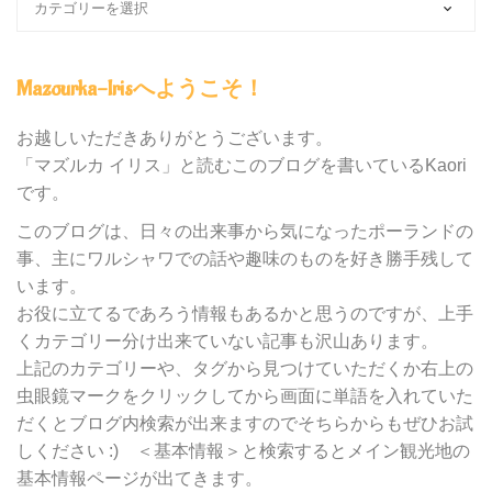
ロ
グ
内
Mazourka-Irisへようこそ！
の
カ
テ
お越しいただきありがとうございます。
ゴ
「マズルカ イリス」と読むこのブログを書いているKaori
リ
です。
ー
別
このブログは、日々の出来事から気になったポーランドの
検
事、主にワルシャワでの話や趣味のものを好き勝手残して
索
います。
お役に立てるであろう情報もあるかと思うのですが、上手
くカテゴリー分け出来ていない記事も沢山あります。
上記のカテゴリーや、タグから見つけていただくか右上の
虫眼鏡マークをクリックしてから画面に単語を入れていた
だくとブログ内検索が出来ますのでそちらからもぜひお試
しください :) ＜基本情報＞と検索するとメイン観光地の
基本情報ページが出てきます。