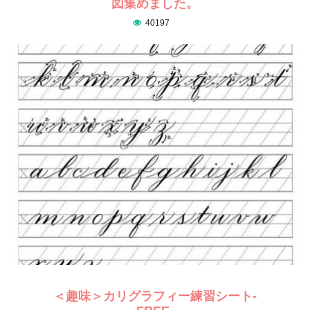
図集めました。
40197
＜趣味＞カリグラフィー練習シート-