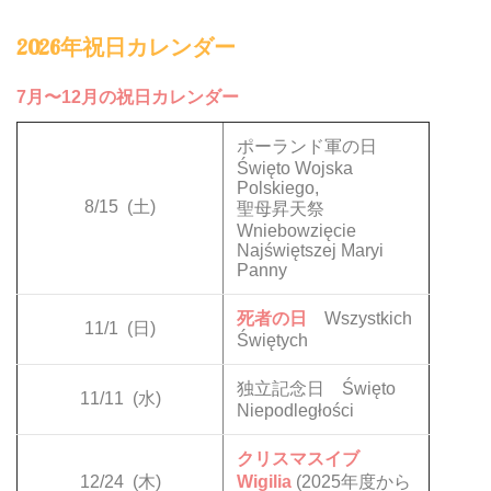
2026年祝日カレンダー
7月〜12月の祝日カレンダー
ポーランド軍の日
Święto Wojska
Polskiego,
8/15
(土)
聖母昇天祭
Wniebowzięcie
Najświętszej Maryi
Panny
死者の日
Wszystkich
11/1
(日)
Świętych
独立記念日 Święto
11/11
(水)
Niepodległości
クリスマスイブ
12/24
(木)
Wigilia
(2025年度から