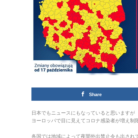
Share
日本でもニュースにもなっていると思いますが
ヨーロッパで目に見えてコロナ感染者が増え制
各国では地域によって夜間外出禁止令も出され