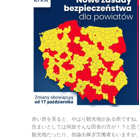
赤い所を見ると、やはり観光地がある所ですね
住まいとしては何故そんな田舎の方が！？と思
観光地だったり、勿論出稼ぎ労働者もいますが