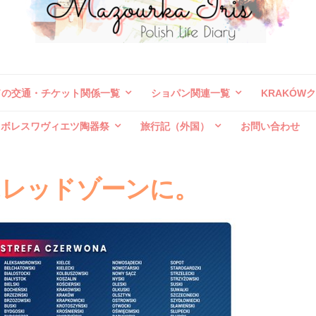
ドの交通・チケット関係一覧
ショパン関連一覧
KRAKÓW
ボレスワヴィエツ陶器祭
旅行記（外国）
お問い合わせ
にレッドゾーンに。