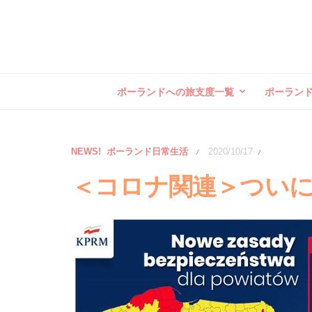
ポーランドへの旅支度一覧
ポーラン
NEWS!
ポーランド日常生活
2020/10/17
/
/
＜コロナ関連＞つい