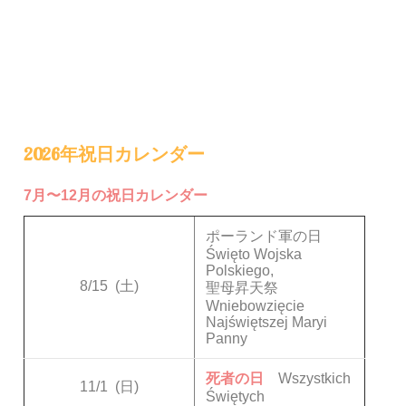
2026年祝日カレンダー
7月〜12月の祝日カレンダー
ポーランド軍の日
Święto Wojska
Polskiego,
8/15
(土)
聖母昇天祭
Wniebowzięcie
Najświętszej Maryi
Panny
死者の日
Wszystkich
11/1
(日)
Świętych