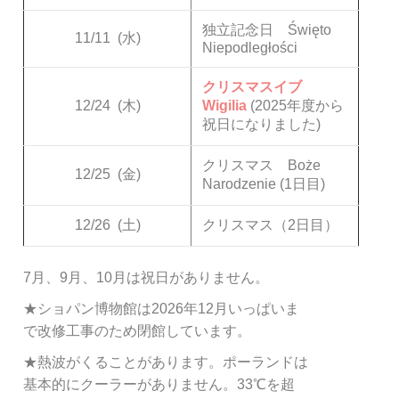
独立記念日 Święto
11/11
(水)
Niepodległości
クリスマスイブ
12/24
(木)
Wigilia
(2025年度から
祝日になりました)
クリスマス Boże
12/25
(金)
Narodzenie (1日目)
12/26
(土)
クリスマス（2日目）
7月、9月、10月は祝日がありません。
★ショパン博物館は2026年12月いっぱいま
で改修工事のため閉館しています。
★熱波がくることがあります。ポーランドは
基本的にクーラーがありません。33℃を超