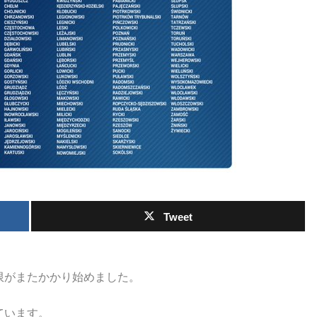
Tweet
限がまたかかり始めました。
ています。