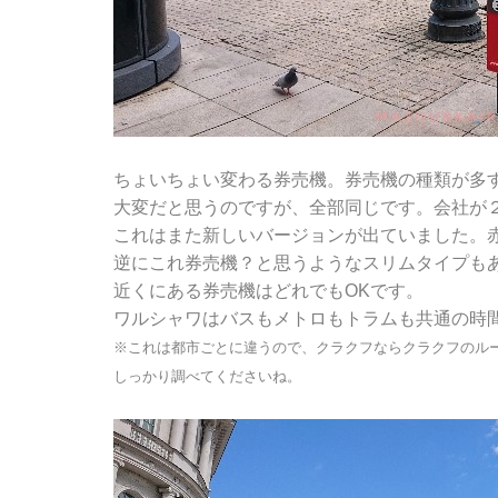
ちょいちょい変わる券売機。券売機の種類が多
大変だと思うのですが、全部同じです。会社が
これはまた新しいバージョンが出ていました。
逆にこれ券売機？と思うようなスリムタイプも
近くにある券売機はどれでもOKです。
ワルシャワはバスもメトロもトラムも共通の時
※これは都市ごとに違うので、クラクフならクラクフのルー
しっかり調べてくださいね。