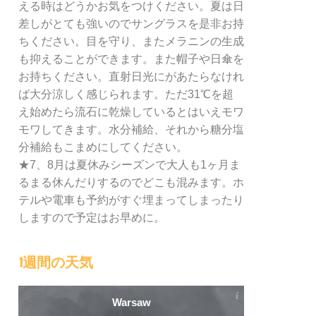
える時はどうかお気をつけください。夏は日
差しがとても強いのでサングラスを是非お持
ちください。目を守り、またメラニンの生成
も抑えることができます。また帽子や日傘を
お持ちください。直射日光にがあたらなけれ
ば大分涼しく感じられます。ただ31℃を超
え始めたら流石に乾燥しているとはいえモワ
モワしてきます。水分補給、それから糖分塩
分補給もこまめにしてください。
★7、8月は夏休みシーズンで大人も1ヶ月ま
るまる休んだりするのでどこも混みます。ホ
テルや電車も予約がすぐ埋まってしまったり
しますので予定はお早めに。
1週間の天気
Warsaw