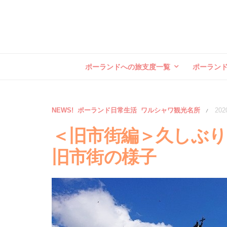
ポーランドへの旅支度一覧
ポーラン
NEWS!
ポーランド日常生活
ワルシャワ観光名所
202
/
＜旧市街編＞久しぶり！
旧市街の様子