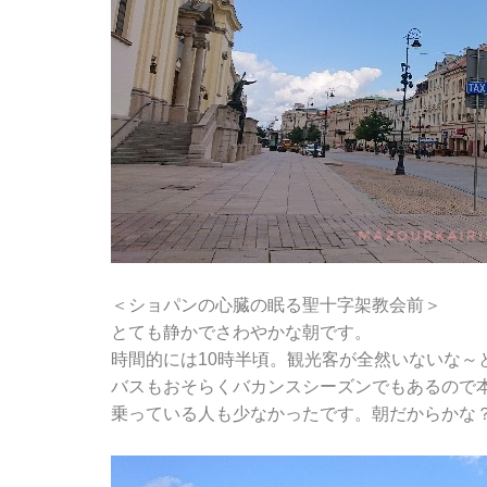
＜ショパンの心臓の眠る聖十字架教会前＞
とても静かでさわやかな朝です。
時間的には10時半頃。観光客が全然いないな～
バスもおそらくバカンスシーズンでもあるので
乗っている人も少なかったです。朝だからかな