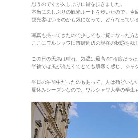
思うのですが久しぶりに街を歩きました。
本当に久しぶりの観光ルートを歩いたので、今
観光客はいるのかも気になって、どうなってい
写真も撮ってきたので少しでもご覧になった方
ここにワルシャワ旧市街周辺の現在の状態を残
この日の天気は晴れ、気温は最高22°程度だっ
半袖では風が冷たくてとても肌寒く感じ、ジャ
平日の午前中だったのもあって、人は殆どいないNo
夏休みシーズンなので、ワルシャワ大学の学生