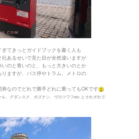
すぎてきっとガイドブックを書く人も
２社あるせいで見た目が全然違いますが
赤いのと青いのと、もっと大きいのとか
ありますが、バス停やトラム、メトロの
間券なのでどれで勝手どれに乗ってもOKです
ル、グダンスク、ポズナン、ヴロツワフetc.とそれぞれで