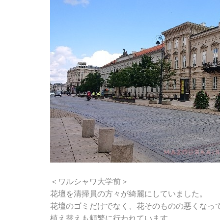
＜ワルシャワ大学前＞
花壇を清掃員の方々が綺麗にしていました。
花壇のゴミだけでなく、花そのものの悪くなっ
植え替えも頻繁に行われています。