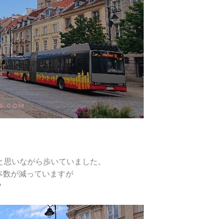
と思いながら歩いていました。
本数が減っていますが
？