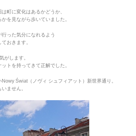
回は町に変化はあるかどうか、
るかを見ながら歩いていました。
が行った気分になれるよう
しておきます。
た気がします。
ケットを持ってきて正解でした。
wy Świat（ノヴィ シュフィアット）新世界通り。
もいません。