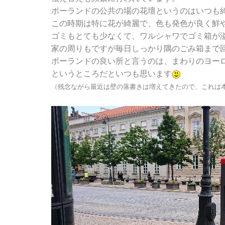
ポーランドの公共の場の花壇というのはいつも
この時期は特に花が綺麗で、色も発色が良く鮮
ゴミもとても少なくて、ワルシャワでゴミ箱が
家の周りもですが毎日しっかり隅のごみ箱まで
ポーランドの良い所と言うのは、まわりのヨー
というところだといつも思います
（残念ながら最近は壁の落書きは増えてきたので、これは