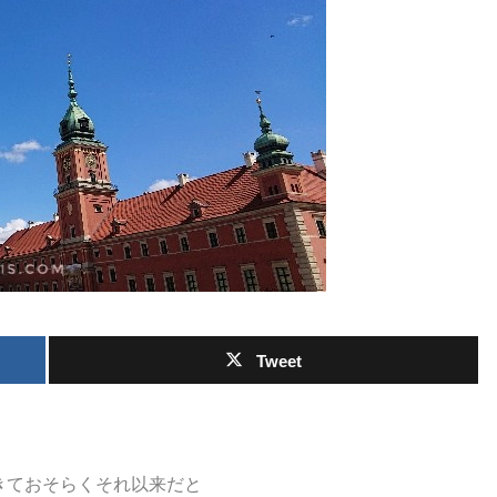
Tweet
きておそらくそれ以来だと