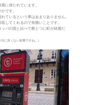
綺麗に保たれています。
やかです。
溢れているという事はあまりありません。
回収してくれるので有難いことです。
ロッパの国と比べて断とつに町が綺麗だ
本当に良くない影響ですね…）