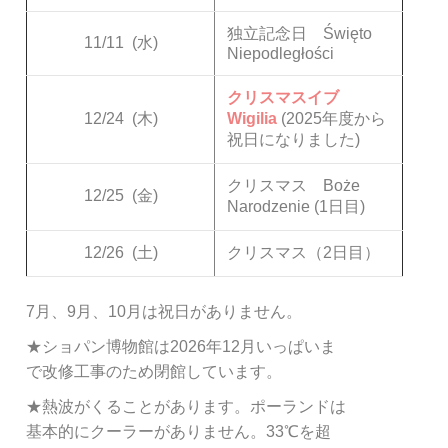
独立記念日 Święto
11/11
(水)
Niepodległości
クリスマスイブ
12/24
(木)
Wigilia
(2025年度から
祝日になりました)
クリスマス Boże
12/25
(金)
Narodzenie (1日目)
12/26
(土)
クリスマス（2日目）
7月、9月、10月は祝日がありません。
★ショパン博物館は2026年12月いっぱいま
で改修工事のため閉館しています。
★熱波がくることがあります。ポーランドは
基本的にクーラーがありません。33℃を超