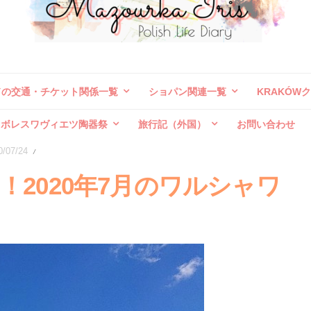
ドの交通・チケット関係一覧
ショパン関連一覧
KRAKÓW
ボレスワヴィエツ陶器祭
旅行記（外国）
お問い合わせ
0/07/24
/
2020年7月のワルシャワ