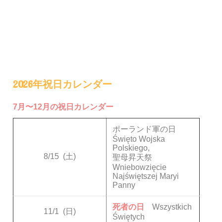
2026年祝日カレンダー
7月〜12月の祝日カレンダー
ポーランド軍の日
Święto Wojska
Polskiego,
8/15
(土)
聖母昇天祭
Wniebowzięcie
Najświętszej Maryi
Panny
死者の日
Wszystkich
11/1
(日)
Świętych