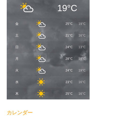
19°C
金
25°C
19°C
土
21°C
16°C
日
24°C
13°C
月
28°C
18°C
火
24°C
19°C
水
23°C
16°C
木
25°C
16°C
カレンダー