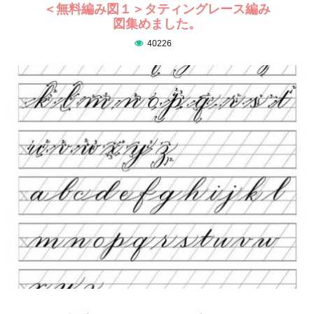
＜無料編み図１＞タティングレース編み
図集めました。
40226