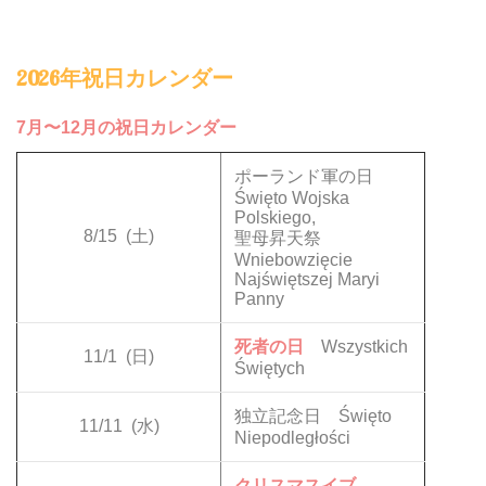
2026年祝日カレンダー
7月〜12月の祝日カレンダー
ポーランド軍の日
Święto Wojska
Polskiego,
8/15
(土)
聖母昇天祭
Wniebowzięcie
Najświętszej Maryi
Panny
死者の日
Wszystkich
11/1
(日)
Świętych
独立記念日 Święto
11/11
(水)
Niepodległości
クリスマスイブ