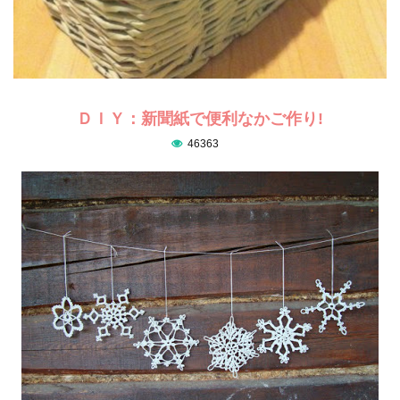
ＤＩＹ：新聞紙で便利なかご作り!
46363