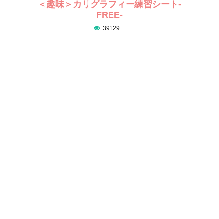
＜趣味＞カリグラフィー練習シート-
FREE-
39129