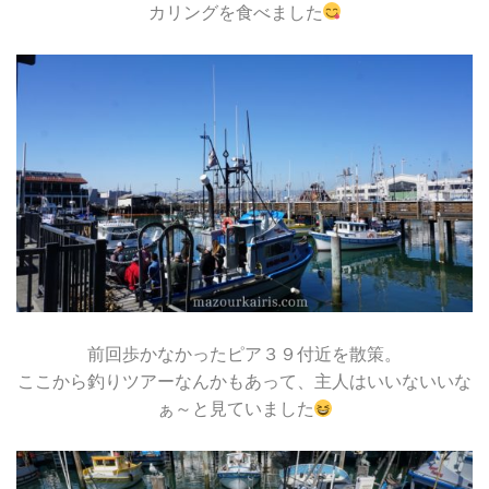
カリングを食べました
前回歩かなかったピア３９付近を散策。
ここから釣りツアーなんかもあって、主人はいいないいな
ぁ～と見ていました