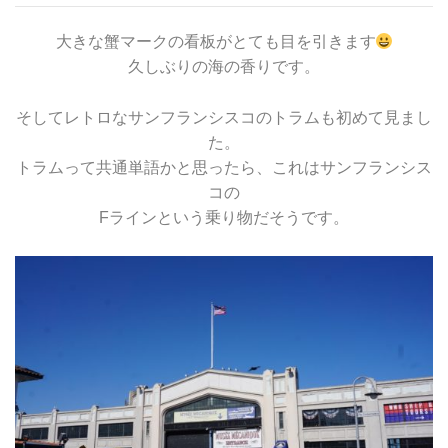
大きな蟹マークの看板がとても目を引きます
久しぶりの海の香りです。
そしてレトロなサンフランシスコのトラムも初めて見まし
た。
トラムって共通単語かと思ったら、これはサンフランシス
コの
Fラインという乗り物だそうです。