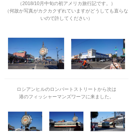
（2018/10月中旬の初アメリカ旅行記です。）
（何故か写真がカクカクずれていますがどうしても直らな
いので許してください）
ロシアンヒルのロンバートストリートから次は
港のフィッシャーマンズワーフに来ました。