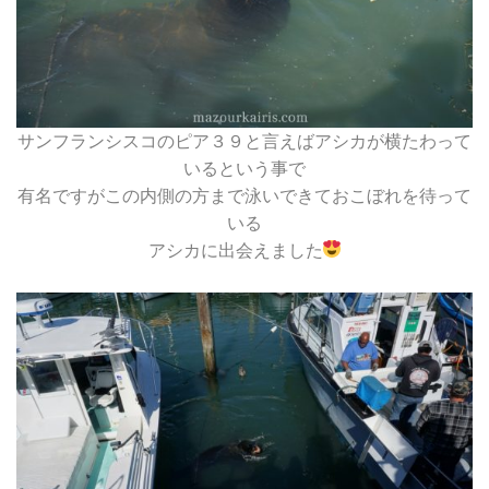
サンフランシスコのピア３９と言えばアシカが横たわって
いるという事で
有名ですがこの内側の方まで泳いできておこぼれを待って
いる
アシカに出会えました