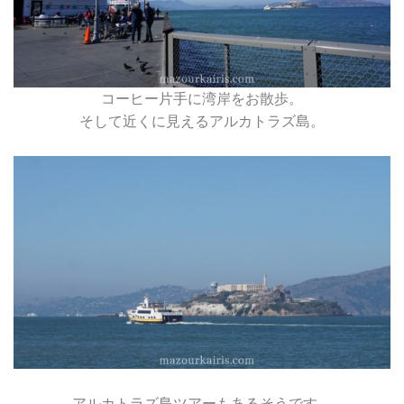
コーヒー片手に湾岸をお散歩。
そして近くに見えるアルカトラズ島。
アルカトラズ島ツアーもあるそうです。