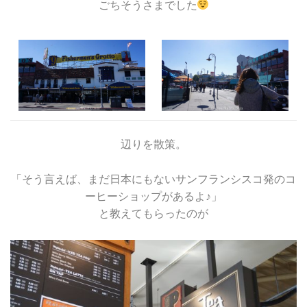
ごちそうさまでした
辺りを散策。
「そう言えば、まだ日本にもないサンフランシスコ発のコ
ーヒーショップがあるよ♪」
と教えてもらったのが