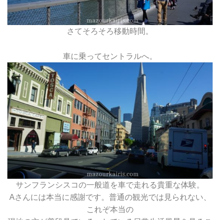
さてそろそろ移動時間。
車に乗ってセントラルへ。
サンフランシスコの一般道を車で走れる貴重な体験。
Aさんには本当に感謝です。普通の観光では見られない、
これぞ本当の