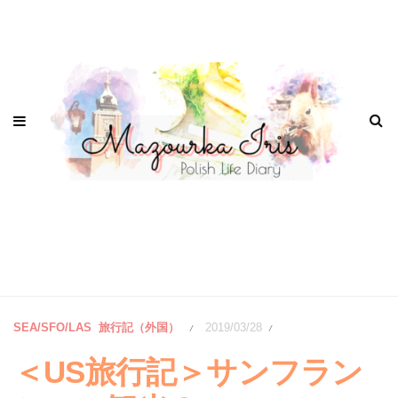
SEA/SFO/LAS
旅行記（外国）
2019/03/28
/
/
＜US旅行記＞サンフラン