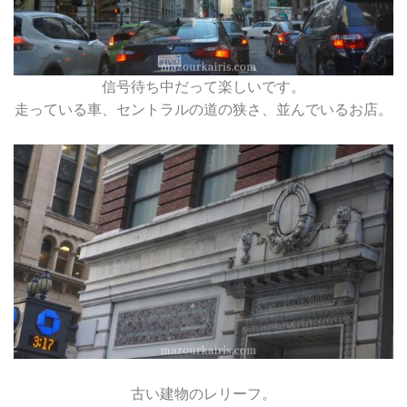
信号待ち中だって楽しいです。
走っている車、セントラルの道の狭さ、並んでいるお店。
古い建物のレリーフ。