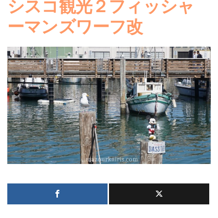
シスコ観光２フィッシャ
ーマンズワーフ改