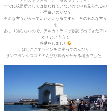
すでに収監所としては使われていないので中も見られるの
が面白いのかな？
有名な方々が入っていたという所ですが、その有名な方々
を
あまり知らないので、アルカトラズは歌詞で出てきたアレ
か！という方で
感動をしました
しばしここでもベンチに座ってのんびり。
サンフランシスコののんびり具合が分かる場所でした。