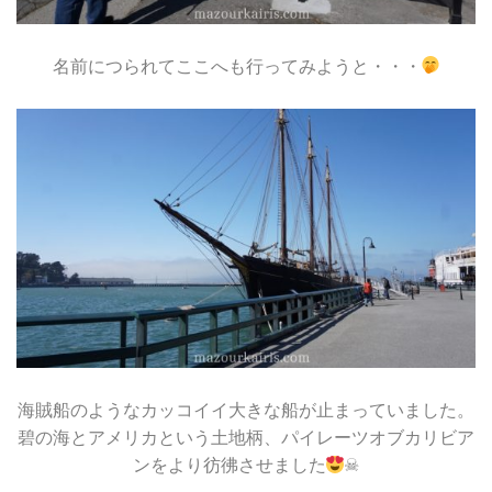
名前につられてここへも行ってみようと・・・
海賊船のようなカッコイイ大きな船が止まっていました。
碧の海とアメリカという土地柄、パイレーツオブカリビア
ンをより彷彿させました
☠