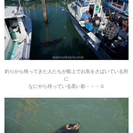
釣りから帰ってきた人たちが船上でお魚をさばいている所
に
なにやら待っている黒い影・・・☺