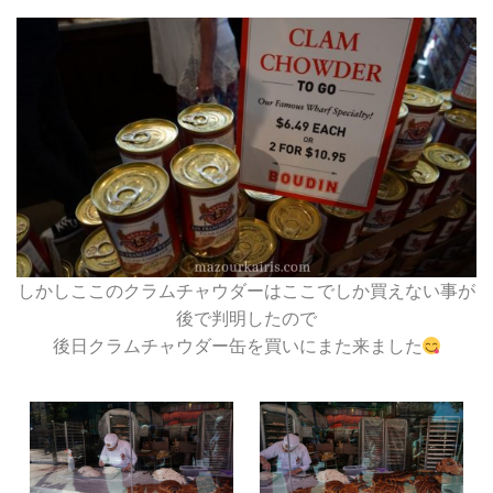
しかしここのクラムチャウダーはここでしか買えない事が
後で判明したので
後日クラムチャウダー缶を買いにまた来ました