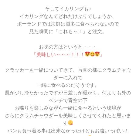
そしてイカリングも♪
イカリングなんてどれだけぶりでしょうか、
ポーランドでは海鮮は滅多に食べられないので
見た瞬間に「これも～！」と注文。
お味の方はというと・・・
「美味しい～～～！！！
」
クラッカーも一緒についてきて、写真の様にクラムチャウ
ダーに入れて
一緒に食べるのだそうです。
風が少し冷たかったですが日差しが暖かく、何よりも外の
ベンチで青空の下
お喋りを楽しみながら一緒に食べるという環境が
さらにクラムチャウダーを美味しくさせてくれたと思いま
す
パンも食べ着る事は出来なかったけどもお腹いっぱい！