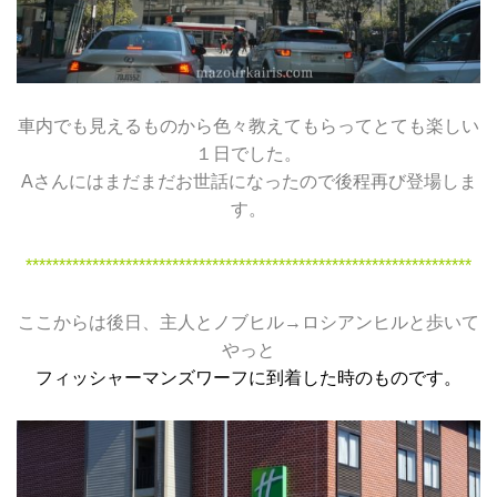
車内でも見えるものから色々教えてもらってとても楽しい
１日でした。
Aさんにはまだまだお世話になったので後程再び登場しま
す。
*******************************************************************
ここからは後日、主人とノブヒル→ロシアンヒルと歩いて
やっと
フィッシャーマンズワーフに到着した時のものです。