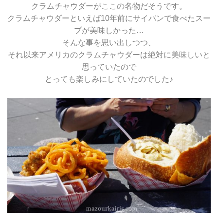
クラムチャウダーがここの名物だそうです。
クラムチャウダーといえば10年前にサイパンで食べたスー
プが美味しかった…
そんな事を思い出しつつ、
それ以来アメリカのクラムチャウダーは絶対に美味しいと
思っていたので
とっても楽しみにしていたのでした♪