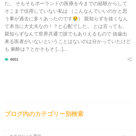
た。 そもそもポーランドの医療を今までの経験からして
そこまで信用していない私は （こんなんでいいのかと思
う事が過去に多々あったのです
） 親知らずを抜くなん
て本当に大丈夫なの！？と心配でした。 とは言っても、
親知らずなんて世界共通で誰でもありえるもので 抜歯出
来る医者がいないということはないのは分かっていたけど
も 麻酔は？とかそもそ […]…
4601
ブログ内のカテゴリー別検索
ブ