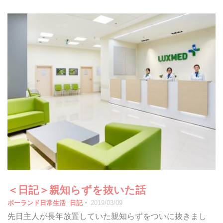
＜日記＞親知らずを抜いた話
-
ポーランド日常生活
日記
2019/03/09
先日主人が長年放置していた親知らずをついに抜きまし