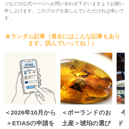
ジなどの公式ページへお問い合わせ下さいますようお願い
申し上げます。このブログを楽しんでいただければ幸いで
す 。
★ランダム記事（過去にはこんな記事もあり
ます。読んでいってね！）
＜2026年10月から
＜ポーランドのお
今
＞ETIASの申請を
土産＞琥珀の選び
ド