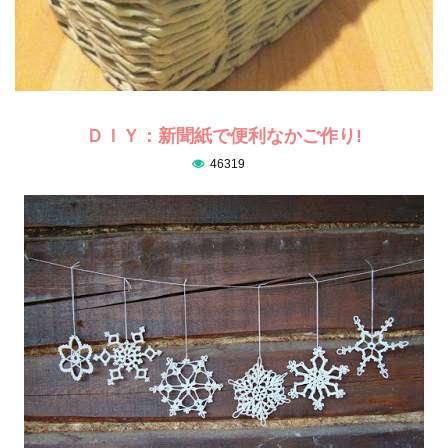
ＤＩＹ：新聞紙で便利なかご作り!
46319