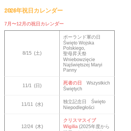
2026年祝日カレンダー
7月〜12月の祝日カレンダー
ポーランド軍の日
Święto Wojska
Polskiego,
8/15
(土)
聖母昇天祭
Wniebowzięcie
Najświętszej Maryi
Panny
死者の日
Wszystkich
11/1
(日)
Świętych
独立記念日 Święto
11/11
(水)
Niepodległości
クリスマスイブ
12/24
(木)
Wigilia
(2025年度から