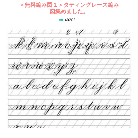
＜無料編み図１＞タティングレース編み
図集めました。
40202