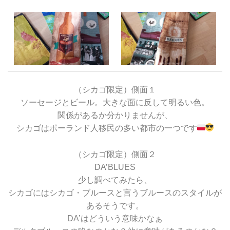
（シカゴ限定）側面１
ソーセージとビール。大きな面に反して明るい色。
関係があるか分かりませんが、
シカゴはポーランド人移民の多い都市の一つです
（シカゴ限定）側面２
DA’BLUES
少し調べてみたら、
シカゴにはシカゴ・ブルースと言うブルースのスタイルが
あるそうです。
DA’はどういう意味かなぁ