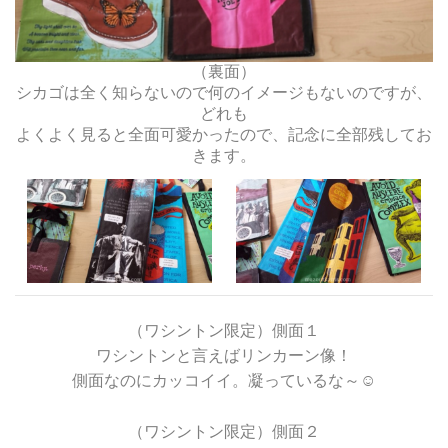
（裏面）
シカゴは全く知らないので何のイメージもないのですが、
どれも
よくよく見ると全面可愛かったので、記念に全部残してお
きます。
（ワシントン限定）側面１
ワシントンと言えばリンカーン像！
側面なのにカッコイイ。凝っているな～☺
（ワシントン限定）側面２