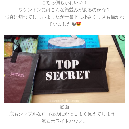
こちら側もかわいい！
ワシントンにはこんな街並みがあるのかな？
写真は切れてしまいましたが一番下に小さくリスも描かれ
ていました🐿
底面
底もシンプルなロゴなのにかっこよく見えてしまう…
流石ホワイトハウス。