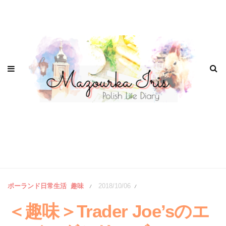
ポーランド日常生活
趣味
2018/10/06
/
/
＜趣味＞Trader Joe’sのエ