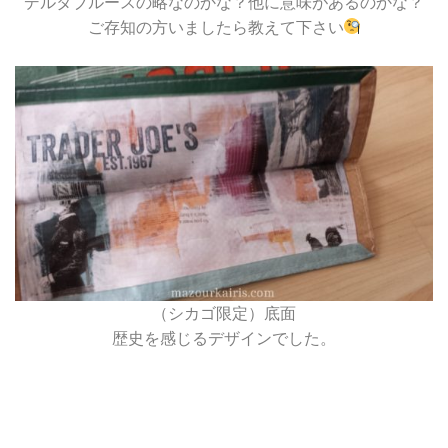
デルタブルースの略なのかな？他に意味があるのかな？
ご存知の方いましたら教えて下さい
（シカゴ限定）底面
歴史を感じるデザインでした。