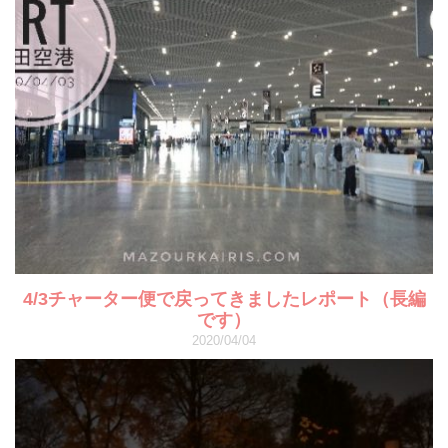
4/3チャーター便で戻ってきましたレポート（長編
です）
2020/04/04