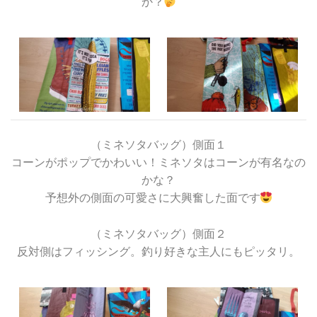
か？
（ミネソタバッグ）側面１
コーンがポップでかわいい！ミネソタはコーンが有名なの
かな？
予想外の側面の可愛さに大興奮した面です
（ミネソタバッグ）側面２
反対側はフィッシング。釣り好きな主人にもピッタリ。