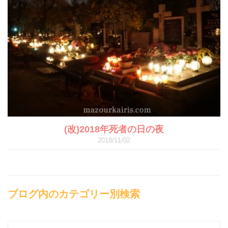
(改)2018年死者の日の夜
2018/11/02
ブログ内のカテゴリー別検索
ブ