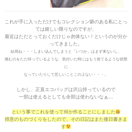
これが手に入っただけでもコレクション癖のある私にとっ
ては嬉しい限りなのですが、
最近はただとっておくだけじゃ勿体ない！というのが分か
ってきました。
結局ね・・・しまい込んでしまうと「いつか」はまず来ないし、
痛むのをただ待っているような、気付いた時にはもう捨てるような状態
に
なっていたりして悲しいことこの上ない・・・。
しかし、正直エコバッグは沢山持っているので
一部は使えるとしても全部は使わないなぁ…
という事でこれを使って何か作ることにしました
得意のものづくりをしたので、その日記はまた後日書きま
す