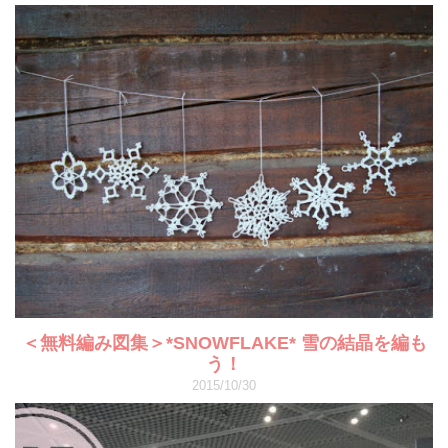
＜無料編み図集＞*SNOWFLAKE* 雪の結晶を編も
う！
2015/10/30