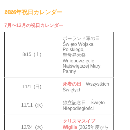
2026年祝日カレンダー
7月〜12月の祝日カレンダー
ポーランド軍の日
Święto Wojska
Polskiego,
8/15
(土)
聖母昇天祭
Wniebowzięcie
Najświętszej Maryi
Panny
死者の日
Wszystkich
11/1
(日)
Świętych
独立記念日 Święto
11/11
(水)
Niepodległości
クリスマスイブ
12/24
(木)
Wigilia
(2025年度から