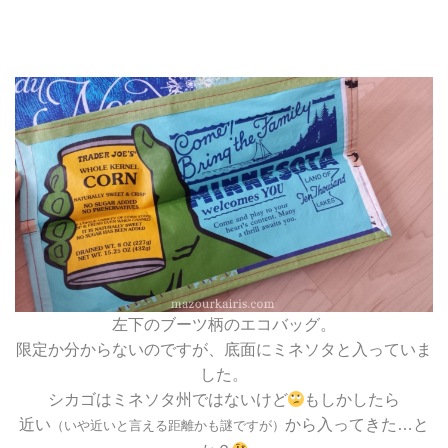
左下のブーツ柄のエコバッグ。
限定か分からないのですが、底面にミネソタと入っていま
した。
シカゴはミネソタ州ではないけど
もしかしたら
近い
から入ってきた…と
（いや近いと言える距離かも謎ですが）