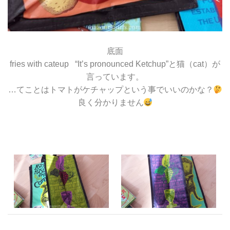
底面
fries with cateup “It’s pronounced Ketchup”と猫（cat）が
言っています。
…てことはトマトがケチャップという事でいいのかな？
良く分かりません