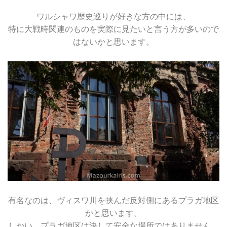
ワルシャワ歴史巡りが好きな方の中には、
特に大戦時関連のものを実際に見たいと言う方が多いので
はないかと思います。
有名なのは、ヴィスワ川を挟んだ反対側にあるプラガ地区
かと思います。
しかい、プラガ地区は決して安全な場所ではありません。