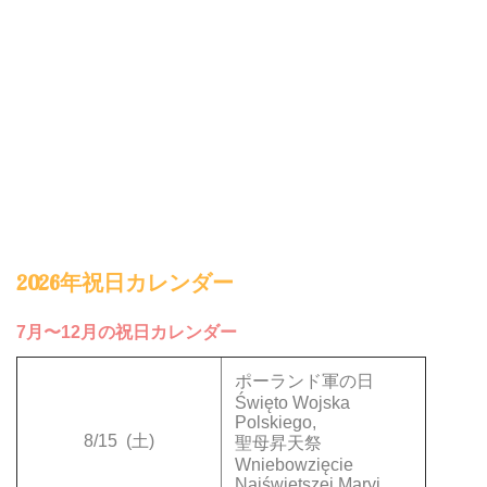
2026年祝日カレンダー
7月〜12月の祝日カレンダー
ポーランド軍の日
Święto Wojska
Polskiego,
8/15
(土)
聖母昇天祭
Wniebowzięcie
Najświętszej Maryi