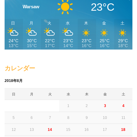
23°C
Warsaw
日
月
火
水
木
金
土
24°C
30°C
22°C
23°C
23°C
25°C
29°C
13°C
15°C
17°C
14°C
16°C
16°C
18°C
カレンダー
2018年8月
日
月
火
水
木
金
土
1
2
3
4
5
6
7
8
9
10
11
12
13
14
15
16
17
18