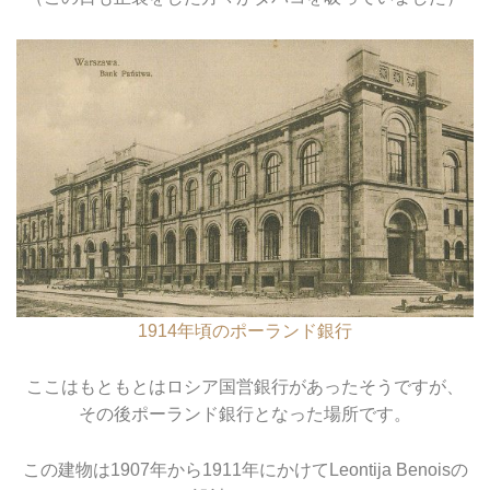
1914年頃のポーランド銀行
ここはもともとはロシア国営銀行があったそうですが、
その後ポーランド銀行となった場所です。
この建物は1907年から1911年にかけてLeontija Benoisの