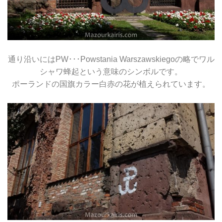
通り沿いにはPW･･･Powstania Warszawskiegoの略でワル
シャワ蜂起という意味のシンボルです。
ポーランドの国旗カラー白赤の花が植えられています。