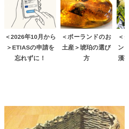
＜2026年10月から
＜ポーランドのお
＜
＞ETIASの申請を
土産＞琥珀の選び
ン
忘れずに！
方
漢