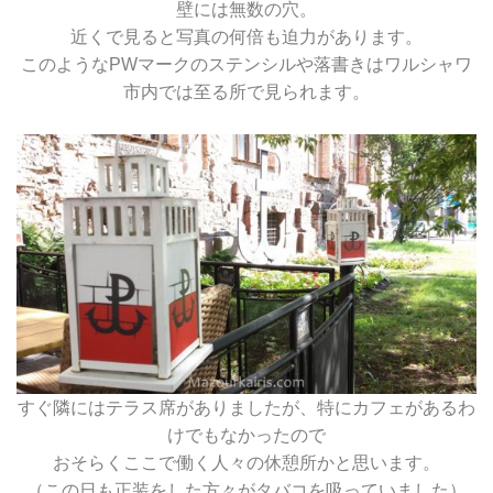
壁には無数の穴。
近くで見ると写真の何倍も迫力があります。
このようなPWマークのステンシルや落書きはワルシャワ
市内では至る所で見られます。
すぐ隣にはテラス席がありましたが、特にカフェがあるわ
けでもなかったので
おそらくここで働く人々の休憩所かと思います。
（この日も正装をした方々がタバコを吸っていました）