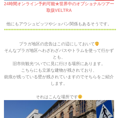
24時間オンライン予約可能★世界中のオプショナルツアー
取扱VELTRA
他にもアウシュビッツやショパン関係もあるそうです。
***********************************************************************
プラガ地区の忠告はこの辺にしておいて
そんなプラガ地区へわざわざバスやトラムを使って行かず
とも、
旧市街観光ついでに見に行ける場所にあります。
こちらにも立派な建物が残されており、
銃痕が残っている壁が残されていますのでそちらをご紹介
します。
それはこんな場所です