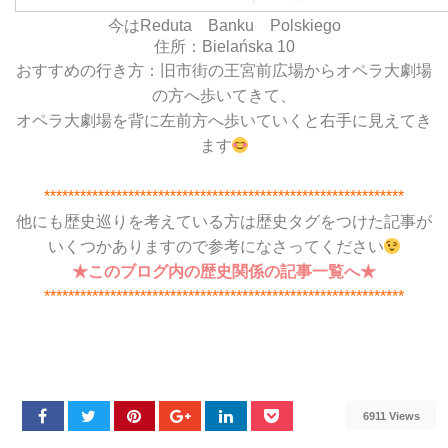
今はReduta Banku Polskiego
住所：Bielańska 10
おすすめの行き方：旧市街の王宮前広場からオペラ大劇場
の方へ歩いてきて、
オペラ大劇場を背に左前方へ歩いていくと右手に見えてき
ます
************************************************************
他にも歴史巡りを考えている方は歴史タグをつけた記事が
いくつかありますので参考になさってください
★このブログ内の歴史関係の記事一覧へ★
************************************************************
6911 Views