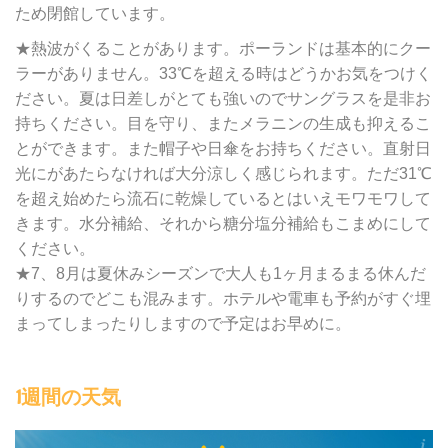
ため閉館しています。
★熱波がくることがあります。ポーランドは基本的にクー
ラーがありません。33℃を超える時はどうかお気をつけく
ださい。夏は日差しがとても強いのでサングラスを是非お
持ちください。目を守り、またメラニンの生成も抑えるこ
とができます。また帽子や日傘をお持ちください。直射日
光にがあたらなければ大分涼しく感じられます。ただ31℃
を超え始めたら流石に乾燥しているとはいえモワモワして
きます。水分補給、それから糖分塩分補給もこまめにして
ください。
★7、8月は夏休みシーズンで大人も1ヶ月まるまる休んだ
りするのでどこも混みます。ホテルや電車も予約がすぐ埋
まってしまったりしますので予定はお早めに。
1週間の天気