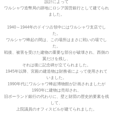
設計によって
ワルシャワ造幣局の跡地にロシア国営銀行として建てられ
ました。
1940～1944年のドイツ占領中にはワルシャワ支店でし
た。
ワルシャワ蜂起の間は、この場所はまさに戦いの場でし
た。
戦後、被害を受けた建物の重要な部分が破壊され、西側の
翼だけを残し、
それは後に記念碑が立てられました。
1945年以降、宮殿の建造物は財務省によって使用されて
いました。
1990年代にワルシャワ蜂起博物館が計画されましたが
1993年に建物は売却され、
旧ポーランド銀行の代わりに、壁と財団の歴史的要素を残
して、
上院議員のオフィスビルが建てられました。