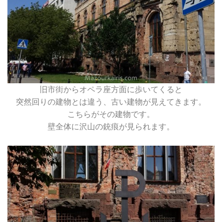
旧市街からオペラ座方面に歩いてくると
突然回りの建物とは違う、古い建物が見えてきます。
こちらがその建物です。
壁全体に沢山の銃痕が見られます。