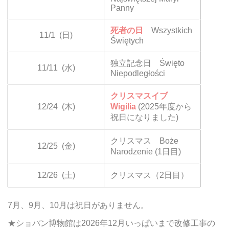
Panny
死者の日
Wszystkich
11/1
(日)
Świętych
独立記念日 Święto
11/11
(水)
Niepodległości
クリスマスイブ
12/24
(木)
Wigilia
(2025年度から
祝日になりました)
クリスマス Boże
12/25
(金)
Narodzenie (1日目)
12/26
(土)
クリスマス（2日目）
7月、9月、10月は祝日がありません。
★ショパン博物館は2026年12月いっぱいまで改修工事の