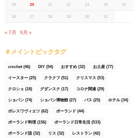
19
20
21
22
23
24
25
26
27
28
29
30
31
« 7月
9月 »
＃メイントピックタグ
crochet
(46)
DIY
(54)
おすすめ
(32)
お土産
(77)
イースター
(25)
クラクフ
(51)
クリスマス
(53)
クロシェ
(18)
グダンスク
(17)
コロナ関連
(29)
ショパン
(74)
ショパン博物館
(27)
バス
(25)
ホテル
(34)
ボレスワヴィエツ
(62)
ポーランド
(44)
ポーランド料理
(156)
ポーランド日常生活
(533)
ポーランド語
(32)
リス
(32)
レストラン
(42)