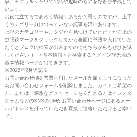
事、主にワルシャワでの話や趣味のものを好き勝手残して
索
います。
お役に立てるであろう情報もあるかと思うのですが、上手
くカテゴリー分け出来ていない記事も沢山あります。
上記のカテゴリーや、タグから見つけていただくか右上の
虫眼鏡マークをクリックしてから画面に単語を入れていた
だくとブログ内検索が出来ますのでそちらからもぜひお試
しください :) ＜基本情報＞と検索するとメイン観光地の
基本情報ページが出てきます。
※2026年2月追記※
お問い合わせ欄を悪質利用したメールが届くようになった
為お問い合わせフォームを削除しました。ガイドご希望の
方、またはご感想などメッセージをくださる方はインスタ
グラムなどのSNSのDMかお問い合わせページにあるメー
ルアドレスを打っていただき直接ご連絡いただけると幸い
です。