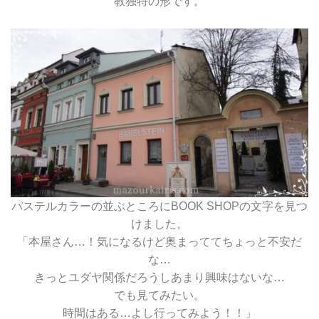
教独特の形です。
パステルカラーの並ぶところにBOOK SHOPの文字を見つ
けました。
「本屋さん…！気になるけど奥まっててちょっと不安だ
な…
きっとユダヤ関係だろうしあまり興味はないな…
でも見てみたい。
時間はある…よし行ってみよう！！」