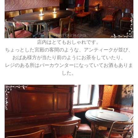
店内はとてもおしゃれです。
ちょっとした宮殿の客間のような、アンティークが並び、
おばあ様方が当たり前のようにお茶をしていたり、
レジのある所はバーカウンターになっていてお酒もありま
した。