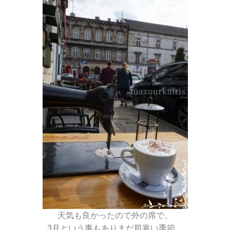
天気も良かったので外の席で。
3月という事もありまだ肌寒い季節。