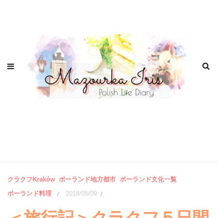
クラクフKraków
ポーランド地方都市
ポーランド文化一覧
ポーランド料理
2018/05/09
/
/
＜旅行記＞クラクフ５日間