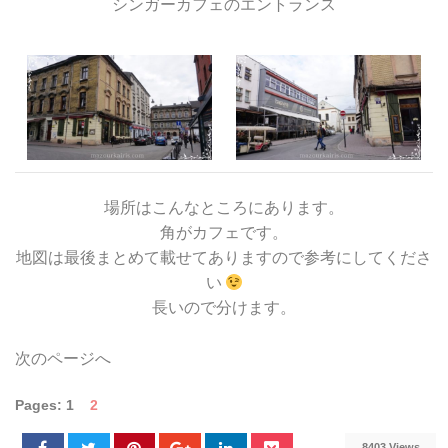
シンガーカフェのエントランス
場所はこんなところにあります。
角がカフェです。
地図は最後まとめて載せてありますので参考にしてくださ
い
長いので分けます。
次のページへ
Pages:
1
2
8403 Views