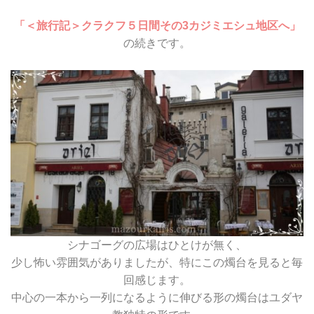
「＜旅行記＞クラクフ５日間その3カジミエシュ地区へ」
の続きです。
シナゴーグの広場はひとけが無く、
少し怖い雰囲気がありましたが、特にこの燭台を見ると毎
回感じます。
中心の一本から一列になるように伸びる形の燭台はユダヤ