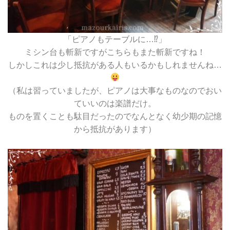
「ピアノもテーブルに…⁉」
ミシン台も斬新ですがこちらもまた斬新ですね！
しかしこれは少し抵抗がある人もいるかもしれませんね…
（私は習っていましたが、ピアノは大事なものなのでおい
ていいのは楽譜だけ。
ものを置くことも駄目だったのでなんとなく幼少期の記憶
から抵抗があります）