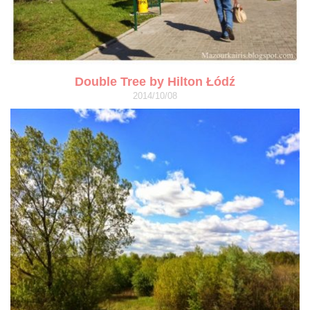
Double Tree by Hilton Łódź
2014/10/08