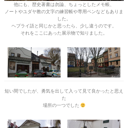
他にも、歴史著書は勿論、ちょっとしたメモ帳、
ノートやユダヤ教の文字の練習帳や専用ペンなどもありま
した。
ヘブライ語と同じかと思ったら、少し違うのです。
それをここにあった展示物で知りました。
短い間でしたが、勇気を出して入って見て良かったと思え
た
場所の一つでした