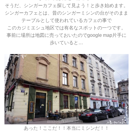
そうだ、シンガーカフェ探して見よう！と歩き始めます。
シンガーカフェとは、昔のシンガーミシンの台がそのまま
テーブルとして使われているカフェの事で
このカジミエシュ地区では有名なスポットの一つです。
事前に場所は地図に売っておいたのでgoogle map片手に
歩いていると…
あった！ここだ！！本当にミシンだ！！