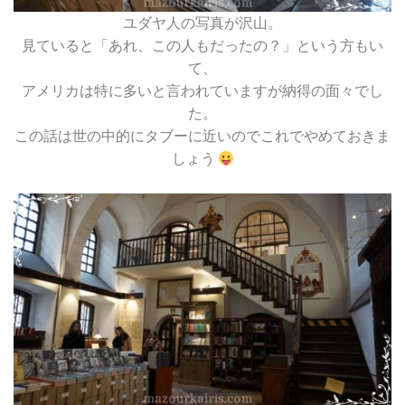
ユダヤ人の写真が沢山。
見ていると「あれ、この人もだったの？」という方もい
て、
アメリカは特に多いと言われていますが納得の面々でし
た。
この話は世の中的にタブーに近いのでこれでやめておきま
しょう