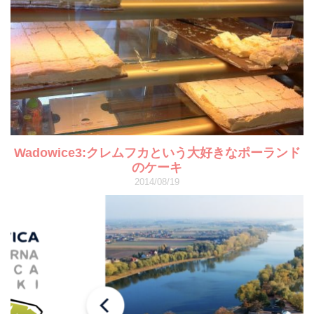
Wadowice3:クレムフカという大好きなポーランド
のケーキ
2014/08/19