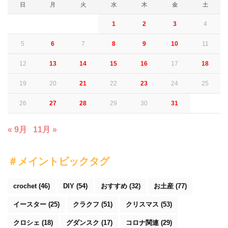
日
月
火
水
木
金
土
1
2
3
4
5
6
7
8
9
10
11
12
13
14
15
16
17
18
19
20
21
22
23
24
25
26
27
28
29
30
31
« 9月
11月 »
＃メイントピックタグ
crochet
(46)
DIY
(54)
おすすめ
(32)
お土産
(77)
イースター
(25)
クラクフ
(51)
クリスマス
(53)
クロシェ
(18)
グダンスク
(17)
コロナ関連
(29)