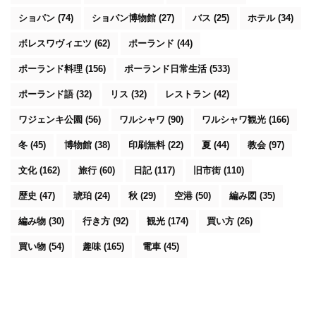
ショパン
(74)
ショパン博物館
(27)
バス
(25)
ホテル
(34)
ボレスワヴィエツ
(62)
ポーランド
(44)
ポーランド料理
(156)
ポーランド日常生活
(533)
ポーランド語
(32)
リス
(32)
レストラン
(42)
ワジェンキ公園
(56)
ワルシャワ
(90)
ワルシャワ観光
(166)
冬
(45)
博物館
(38)
印刷無料
(22)
夏
(44)
教会
(97)
文化
(162)
旅行
(60)
日記
(117)
旧市街
(110)
歴史
(47)
琥珀
(24)
秋
(29)
空港
(50)
編み図
(35)
編み物
(30)
行き方
(92)
観光
(174)
買い方
(26)
買い物
(54)
趣味
(165)
電車
(45)