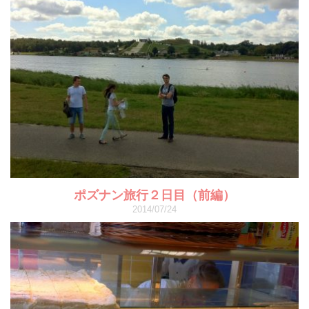
ポズナン旅行２日目（前編）
2014/07/24