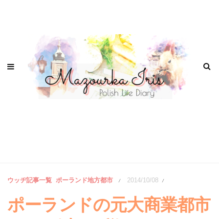
ウッヂ記事一覧
ポーランド地方都市
2014/10/08
/
/
ポーランドの元大商業都市