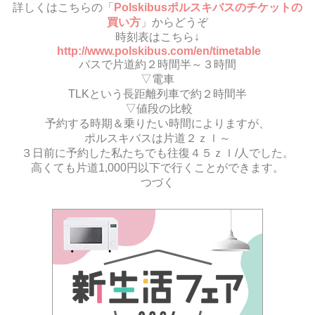
詳しくはこちらの「
Polskibusポルスキバスのチケットの
買い方
」からどうぞ
時刻表はこちら↓
http://www.polskibus.com/en/timetable
バスで片道約２時間半～３時間
▽電車
TLKという長距離列車で約２時間半
▽値段の比較
予約する時期＆乗りたい時間によりますが、
ポルスキバスは片道２ｚｌ～
３日前に予約した私たちでも往復４５ｚｌ/人でした。
高くても片道1,000円以下で行くことができます。
つづく