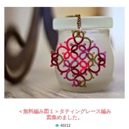
＜無料編み図１＞タティングレース編み
図集めました。
40212