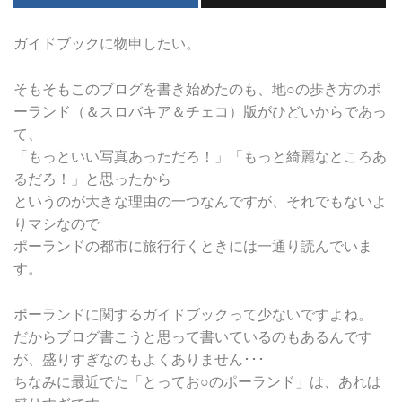
ガイドブックに物申したい。
そもそもこのブログを書き始めたのも、地○の歩き方のポ
ーランド（＆スロバキア＆チェコ）版がひどいからであっ
て、
「もっといい写真あっただろ！」「もっと綺麗なところあ
るだろ！」と思ったから
というのが大きな理由の一つなんですが、それでもないよ
りマシなので
ポーランドの都市に旅行行くときには一通り読んでいま
す。
ポーランドに関するガイドブックって少ないですよね。
だからブログ書こうと思って書いているのもあるんです
が、盛りすぎなのもよくありません･･･
ちなみに最近でた「とってお○のポーランド」は、あれは