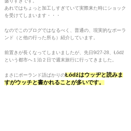
盛りすぎです。
あれではちょっと加工しすぎていて実際来た時にショック
を受けてしまいます・・・
なのでこのブログではなるべく、普通の、現実的なポーラ
ンド（と他の行った所も）紹介しています。
前置きが長くなってしまいましたが、先日9/27-28、Łódź
という都市へ１泊２日で週末旅行に行ってきました。
Łódźはウッヂと読みま
まさにポーランド語ばかりの
すがウッチと書かれることが多いです。