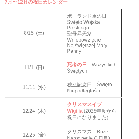
7月〜12月の祝日カレンダー
ポーランド軍の日
Święto Wojska
Polskiego,
8/15
(土)
聖母昇天祭
Wniebowzięcie
Najświętszej Maryi
Panny
死者の日
Wszystkich
11/1
(日)
Świętych
独立記念日 Święto
11/11
(水)
Niepodległości
クリスマスイブ
12/24
(木)
Wigilia
(2025年度から
祝日になりました)
クリスマス Boże
12/25
(金)
Narodzenie (1日目)