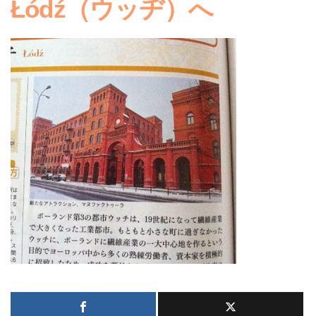
Łódź（ウッヂ）へ