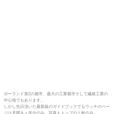
ポーランド第2の都市、最大の工業都市そして繊維工業の
中心地でもあります。
しかし先日頂いた最新版のガイドブックでもウッチのペー
ジは見開き＋半分のみ。写真もトップの１枚のみ。