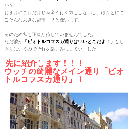
か？
おまけにこれだけじゃ全く行く気もしないし、ほんとにこ
こそんな大きな都市！？と疑います。
そのため私も正直期待していませんでした。
ただ彼が
「ピオトルコフスカ通りはいいとこだよ！」
とし
きりにいうのでそれを楽しみにしていました。
先に紹介します！！！
ウッチの綺麗なメイン通り「ピオ
トルコフスカ通り」！