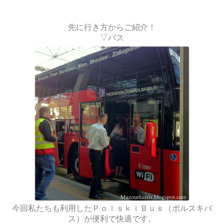
先に行き方からご紹介！
▽バス
今回私たちも利用したＰｏｌｓｋｉＢｕｓ（ポルスキバ
ス）が便利で快適です。