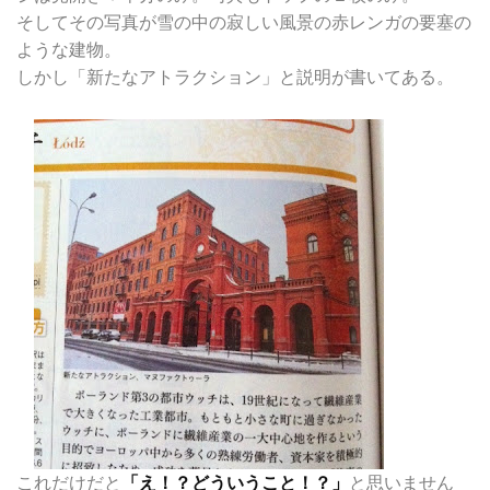
そしてその写真が雪の中の寂しい風景の赤レンガの要塞の
ような建物。
しかし「新たなアトラクション」と説明が書いてある。
これだけだと
「え！？どういうこと！？」
と思いません