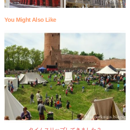
その１
You Might Also Like
タイムスリップしてきました２