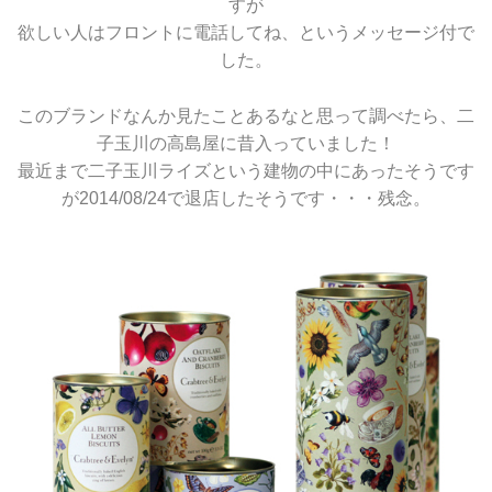
すが
欲しい人はフロントに電話してね、というメッセージ付で
した。
このブランドなんか見たことあるなと思って調べたら、二
子玉川の高島屋に昔入っていました！
最近まで二子玉川ライズという建物の中にあったそうです
が2014/08/24で退店したそうです・・・残念。