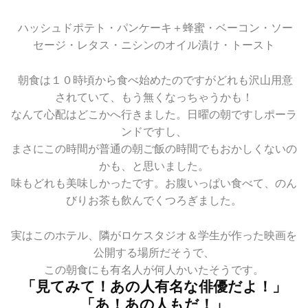
ハッシュドポテト・パンケーキ＋蜂蜜・ベーコン・ソー
セージ・レタス・ニシンのオイル漬け・トースト
朝食は１０時頃から食べ始めたのですがどれも沢山用意
されていて、もう無くなっちゃうかも！
なんて心配はどこかへ行きました。日曜の朝ですしポーラ
ンドですし、
まさにこの時間が普通の朝ご飯の時間でもおかしくないの
かも、と思いました。
味もどれも美味しかったです。お腹いっぱい食べて、のん
びりお茶も飲んでくつろぎました。
実はこのホテル、隣がロケスタジオ＆学生が作った映画を
公開する場所だそうで、
この朝食にも有名人が何人かいたそうです。
「見てみて！あの人有名な俳優だよ！」
「あ！あの人もだ！」