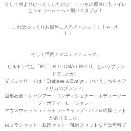
そして何よりびっくりしたのが、こっちの部屋にもトイレ
とシャワールーム＋別バスタブが！
これはゆっくりお風呂に入るチャンス！！！やった
ー！！
そして恒例アメニティチェック。
ヒルトンでは「PETER THOMAS ROTH」というブラン
ドでしたが、
ダブルツリーでは「Crabtree & Evelyn」というこちらもア
メリカのブランド。
固形石鹸・シャンプー・コンディショナー・ボディーソー
プ・ボディーローション・
マウスウォッシュ・シャワーキャップ・パフ＆綿棒セット
がありました。
歯ブラシセット・裁縫セット・靴磨きセットなどは無料で