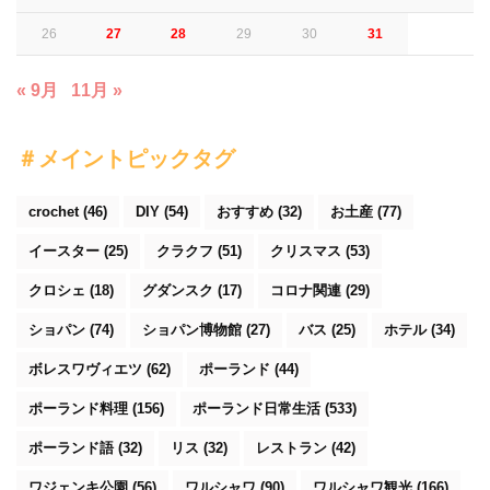
26
27
28
29
30
31
« 9月
11月 »
＃メイントピックタグ
crochet
(46)
DIY
(54)
おすすめ
(32)
お土産
(77)
イースター
(25)
クラクフ
(51)
クリスマス
(53)
クロシェ
(18)
グダンスク
(17)
コロナ関連
(29)
ショパン
(74)
ショパン博物館
(27)
バス
(25)
ホテル
(34)
ボレスワヴィエツ
(62)
ポーランド
(44)
ポーランド料理
(156)
ポーランド日常生活
(533)
ポーランド語
(32)
リス
(32)
レストラン
(42)
ワジェンキ公園
(56)
ワルシャワ
(90)
ワルシャワ観光
(166)