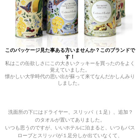
このパッケージ見た事ある方いませんか？このブランドで
す！
私はこの缶欲しさにこの大きいクッキーを買ったのをよく
覚えていました。
懐かしい大学時代の思い出が蘇って来てなんだかしんみり
しました。
洗面所の下にはドライヤー、スリッパ（１足）、追加？
のタオルが置いてありました。
いつも思うのですが、いいホテルに泊まると、いつもバス
ローブとスリッパが１足分しか出ていなくて、