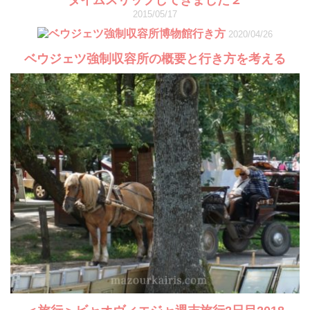
2015/05/17
2020/04/26
ベウジェツ強制収容所の概要と行き方を考える