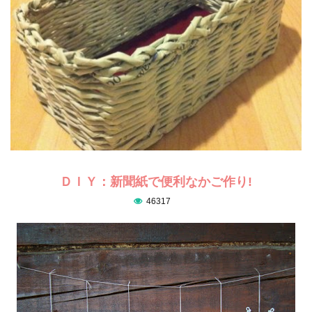
ＤＩＹ：新聞紙で便利なかご作り!
46317