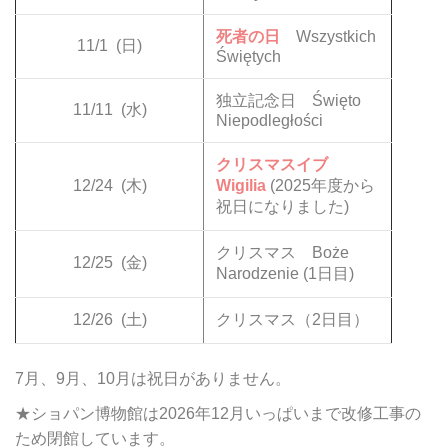
死者の日
Wszystkich
11/1
(日)
Świętych
独立記念日 Święto
11/11
(水)
Niepodległości
クリスマスイブ
12/24
(木)
Wigilia
(2025年度から
祝日になりました)
クリスマス Boże
12/25
(金)
Narodzenie (1日目)
12/26
(土)
クリスマス（2日目）
7月、9月、10月は祝日がありません。
★ショパン博物館は2026年12月いっぱいまで改修工事の
ため閉館しています。