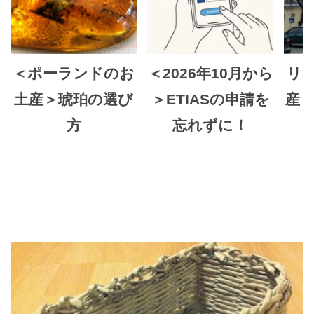
＜ポーランドのお
＜2026年10月から
リ
土産＞琥珀の選び
＞ETIASの申請を
産 
方
忘れずに！