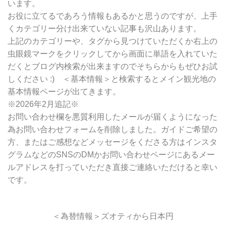
います。
お役に立てるであろう情報もあるかと思うのですが、上手
くカテゴリー分け出来ていない記事も沢山あります。
上記のカテゴリーや、タグから見つけていただくか右上の
虫眼鏡マークをクリックしてから画面に単語を入れていた
だくとブログ内検索が出来ますのでそちらからもぜひお試
しください :) ＜基本情報＞と検索するとメイン観光地の
基本情報ページが出てきます。
※2026年2月追記※
お問い合わせ欄を悪質利用したメールが届くようになった
為お問い合わせフォームを削除しました。ガイドご希望の
方、またはご感想などメッセージをくださる方はインスタ
グラムなどのSNSのDMかお問い合わせページにあるメー
ルアドレスを打っていただき直接ご連絡いただけると幸い
です。
＜為替情報＞ズオティから日本円