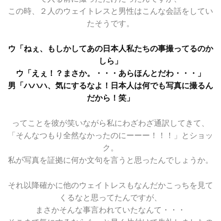
この時、２人のウェイトレスと男性はこんな会話をしてい
たそうです。
ウ「ねぇ、もしかしてあの日本人私たちの事撮ってるのか
しら」
ウ「えぇ！？まさか。・・・あらほんとだわ・・・」
男「ハハハ、気にするなよ！日本人は何でも写真に撮るん
だから！笑」
ってことを彼が笑いながら私にわざわざ通訳してきて、
「そんなつもり全然なかったのにーーー！！！」とショッ
ク。
私が写真を証拠に何か文句を言うと思ったんでしょうか。
それ以降確かに他のウェイトレスもなんだかこっちを見て
くるなと思ってたんですが、
まさかそんな事言われていたなんて・・・