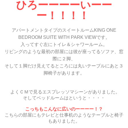
ひろーーーーいーー
ー！！！！
アパートメントタイプのスイートルームKING ONE
BEDROOM SUITE WITH PARK VIEWです。
入ってすぐ左にトイレ＆シャワールーム。
リビングのような最初の部屋には彼が座ってるソファ、窓
際に２脚、
そして１脚だけ見えてるところには丸いテーブルにあと３
脚椅子があります。
よくＣＭで見るエスプレッソマシーンがありました。
そしてベッドルームはというと・・・・
こっちもこんなに広いのーーーー！？
こちらの部屋にもテレビと仕事机のようなテーブルと椅子
もありました。