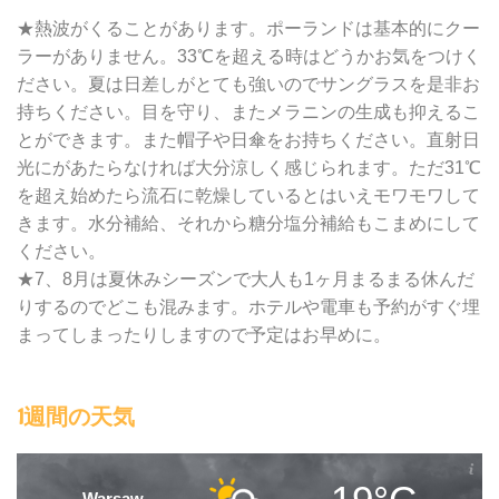
★熱波がくることがあります。ポーランドは基本的にクー
ラーがありません。33℃を超える時はどうかお気をつけく
ださい。夏は日差しがとても強いのでサングラスを是非お
持ちください。目を守り、またメラニンの生成も抑えるこ
とができます。また帽子や日傘をお持ちください。直射日
光にがあたらなければ大分涼しく感じられます。ただ31℃
を超え始めたら流石に乾燥しているとはいえモワモワして
きます。水分補給、それから糖分塩分補給もこまめにして
ください。
★7、8月は夏休みシーズンで大人も1ヶ月まるまる休んだ
りするのでどこも混みます。ホテルや電車も予約がすぐ埋
まってしまったりしますので予定はお早めに。
1週間の天気
Warsaw