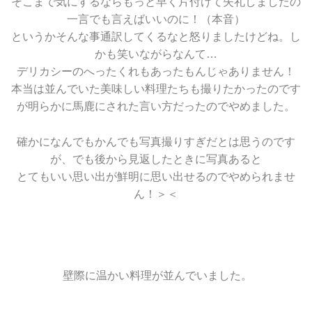
そこまで気にするならもっと早く片付けて失礼しましたの
一言でも言えばいいのに！（本音）
というかそんな事通訳してくるなと怒りましたけどね。し
かも笑いながらなんて…
デリカシーのへったくれもあったもんじゃありません！
本当は並んでいた美味しい料理たちも撮りたかったのです
が明らかに馬鹿にされた言い方だったのでやめました。
確かになんでもかんでも写真撮りすぎだとは思うのです
が、でも後から見返したときに写真あると
とてもいい思い出が鮮明に思い出せるのでやめられませ
ん！＞＜
壁際に温かい料理が並んでいました。