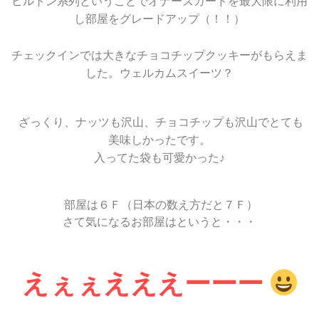
ヒルトン系列ということでオナーズカードを最大限に利用
し部屋をグレードアップ（！！）
チェックインでは大きなチョコチップクッキーがもらえま
した。ウェルカムスイーツ？
ざっくり、ナッツも沢山、チョコチップも沢山でとても
美味しかったです。
入ってた袋も可愛かった♪
部屋は６Ｆ（日本の数え方だと７Ｆ）
さて気になるお部屋はというと・・・
えぇぇえええーーー