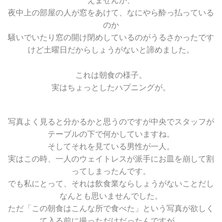
えませんが、
夜中上の部屋の人が窓をあけて、なにやら酔っ払っている
のか
騒いでいたり窓の開け閉めしているのがうるさかったです
けど土曜日だからしょうがないと諦めました。
これは朝食の様子。
実はちょっとしたハプニングが。
写真よく見ると分かるかと思うのですが中央でスタッフが
テーブルの下で何かしていますね。
そしてそれを見ている男性が一人。
実はこの時、一人のウェイトレスが派手にお皿を崩して割
ってしまったんです。
でも私にとって、それは飲食業ならしょうがないことだし
なんとも思いませんでした。
ただ「この朝食はこんな所で食べた」という写真が欲しく
て入る前に撮っただけだったんですが、