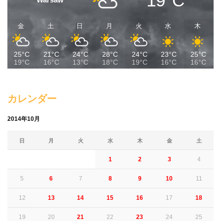
19°C
金
土
日
月
火
水
木
25°C
21°C
24°C
28°C
24°C
23°C
25°C
19°C
16°C
13°C
18°C
19°C
16°C
16°C
カレンダー
2014年10月
日
月
火
水
木
金
土
1
2
3
4
5
6
7
8
9
10
11
12
13
14
15
16
17
18
19
20
21
22
23
24
25