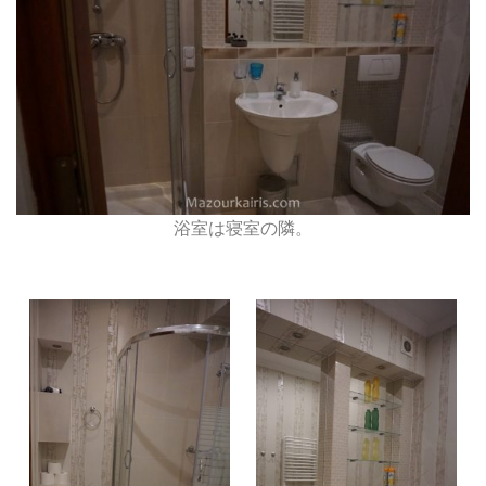
浴室は寝室の隣。