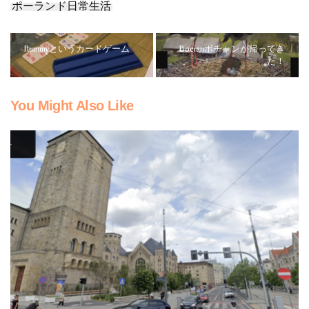
ポーランド日常生活
Rummyというカードゲーム
Bocianボチャンが帰ってき
た！
You Might Also Like