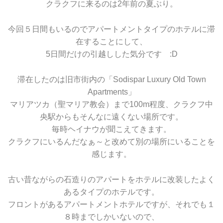
クラクフに来るのは2年前の夏ぶり。
今回５日間もいるのでアパートメントタイプのホテルに滞
在することにして、
5日間だけの引越しした気分です :D
滞在したのは旧市街内の「Sodispar Luxury Old Town
Apartments」
マリアツカ（聖マリア教会）まで100m程度、クラクフ中
央駅からもそんなに遠くない場所です。
毎時ヘイナウが聞こえてきます。
クラクフにいるんだなぁ～と改めて別の場所にいることを
感じます。
古い昔ながらの石造りのアパートをホテルに改装したよく
あるタイプのホテルです。
フロントがあるアパートメントホテルですが、それでも１
８時までしかいないので、