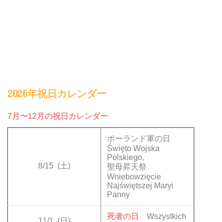
2026年祝日カレンダー
7月〜12月の祝日カレンダー
ポーランド軍の日
Święto Wojska
Polskiego,
8/15
(土)
聖母昇天祭
Wniebowzięcie
Najświętszej Maryi
Panny
死者の日
Wszystkich
11/1
(日)