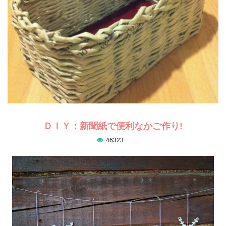
ＤＩＹ：新聞紙で便利なかご作り!
46323