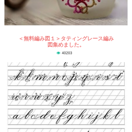
＜無料編み図１＞タティングレース編み
図集めました。
40203