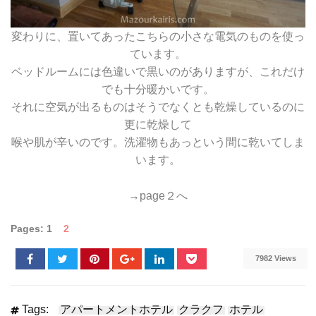
変わりに、置いてあったこちらの小さな電気のものを使っ
ています。
ベッドルームには色違いで黒いのがありますが、これだけ
でも十分暖かいです。
それに空気が出るものはそうでなくとも乾燥しているのに
更に乾燥して
喉や肌が辛いのです。洗濯物もあっという間に乾いてしま
います。
→page２へ
Pages:
1
2
7982 Views
Tags:
アパートメントホテル
クラクフ
ホテル