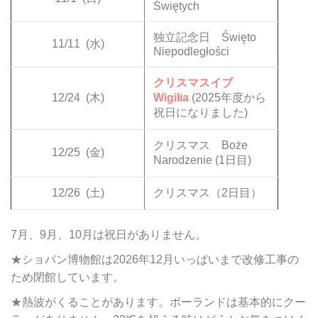
Świętych
独立記念日 Święto
11/11
(水)
Niepodległości
クリスマスイブ
12/24
(木)
Wigilia
(2025年度から
祝日になりました)
クリスマス Boże
12/25
(金)
Narodzenie (1日目)
12/26
(土)
クリスマス（2日目）
7月、9月、10月は祝日がありません。
★ショパン博物館は2026年12月いっぱいまで改修工事の
ため閉館しています。
★熱波がくることがあります。ポーランドは基本的にクー