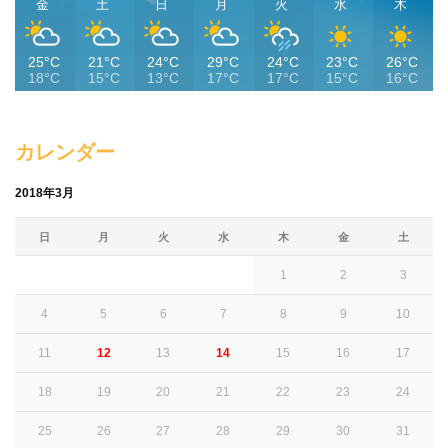
金
土
日
月
火
水
木
25°C
21°C
24°C
29°C
24°C
23°C
26°C
18°C
15°C
13°C
17°C
17°C
15°C
16°C
カレンダー
2018年3月
日
月
火
水
木
金
土
1
2
3
4
5
6
7
8
9
10
11
12
13
14
15
16
17
18
19
20
21
22
23
24
25
26
27
28
29
30
31