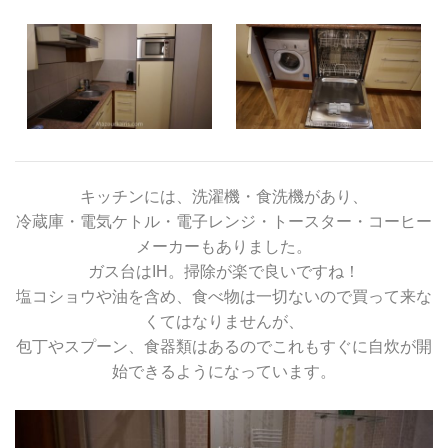
キッチンには、洗濯機・食洗機があり、
冷蔵庫・電気ケトル・電子レンジ・トースター・コーヒー
メーカーもありました。
ガス台はIH。掃除が楽で良いですね！
塩コショウや油を含め、食べ物は一切ないので買って来な
くてはなりませんが、
包丁やスプーン、食器類はあるのでこれもすぐに自炊が開
始できるようになっています。