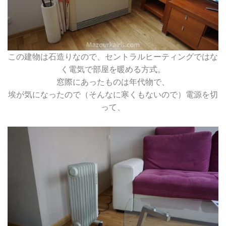
この建物は石造りなので、セントラルヒーティングではな
く電気で部屋を暖める方式。
窓際にあったものは年代物で、
埃が気になったので（そんなに寒くもないので）電源を切
って、