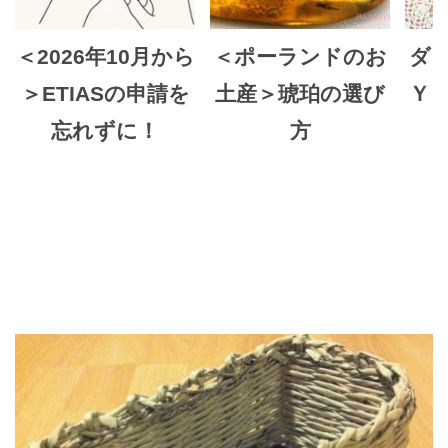
＜2026年10月から
＜ポーランドのお
ダ
＞ETIASの申請を
土産＞琥珀の選び
Ｙ
忘れずに！
方