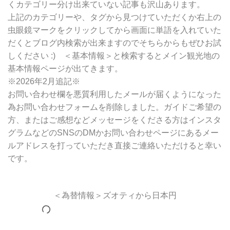
くカテゴリー分け出来ていない記事も沢山あります。
上記のカテゴリーや、タグから見つけていただくか右上の
虫眼鏡マークをクリックしてから画面に単語を入れていた
だくとブログ内検索が出来ますのでそちらからもぜひお試
しください :) ＜基本情報＞と検索するとメイン観光地の
基本情報ページが出てきます。
※2026年2月追記※
お問い合わせ欄を悪質利用したメールが届くようになった
為お問い合わせフォームを削除しました。ガイドご希望の
方、またはご感想などメッセージをくださる方はインスタ
グラムなどのSNSのDMかお問い合わせページにあるメー
ルアドレスを打っていただき直接ご連絡いただけると幸い
です。
＜為替情報＞ズオティから日本円