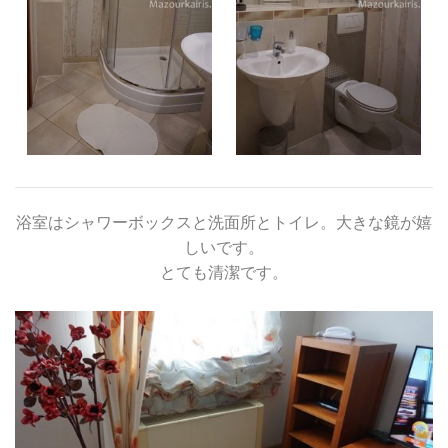
浴室はシャワーボックスと洗面所とトイレ。大きな鏡が嬉
しいです。
とても清潔です。