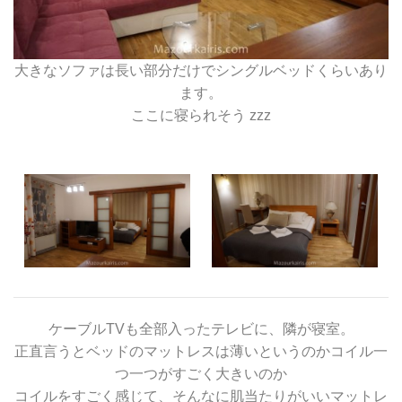
大きなソファは長い部分だけでシングルベッドくらいあり
ます。
ここに寝られそう zzz
ケーブルTVも全部入ったテレビに、隣が寝室。
正直言うとベッドのマットレスは薄いというのかコイル一
つ一つがすごく大きいのか
コイルをすごく感じて、そんなに肌当たりがいいマットレ