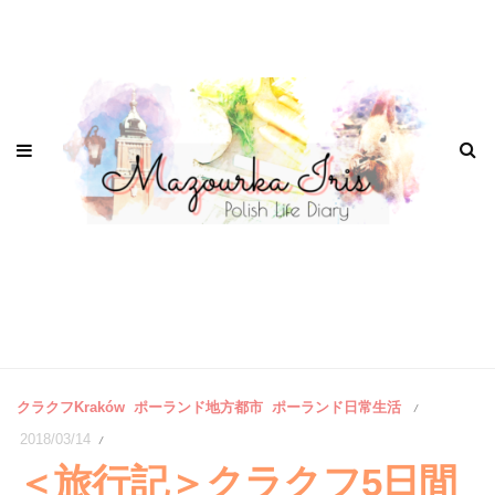
クラクフKraków
ポーランド地方都市
ポーランド日常生活
/
2018/03/14
/
＜旅行記＞クラクフ5日間