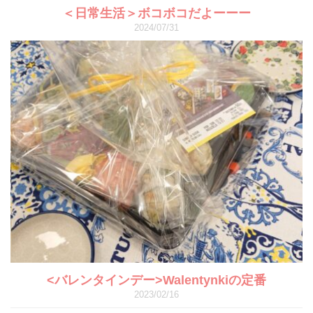
＜日常生活＞ボコボコだよーーー
2024/07/31
<バレンタインデー>Walentynkiの定番
2023/02/16