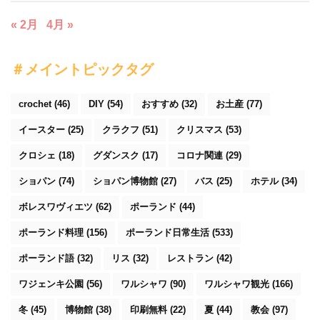
« 2月
4月 »
＃メイントピックタグ
crochet
(46)
DIY
(54)
おすすめ
(32)
お土産
(77)
イースター
(25)
クラクフ
(51)
クリスマス
(53)
クロシェ
(18)
グダンスク
(17)
コロナ関連
(29)
ショパン
(74)
ショパン博物館
(27)
バス
(25)
ホテル
(34)
ボレスワヴィエツ
(62)
ポーランド
(44)
ポーランド料理
(156)
ポーランド日常生活
(533)
ポーランド語
(32)
リス
(32)
レストラン
(42)
ワジェンキ公園
(56)
ワルシャワ
(90)
ワルシャワ観光
(166)
冬
(45)
博物館
(38)
印刷無料
(22)
夏
(44)
教会
(97)