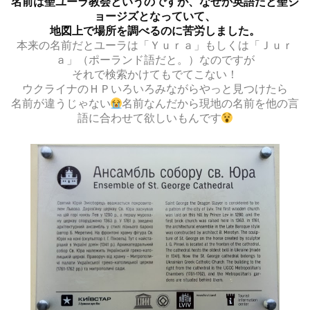
名前は聖ユーラ教会というのですが、なぜか英語だと聖ジ
ョージズとなっていて、
地図上で場所を調べるのに苦労しました。
本来の名前だとユーラは「Ｙｕｒａ」もしくは「Ｊｕｒ
ａ」（ポーランド語だと。）なのですが
それで検索かけてもでてこない！
ウクライナのＨＰいろいろみながらやっと見つけたら
名前が違うじゃない
名前なんだから現地の名前を他の言
語に合わせて欲しいもんです