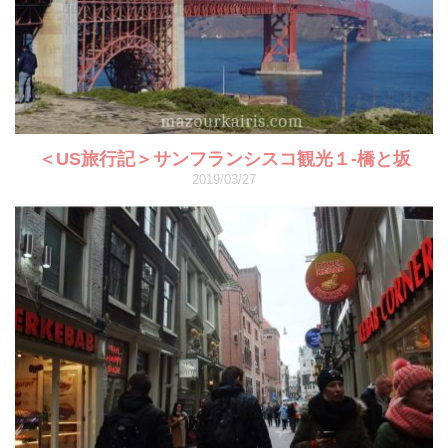
＜US旅行記＞サンフランシスコ観光１-橋と坂
2019/03/27