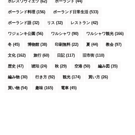
ボレスワヴィエツ
(62)
ポーランド
(44)
ポーランド料理
(156)
ポーランド日常生活
(533)
ポーランド語
(32)
リス
(32)
レストラン
(42)
ワジェンキ公園
(56)
ワルシャワ
(90)
ワルシャワ観光
(166)
冬
(45)
博物館
(38)
印刷無料
(22)
夏
(44)
教会
(97)
文化
(162)
旅行
(60)
日記
(117)
旧市街
(110)
歴史
(47)
琥珀
(24)
秋
(29)
空港
(50)
編み図
(35)
編み物
(30)
行き方
(92)
観光
(174)
買い方
(26)
買い物
(54)
趣味
(165)
電車
(45)