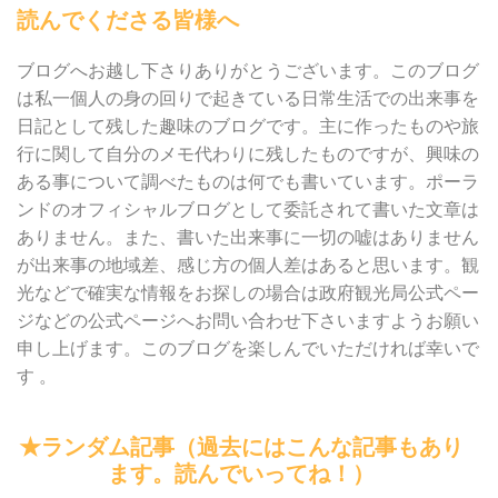
読んでくださる皆様へ
ブログへお越し下さりありがとうございます。このブログ
は私一個人の身の回りで起きている日常生活での出来事を
日記として残した趣味のブログです。主に作ったものや旅
行に関して自分のメモ代わりに残したものですが、興味の
ある事について調べたものは何でも書いています。ポーラ
ンドのオフィシャルブログとして委託されて書いた文章は
ありません。また、書いた出来事に一切の嘘はありません
が出来事の地域差、感じ方の個人差はあると思います。観
光などで確実な情報をお探しの場合は政府観光局公式ペー
ジなどの公式ページへお問い合わせ下さいますようお願い
申し上げます。このブログを楽しんでいただければ幸いで
す 。
★ランダム記事（過去にはこんな記事もあり
ます。読んでいってね！）