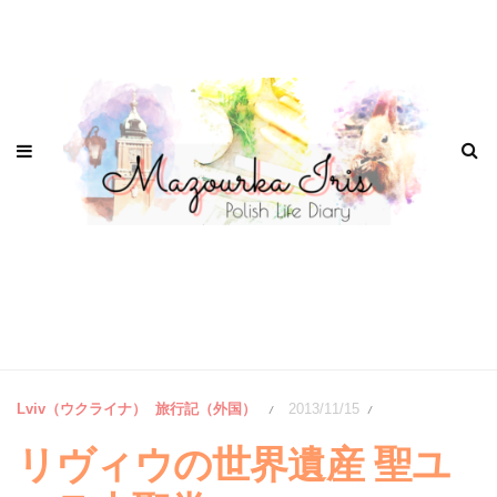
Lviv（ウクライナ）
旅行記（外国）
2013/11/15
/
/
リヴィウの世界遺産 聖ユ