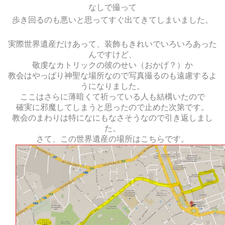
なしで撮って
歩き回るのも悪いと思ってすぐ出てきてしまいました。
実際世界遺産だけあって、装飾もきれいでいろいろあった
んですけど、
敬虔なカトリックの彼のせい（おかげ？）か
教会はやっぱり神聖な場所なので写真撮るのも遠慮するよ
うになりました。
ここはさらに薄暗くて祈っている人も結構いたので
確実に邪魔してしまうと思ったので止めた次第です。
教会のまわりは特になにもなさそうなので引き返しまし
た。
さて、この世界遺産の場所はこちらです。