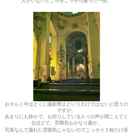
人がいないところをこっそり撮った一部。
おそらく中はとくに撮影禁止というわけではないと思うの
ですが、
あまりにも静かで、お祈りしている人々の声が聞こえてく
るほどで、雰囲気もかなり厳か。
写真なんて撮れた雰囲気じゃないのでこっそり２枚だけ音