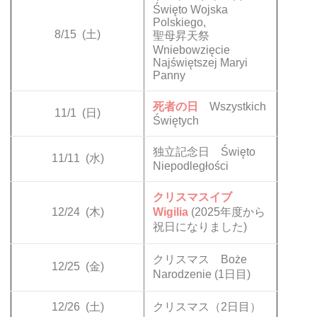
Święto Wojska
Polskiego,
8/15
(土)
聖母昇天祭
Wniebowzięcie
Najświętszej Maryi
Panny
死者の日
Wszystkich
11/1
(日)
Świętych
独立記念日 Święto
11/11
(水)
Niepodległości
クリスマスイブ
12/24
(木)
Wigilia
(2025年度から
祝日になりました)
クリスマス Boże
12/25
(金)
Narodzenie (1日目)
12/26
(土)
クリスマス（2日目）