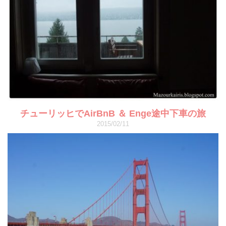
チューリッヒでAirBnB ＆ Enge途中下車の旅
2015/02/11