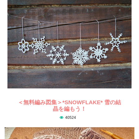
＜無料編み図集＞*SNOWFLAKE* 雪の結
晶を編もう！
40524