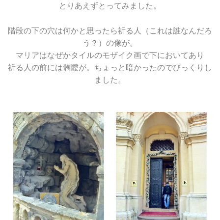
とりあえずとってみました。
階段の下の穴は何かと思ったら祈る人（これは誰なんだろ
う？）の像が。
マリアはなぜかタイルのモザイク画で下においてあり
祈る人の前には髑髏が。ちょっと暗かったのでびっくりし
ました。