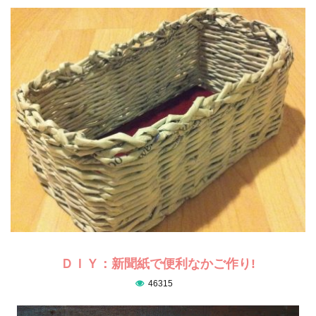
ＤＩＹ：新聞紙で便利なかご作り!
46315