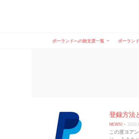
ポーランドへの旅支度一覧
ポーラン
登録方法
-
NEWS!
2016/
この度ヨアン