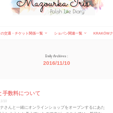
ドの交通・チケット関係一覧
ショパン関連一覧
KRAKÓW
ボレスワヴィエツ陶器祭
旅行記（外国）
お問い合わせ
Daily Archives :
2016/11/10
と手数料について
11/10
ナさんと一緒にオンラインショップをオープンするにあた