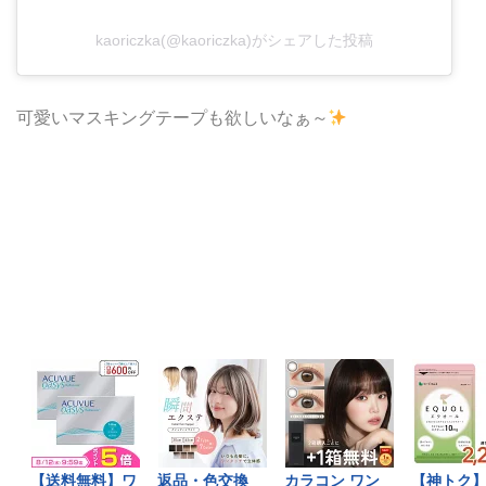
kaoriczka(@kaoriczka)がシェアした投稿
可愛いマスキングテープも欲しいなぁ～