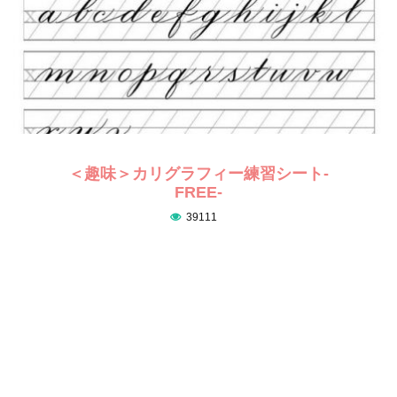
＜趣味＞カリグラフィー練習シート-
FREE-
39111