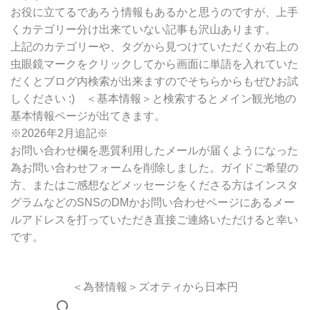
お役に立てるであろう情報もあるかと思うのですが、上手
くカテゴリー分け出来ていない記事も沢山あります。
上記のカテゴリーや、タグから見つけていただくか右上の
虫眼鏡マークをクリックしてから画面に単語を入れていた
だくとブログ内検索が出来ますのでそちらからもぜひお試
しください :) ＜基本情報＞と検索するとメイン観光地の
基本情報ページが出てきます。
※2026年2月追記※
お問い合わせ欄を悪質利用したメールが届くようになった
為お問い合わせフォームを削除しました。ガイドご希望の
方、またはご感想などメッセージをくださる方はインスタ
グラムなどのSNSのDMかお問い合わせページにあるメー
ルアドレスを打っていただき直接ご連絡いただけると幸い
です。
＜為替情報＞ズオティから日本円