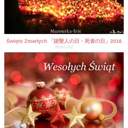
Święto Zmarłych 「諸聖人の日・死者の日」2016
2016/11/02