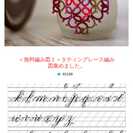
＜無料編み図１＞タティングレース編み
図集めました。
40188