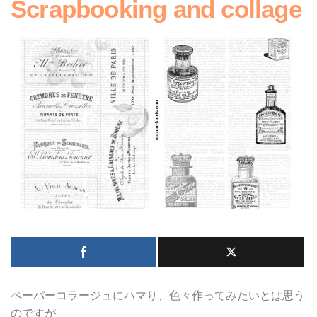
Scrapbooking and collage
ペーパーコラージュにハマり、色々作ってみたいとは思う
のですが