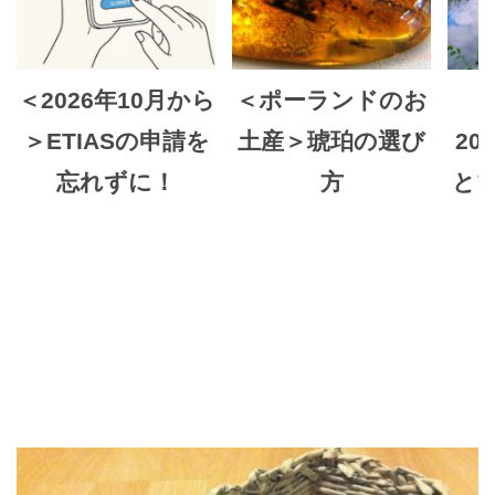
＜2026年10月から
＜ポーランドのお
＞ETIASの申請を
土産＞琥珀の選び
20
忘れずに！
方
と