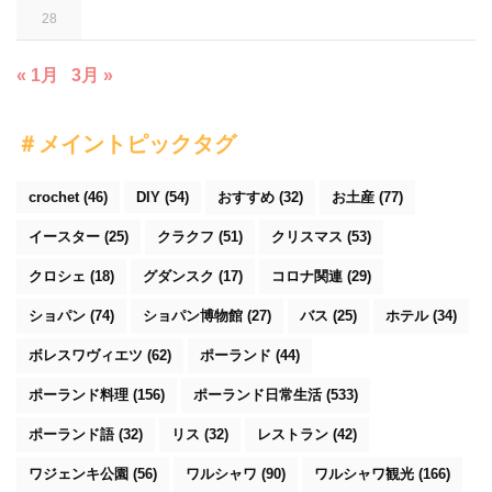
28
« 1月
3月 »
＃メイントピックタグ
crochet
(46)
DIY
(54)
おすすめ
(32)
お土産
(77)
イースター
(25)
クラクフ
(51)
クリスマス
(53)
クロシェ
(18)
グダンスク
(17)
コロナ関連
(29)
ショパン
(74)
ショパン博物館
(27)
バス
(25)
ホテル
(34)
ボレスワヴィエツ
(62)
ポーランド
(44)
ポーランド料理
(156)
ポーランド日常生活
(533)
ポーランド語
(32)
リス
(32)
レストラン
(42)
ワジェンキ公園
(56)
ワルシャワ
(90)
ワルシャワ観光
(166)