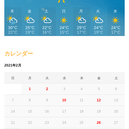
木
金
土
日
月
火
水
30°C
25°C
22°C
24°C
29°C
24°C
24°C
22°C
19°C
16°C
15°C
17°C
19°C
17°C
カレンダー
2021年2月
日
月
火
水
木
金
土
1
2
3
4
5
6
7
8
9
10
11
12
13
14
15
16
17
18
19
20
21
22
23
24
25
26
27