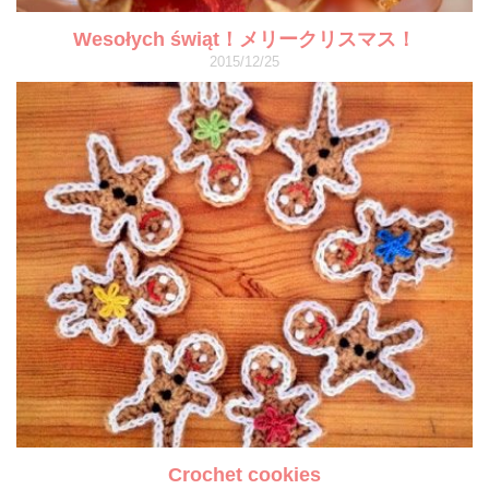
Wesołych świąt！メリークリスマス！
2015/12/25
Crochet cookies