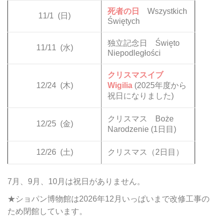
死者の日
Wszystkich
11/1
(日)
Świętych
独立記念日 Święto
11/11
(水)
Niepodległości
クリスマスイブ
12/24
(木)
Wigilia
(2025年度から
祝日になりました)
クリスマス Boże
12/25
(金)
Narodzenie (1日目)
12/26
(土)
クリスマス（2日目）
7月、9月、10月は祝日がありません。
★ショパン博物館は2026年12月いっぱいまで改修工事の
ため閉館しています。