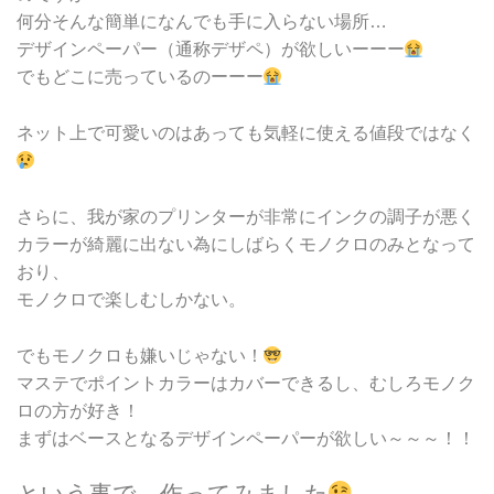
何分そんな簡単になんでも手に入らない場所…
デザインペーパー（通称デザペ）が欲しいーーー
でもどこに売っているのーーー
ネット上で可愛いのはあっても気軽に使える値段ではなく
さらに、我が家のプリンターが非常にインクの調子が悪く
カラーが綺麗に出ない為にしばらくモノクロのみとなって
おり、
モノクロで楽しむしかない。
でもモノクロも嫌いじゃない！
マステでポイントカラーはカバーできるし、むしろモノク
ロの方が好き！
まずはベースとなるデザインペーパーが欲しい～～～！！