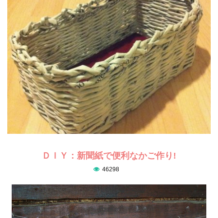
ＤＩＹ：新聞紙で便利なかご作り!
46298