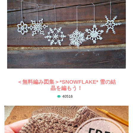
＜無料編み図集＞*SNOWFLAKE* 雪の結
晶を編もう！
40516