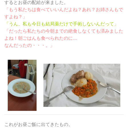
するとお昼の配給が来ました。
「もう私たちは食べていいんだよね？あれ？お姉さんもで
すよね？」
「うん、私も今日も結局薬だけで手術しないんだって」
「だったら私たちの今朝までの絶食しなくても済みました
よね！朝ごはんも食べられたのに…
なんだったの・・・。」
これがお昼ご飯に出てきたもの。