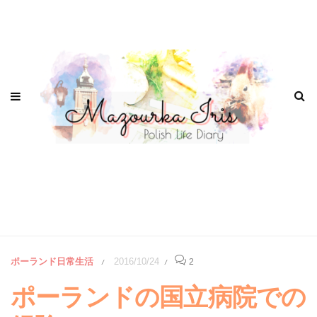
ポーランド日常生活
2016/10/24
2
/
/
ポーランドの国立病院での