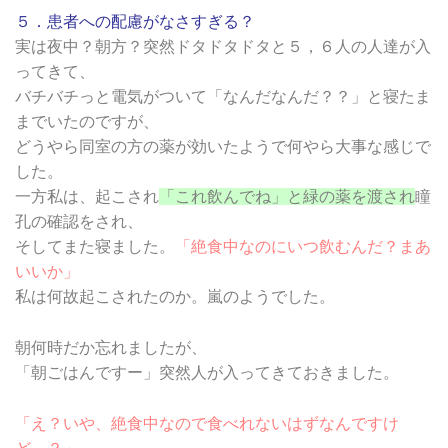
５．患者への配慮がなさすぎる？
実は夜中？朝方？突然ドタドタドタと５，６人の人達が入
ってきて、
バチバチっと電気がついて「なんだなんだ？？」と寝たま
までいたのですが、
どうやら同室の方の薬が効いたようで何やら大事な感じで
した。
一方私は、起こされ
「これ飲んでね」と緑の薬を渡され
瞳
孔の確認をされ、
そしてまた寝ました。
「絶食中なのにいつ飲むんだ？まあ
いいか」
私は何故起こされたのか。嵐のようでした。
朝何時だか忘れましたが、
「朝ごはんですー」突然人が入ってきておきました。
「え？いや、絶食中なので食べれないはずなんですけ