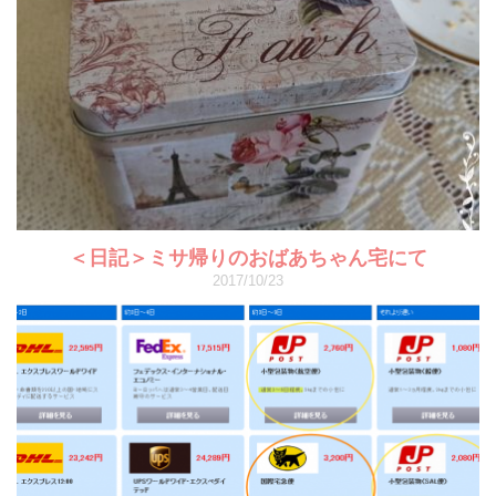
＜日記＞ミサ帰りのおばあちゃん宅にて
2017/10/23