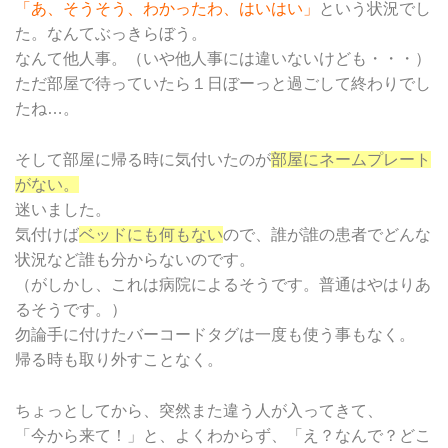
「あ、そうそう、わかったわ、はいはい」
という状況でし
た。なんてぶっきらぼう。
なんて他人事。（いや他人事には違いないけども・・・）
ただ部屋で待っていたら１日ぼーっと過ごして終わりでし
たね…。
そして部屋に帰る時に気付いたのが
部屋にネームプレート
がない。
迷いました。
気付けば
ベッドにも何もない
ので、誰が誰の患者でどんな
状況など誰も分からないのです。
（がしかし、これは病院によるそうです。普通はやはりあ
るそうです。）
勿論手に付けたバーコードタグは一度も使う事もなく。
帰る時も取り外すことなく。
ちょっとしてから、突然また違う人が入ってきて、
「今から来て！」と、よくわからず、「え？なんで？どこ