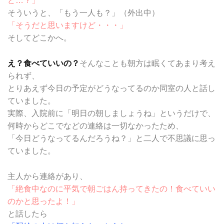
ど…？」
そういうと、「もう一人も？」（外出中）
「そうだと思いますけど・・・」
そしてどこかへ。
え？食べていいの？
そんなことも朝方は眠くてあまり考え
られず、
とりあえず今日の予定がどうなってるのか同室の人と話し
ていました。
実際、入院前に「明日の朝しましょうね」というだけで、
何時からどこでなどの連絡は一切なかったため、
「今日どうなってるんだろうね？」と二人で不思議に思っ
ていました。
主人から連絡があり、
「絶食中なのに平気で朝ごはん持ってきたの！食べていい
のかと思ったよ！」
と話したら