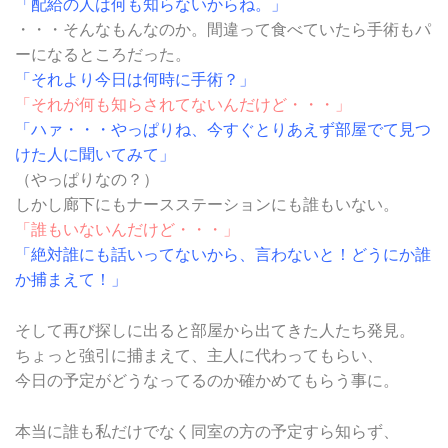
「配給の人は何も知らないからね。」
・・・そんなもんなのか。間違って食べていたら手術もパ
ーになるところだった。
「それより今日は何時に手術？」
「それが何も知らされてないんだけど・・・」
「ハァ・・・やっぱりね、今すぐとりあえず部屋でて見つ
けた人に聞いてみて」
（やっぱりなの？）
しかし廊下にもナースステーションにも誰もいない。
「誰もいないんだけど・・・」
「絶対誰にも話いってないから、言わないと！どうにか誰
か捕まえて！」
そして再び探しに出ると部屋から出てきた人たち発見。
ちょっと強引に捕まえて、主人に代わってもらい、
今日の予定がどうなってるのか確かめてもらう事に。
本当に誰も私だけでなく同室の方の予定すら知らず、