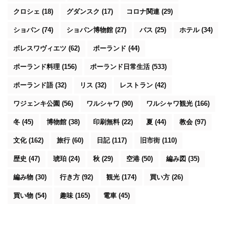
クロシェ
(18)
グダンスク
(17)
コロナ関連
(29)
ショパン
(74)
ショパン博物館
(27)
バス
(25)
ホテル
(34)
ボレスワヴィエツ
(62)
ポーランド
(44)
ポーランド料理
(156)
ポーランド日常生活
(533)
ポーランド語
(32)
リス
(32)
レストラン
(42)
ワジェンキ公園
(56)
ワルシャワ
(90)
ワルシャワ観光
(166)
冬
(45)
博物館
(38)
印刷無料
(22)
夏
(44)
教会
(97)
文化
(162)
旅行
(60)
日記
(117)
旧市街
(110)
歴史
(47)
琥珀
(24)
秋
(29)
空港
(50)
編み図
(35)
編み物
(30)
行き方
(92)
観光
(174)
買い方
(26)
買い物
(54)
趣味
(165)
電車
(45)