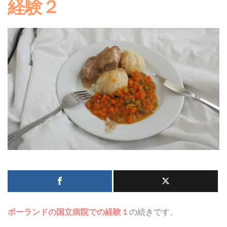
経験２
ポーランドの国立病院での経験１
の続きです。