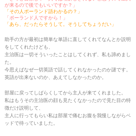
が来るので後でもいいですか？」
「その人ポーランド語わかるの？」
「ポーランド人ですから！」
「あら、だったらそうして。そうしてちょうだい」
助手の方が最初は簡単な単語に直してくれてなんとか説明
をしてくれたけども、
主治医は一切そういったことはしてくれず、私も諦めまし
た。
今思えばなぜ一切英語で話してくれなかったのか謎です。
英語が出来ないのか、あえてしなかったのか。
部屋に戻ってしばらくしてから主人が来てくれました。
私はもうその主治医の顔も見たくなかったので見た目の特
徴だけ説明して、
主人に行ってもらい私は部屋で痛むお腹を我慢しながらベ
ッドで待っていました。