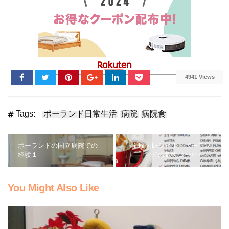
4941 Views
Tags:
ポーランド日常生活
病院
病院食
ポーランドの国立病院での
＜inka＞レシピ！～ポーラン
経験１
ドの穀物コーヒー～
You Might Also Like