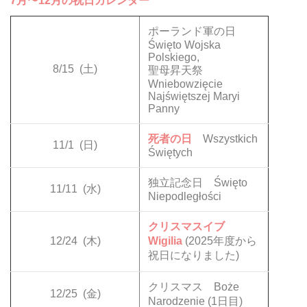
7月〜12月の祝日カレンダー
ポーランド軍の日
Święto Wojska
Polskiego,
8/15
(土)
聖母昇天祭
Wniebowzięcie
Najświętszej Maryi
Panny
死者の日
Wszystkich
11/1
(日)
Świętych
独立記念日 Święto
11/11
(水)
Niepodległości
クリスマスイブ
12/24
(木)
Wigilia
(2025年度から
祝日になりました)
クリスマス Boże
12/25
(金)
Narodzenie (1日目)