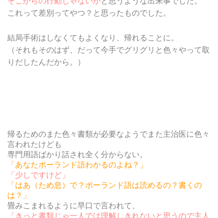
そこからの行動じゃないか
と思うような出来事でした。
これって差別ってやつ？と思ったものでした。
結局手術はしなくてもよくなり、帰れることに。
（それもそのはず、だって今手でグリグリと色々やって取
りだしたんだから。）
帰るためのまた色々書類が必要なようでまた主治医に色々
言われたけども
専門用語ばかり話され全く分からない。
「あなたポーランド語わかるのよね？」
「少しですけど」
「はあ（ため息）で？ポーランド語は読めるの？書くの
は？」
畳みこまれるように早口で言われて、
「きっと書類じゃ一人では理解しきれないと思うので主人