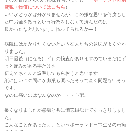
費税・物価についてはこちら
）
いいかどうかは分かりませんが、この嫌な思いを何度もし
た中お金を払うという行為をしなくて済んだのは
良かったなと思います。払ってられるか―！
病院にはかかりたくないという友人たちの意味がよく分か
りました。
明日最後（になるはず）の検査がありますのでいまだにず
っと痛みがある事だけを
伝えてちゃんと説明してもらおうと思います。
紙にはいつの間にか卵巣も調べたそうで全く問題ないそう
です。
なのに痛いのはなんなのか・・・心配。
長くなりましたが愚痴と共に備忘録残せてすっきりしまし
た。
こんなことがあったよ、というポーランド日常生活の愚痴