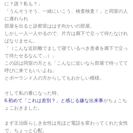
に？誰？私も？」
「うんそうそう、一緒にいこう、検査検査！」と同室の人
に連れられ
部屋を出ると診察室ははす向かいの部屋。
しかし一人一人やるので、片方は廊下で立って待たなけれ
ばなりません。
「（こんな近距離でまして寝ているべき患者を廊下で立っ
て待たせるなんて…）」
この話は同室の方とも「こんなに近いなら部屋で待ってて
呼びに来てもいいよね」
とポーランド人の方からしてもおかしい模様。
そして私の番になった時。
6.初めて「これは差別？」と感じる嫌な出来事
がちょこち
ょこおきました。
まず主治医らしき女性は先ほど電話を変わってくれた女性
で、ちょっと心配。