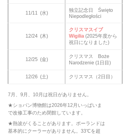
独立記念日 Święto
11/11
(水)
Niepodległości
クリスマスイブ
12/24
(木)
Wigilia
(2025年度から
祝日になりました)
クリスマス Boże
12/25
(金)
Narodzenie (1日目)
12/26
(土)
クリスマス（2日目）
7月、9月、10月は祝日がありません。
★ショパン博物館は2026年12月いっぱいま
で改修工事のため閉館しています。
★熱波がくることがあります。ポーランドは
基本的にクーラーがありません。33℃を超