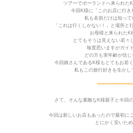
ツアーでポーランドへ来られた
今回K様に「このお店に行き
私も名前だけは知って
「これは行くしかない！」と場所と
お母様と来られたK
とてもそうは見えない若々
毎度思いますがガイ
どの方も実年齢が信じ
今回娘さんであるK様もとてもお若
私もこの旅行好きを生かし
********************
さて、そんな素敵なK様親子と今回
今回は新しいお店もあったので最初に
とにかく安いため