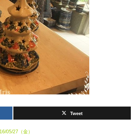
Tweet
16/05/27（金）