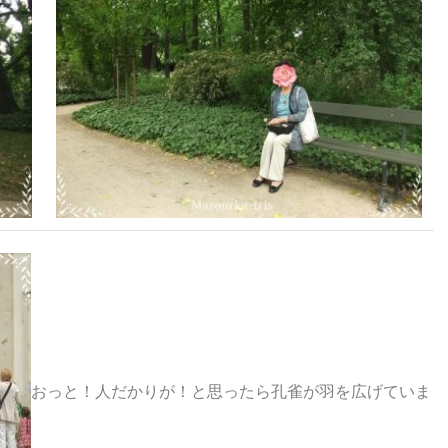
おっと！人だかりが！と思ったら孔雀が羽を広げていま