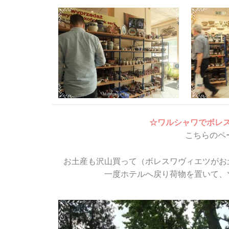
☆ワルシャワでボレ
こちらのペ
お土産も沢山買って（ボレスワヴィエツがお
一度ホテルへ戻り荷物を置いて、