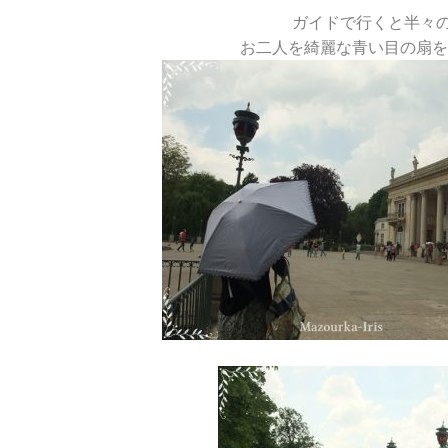
ガイドで行くと半々
お二人を綺麗な青い目の扇を