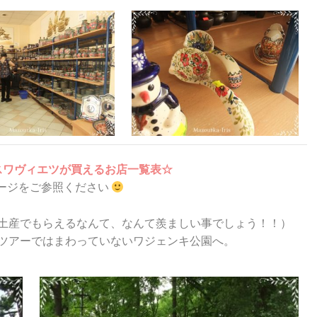
スワヴィエツが買えるお店一覧表☆
ージをご参照ください
土産でもらえるなんて、なんて羨ましい事でしょう！！）
ツアーではまわっていないワジェンキ公園へ。