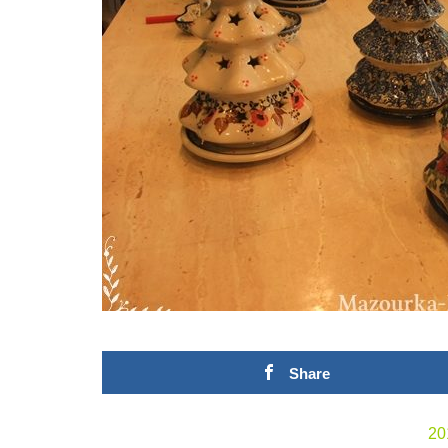
Share
20