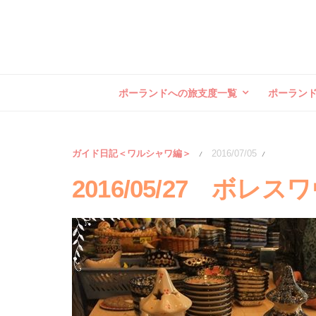
ポーランドへの旅支度一覧
ポーラン
ガイド日記＜ワルシャワ編＞
2016/07/05
/
/
2016/05/27 ボ