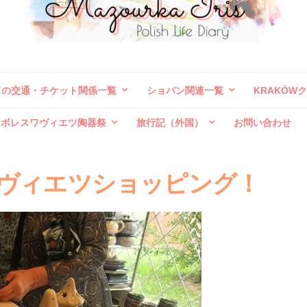
ドの交通・チケット関係一覧
ショパン関連一覧
KRAKÓW
ボレスワヴィエツ陶器祭
旅行記（外国）
お問い合わせ
レスワヴィエツショッピング！