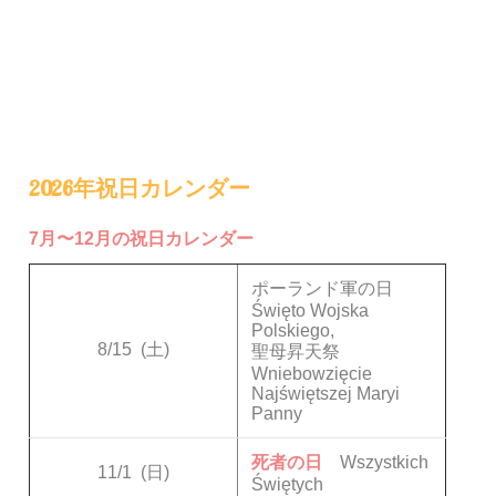
2026年祝日カレンダー
7月〜12月の祝日カレンダー
ポーランド軍の日
Święto Wojska
Polskiego,
8/15
(土)
聖母昇天祭
Wniebowzięcie
Najświętszej Maryi
Panny
死者の日
Wszystkich
11/1
(日)
Świętych