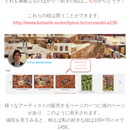
どれも素敵なものばかり！続きの絵は
こちら
からどうぞ！
これらの絵は買うことができます。
http://www.lumarte.eu/en/tytus-brzozowski-a136
様々なアーティストの販売するページの一つに彼のページ
があり、このように表示されます。
値段を見てみると、例えば私の好きな絵は100×70ｃｍで
145€。