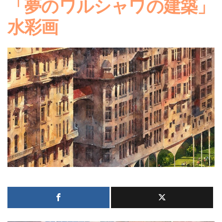
「夢のワルシャワの建築」
水彩画