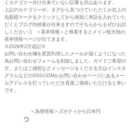
くカテゴリー分け出来ていない記事も沢山あります。
上記のカテゴリーや、タグから見つけていただくか右上の
虫眼鏡マークをクリックしてから画面に単語を入れていた
だくとブログ内検索が出来ますのでそちらからもぜひお試
しください :) ＜基本情報＞と検索するとメイン観光地の
基本情報ページが出てきます。
※2026年2月追記※
お問い合わせ欄を悪質利用したメールが届くようになった
為お問い合わせフォームを削除しました。ガイドご希望の
方、またはご感想などメッセージをくださる方はインスタ
グラムなどのSNSのDMかお問い合わせページにあるメー
ルアドレスを打っていただき直接ご連絡いただけると幸い
です。
＜為替情報＞ズオティから日本円