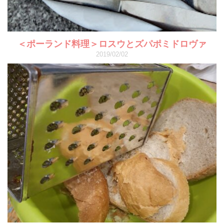
＜ポーランド料理＞ロスウとズパポミドロヴァ
2019/02/02