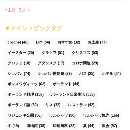
« 1月
3月 »
＃メイントピックタグ
crochet
(46)
DIY
(54)
おすすめ
(32)
お土産
(77)
イースター
(25)
クラクフ
(51)
クリスマス
(53)
クロシェ
(18)
グダンスク
(17)
コロナ関連
(29)
ショパン
(74)
ショパン博物館
(27)
バス
(25)
ホテル
(34)
ボレスワヴィエツ
(62)
ポーランド
(44)
ポーランド料理
(156)
ポーランド日常生活
(533)
ポーランド語
(32)
リス
(32)
レストラン
(42)
ワジェンキ公園
(56)
ワルシャワ
(90)
ワルシャワ観光
(166)
冬
(45)
博物館
(38)
印刷無料
(22)
夏
(44)
教会
(97)