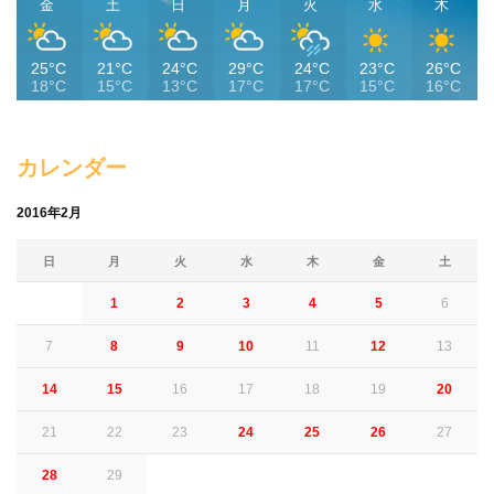
金
土
日
月
火
水
木
25°C
21°C
24°C
29°C
24°C
23°C
26°C
18°C
15°C
13°C
17°C
17°C
15°C
16°C
カレンダー
2016年2月
日
月
火
水
木
金
土
1
2
3
4
5
6
7
8
9
10
11
12
13
14
15
16
17
18
19
20
21
22
23
24
25
26
27
28
29