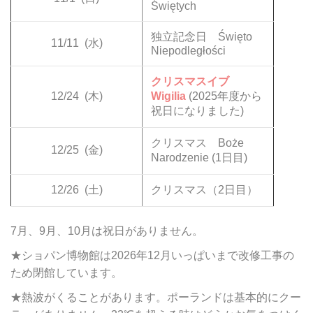
Świętych
独立記念日 Święto
11/11
(水)
Niepodległości
クリスマスイブ
12/24
(木)
Wigilia
(2025年度から
祝日になりました)
クリスマス Boże
12/25
(金)
Narodzenie (1日目)
12/26
(土)
クリスマス（2日目）
7月、9月、10月は祝日がありません。
★ショパン博物館は2026年12月いっぱいまで改修工事の
ため閉館しています。
★熱波がくることがあります。ポーランドは基本的にクー