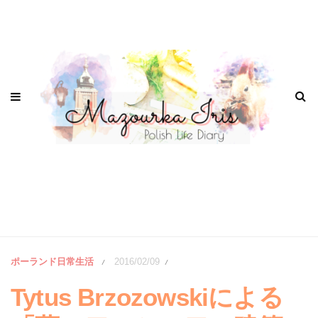
ポーランド日常生活
2016/02/09
/
/
Tytus Brzozowskiによる