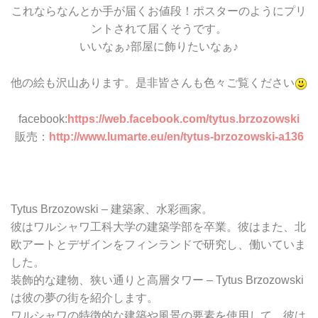
これならなんとか手が届くお値段！ポスターのようにプリ
ントされて届くそうです。
いいなぁ♪部屋に飾りたいなぁ♪
他の絵も沢山あります。是非皆さんも色々ご覧ください
facebook:
https://web.facebook.com/tytus.brzozowski
販売：
http://www.lumarte.eu/en/tytus-brzozowski-a136
Tytus Brzozowski – 建築家、水彩画家。
彼はワルシャワ工科大学の建築学部を卒業。
彼はまた、北
欧アートとデザインをフィンランドで研究し、働いていま
した。
装飾的な建物、狭い通りと高層タワー – Tytus Brzozowski
は彼の夢の街を紹介します。
ワルシャワの特徴的な建築や風景の要素を使用して、彼は