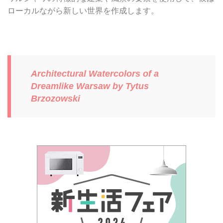
ローカルながら新しい世界を作成します。
Architectural Watercolors of a
Dreamlike Warsaw by Tytus
Brzozowski