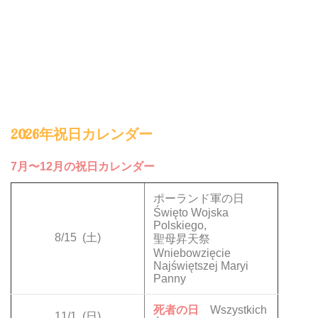
2026年祝日カレンダー
7月〜12月の祝日カレンダー
ポーランド軍の日
Święto Wojska
Polskiego,
8/15
(土)
聖母昇天祭
Wniebowzięcie
Najświętszej Maryi
Panny
死者の日
Wszystkich
11/1
(日)