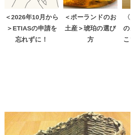
＜2026年10月から
＜ポーランドのお
〈趣
＞ETIASの申請を
土産＞琥珀の選び
の
忘れずに！
方
こ