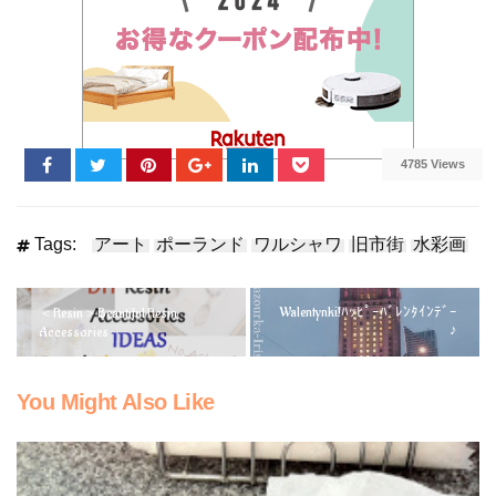
4785 Views
Tags:
アート
ポーランド
ワルシャワ
旧市街
水彩画
Walentynki!ﾊｯﾋﾟｰﾊﾞﾚﾝﾀｲﾝﾃﾞｰ
＜Resin＞Beautiful Resin
♪
Accessories
You Might Also Like