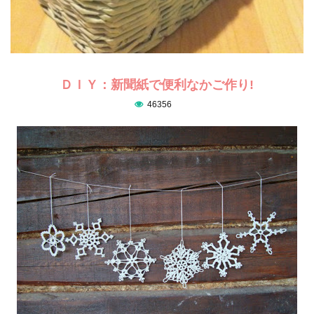
ＤＩＹ：新聞紙で便利なかご作り!
46356