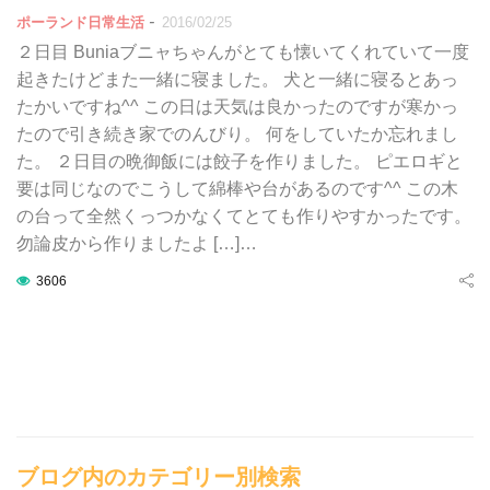
-
ポーランド日常生活
2016/02/25
２日目 Buniaブニャちゃんがとても懐いてくれていて一度
起きたけどまた一緒に寝ました。 犬と一緒に寝るとあっ
たかいですね^^ この日は天気は良かったのですが寒かっ
たので引き続き家でのんびり。 何をしていたか忘れまし
た。 ２日目の晩御飯には餃子を作りました。 ピエロギと
要は同じなのでこうして綿棒や台があるのです^^ この木
の台って全然くっつかなくてとても作りやすかったです。
勿論皮から作りましたよ […]…
3606
ブログ内のカテゴリー別検索