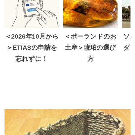
＜2026年10月から
＜ポーランドのお
ソ
＞ETIASの申請を
土産＞琥珀の選び
ダ
忘れずに！
方