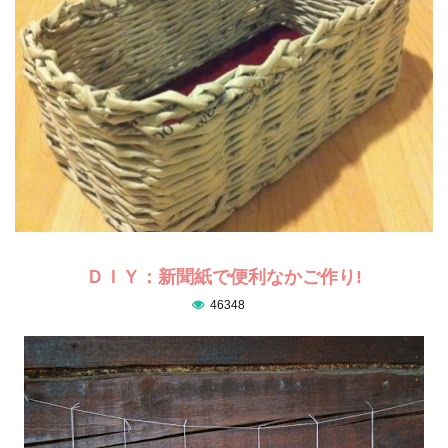
ＤＩＹ：新聞紙で便利なかご作り!
46348