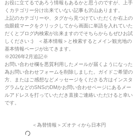
お役に立てるであろう情報もあるかと思うのですが、上手
くカテゴリー分け出来ていない記事も沢山あります。
上記のカテゴリーや、タグから見つけていただくか右上の
虫眼鏡マークをクリックしてから画面に単語を入れていた
だくとブログ内検索が出来ますのでそちらからもぜひお試
しください :) ＜基本情報＞と検索するとメイン観光地の
基本情報ページが出てきます。
※2026年2月追記※
お問い合わせ欄を悪質利用したメールが届くようになった
為お問い合わせフォームを削除しました。ガイドご希望の
方、またはご感想などメッセージをくださる方はインスタ
グラムなどのSNSのDMかお問い合わせページにあるメー
ルアドレスを打っていただき直接ご連絡いただけると幸い
です。
＜為替情報＞ズオティから日本円