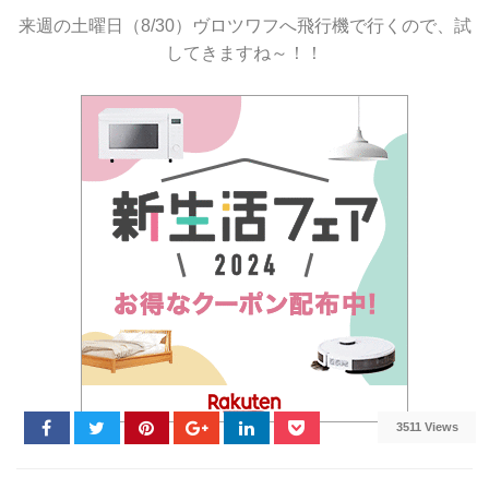
来週の土曜日（8/30）ヴロツワフへ飛行機で行くので、試
してきますね～！！
3511 Views