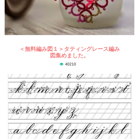
＜無料編み図１＞タティングレース編み
図集めました。
40210