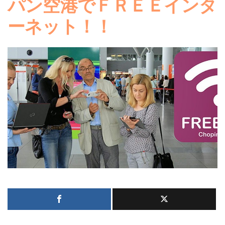
パン空港でＦＲＥＥインタ
ーネット！！