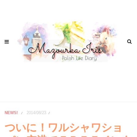
NEWS!
2014/08/23
/
/
ついに！ワルシャワショ