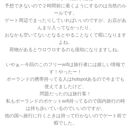
予想できないので２時間前に着くようにするのは当然のル
ールです。
ゲート周辺でまったりしていればいいのですが、お店があ
んまり入ってなかったり、
おなかも空いてないとなるとやることなくて暇になります
よね。
荷物があるとウロウロするのも億劫になりますしね。
いやぁ～今回のこのフリーwifiは旅行者には嬉しい情報で
す！やったー！
ポーランドの携帯持ってる人はhotspotあるので今までも
使えてましたけど、
問題だったのは旅行客！
私もポーランドのポケットwifi持ってるので国内旅行の時
は持ち歩いているのでいいのですが、
他の国へ旅行に行くときは持って行かないのでゲート前で
暇でした。