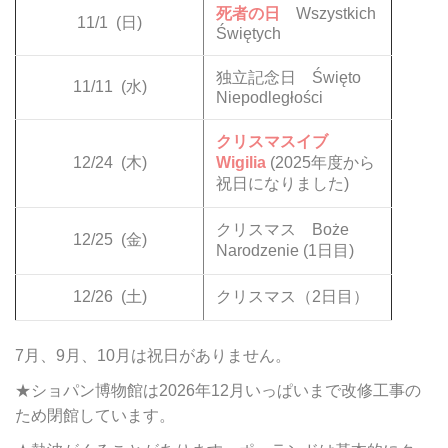
死者の日
Wszystkich
11/1
(日)
Świętych
独立記念日 Święto
11/11
(水)
Niepodległości
クリスマスイブ
12/24
(木)
Wigilia
(2025年度から
祝日になりました)
クリスマス Boże
12/25
(金)
Narodzenie (1日目)
12/26
(土)
クリスマス（2日目）
7月、9月、10月は祝日がありません。
★ショパン博物館は2026年12月いっぱいまで改修工事の
ため閉館しています。