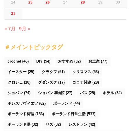
24
25
26
27
28
29
30
31
« 7月
9月 »
＃メイントピックタグ
crochet
(46)
DIY
(54)
おすすめ
(32)
お土産
(77)
イースター
(25)
クラクフ
(51)
クリスマス
(53)
クロシェ
(18)
グダンスク
(17)
コロナ関連
(29)
ショパン
(74)
ショパン博物館
(27)
バス
(25)
ホテル
(34)
ボレスワヴィエツ
(62)
ポーランド
(44)
ポーランド料理
(156)
ポーランド日常生活
(533)
ポーランド語
(32)
リス
(32)
レストラン
(42)