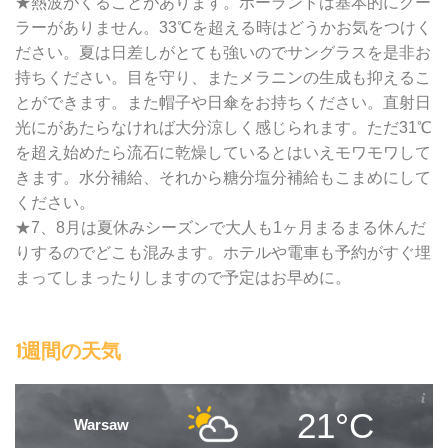
★熱波がくることがあります。ポーランドは基本的にクー
ラーがありません。33℃を超える時はどうかお気をつけく
ださい。夏は日差しがとても強いのでサングラスを是非お
持ちください。目を守り、またメラニンの生成も抑えるこ
とができます。また帽子や日傘をお持ちください。直射日
光にがあたらなければ大分涼しく感じられます。ただ31℃
を超え始めたら流石に乾燥しているとはいえモワモワして
きます。水分補給、それから糖分塩分補給もこまめにして
ください。
★7、8月は夏休みシーズンで大人も1ヶ月まるまる休んだ
りするのでどこも混みます。ホテルや電車も予約がすぐ埋
まってしまったりしますので予定はお早めに。
1週間の天気
21°C
Warsaw