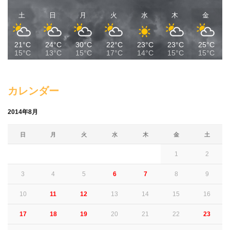
土
日
月
火
水
木
金
21°C
24°C
30°C
22°C
23°C
23°C
25°C
15°C
13°C
15°C
17°C
14°C
15°C
15°C
カレンダー
2014年8月
日
月
火
水
木
金
土
1
2
3
4
5
6
7
8
9
10
11
12
13
14
15
16
17
18
19
20
21
22
23