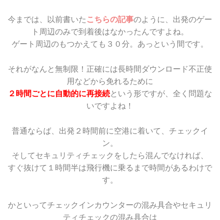
今までは、以前書いた
こちらの記事
のように、出発のゲー
ト周辺のみで到着後はなかったんですよね。
ゲート周辺のもつかえても３０分。あっという間です。
それがなんと無制限！正確には長時間ダウンロード不正使
用などから免れるために
２時間ごとに自動的に再接続
という形ですが、全く問題な
いですよね！
普通ならば、出発２時間前に空港に着いて、チェックイ
ン。
そしてセキュリティチェックをしたら混んでなければ、
すぐ抜けて１時間半は飛行機に乗るまで時間があるわけで
す。
かといってチェックインカウンターの混み具合やセキュリ
ティチェックの混み具合は