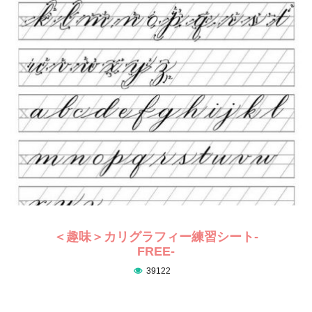
＜趣味＞カリグラフィー練習シート-
FREE-
39122