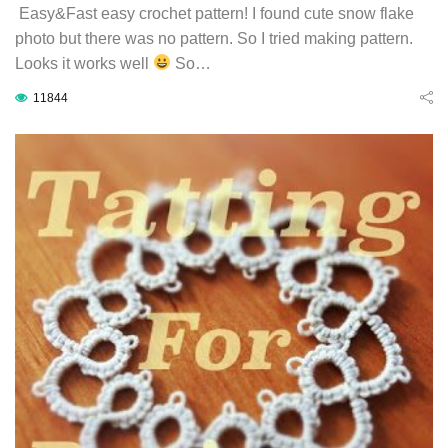
Easy&Fast easy crochet pattern! I found cute snow flake
photo but there was no pattern. So I tried making pattern.
Looks it works well
So…
11844