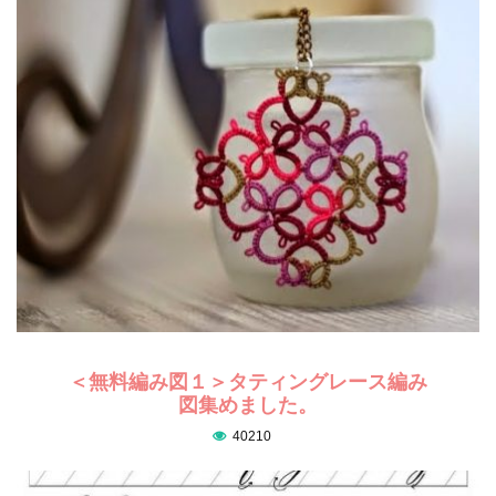
＜無料編み図１＞タティングレース編み
図集めました。
40210