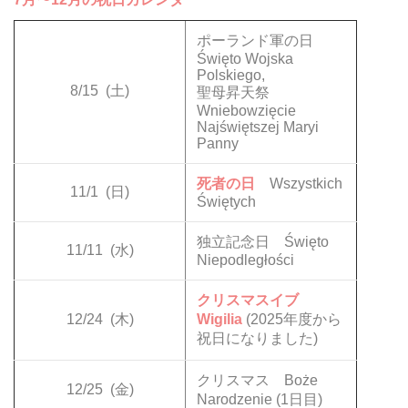
ポーランド軍の日
Święto Wojska
Polskiego,
8/15
(土)
聖母昇天祭
Wniebowzięcie
Najświętszej Maryi
Panny
死者の日
Wszystkich
11/1
(日)
Świętych
独立記念日 Święto
11/11
(水)
Niepodległości
クリスマスイブ
12/24
(木)
Wigilia
(2025年度から
祝日になりました)
クリスマス Boże
12/25
(金)
Narodzenie (1日目)