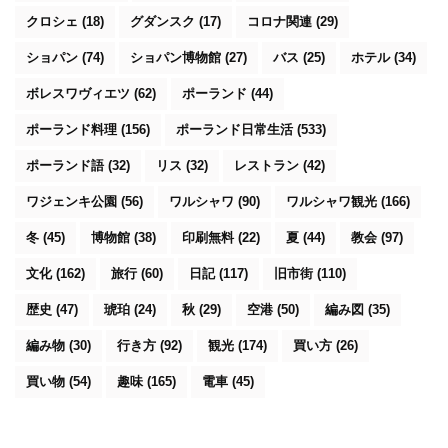
クロシェ
(18)
グダンスク
(17)
コロナ関連
(29)
ショパン
(74)
ショパン博物館
(27)
バス
(25)
ホテル
(34)
ボレスワヴィエツ
(62)
ポーランド
(44)
ポーランド料理
(156)
ポーランド日常生活
(533)
ポーランド語
(32)
リス
(32)
レストラン
(42)
ワジェンキ公園
(56)
ワルシャワ
(90)
ワルシャワ観光
(166)
冬
(45)
博物館
(38)
印刷無料
(22)
夏
(44)
教会
(97)
文化
(162)
旅行
(60)
日記
(117)
旧市街
(110)
歴史
(47)
琥珀
(24)
秋
(29)
空港
(50)
編み図
(35)
編み物
(30)
行き方
(92)
観光
(174)
買い方
(26)
買い物
(54)
趣味
(165)
電車
(45)