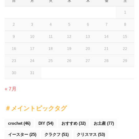
日
月
火
水
木
金
土
1
2
3
4
5
6
7
8
9
10
11
12
13
14
15
16
17
18
19
20
21
22
23
24
25
26
27
28
29
30
31
« 7月
＃メイントピックタグ
crochet
(46)
DIY
(54)
おすすめ
(32)
お土産
(77)
イースター
(25)
クラクフ
(51)
クリスマス
(53)