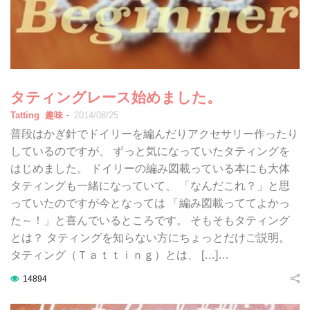
タティングレース始めました。
-
Tatting
趣味
2014/08/25
普段はかぎ針でドイリーを編んだりアクセサリー作ったり
しているのですが、 ずっと気になっていたタティングを
はじめました。 ドイリーの編み図載っている本にも大体
タティングも一緒になっていて、 「なんだこれ？」と思
っていたのですが今となっては 「編み図載っててよかっ
た～！」と喜んでいるところです。 そもそもタティング
とは？ タティングを知らない方にちょっとだけご説明。
タティング（Ｔａｔｔｉｎｇ）とは、 […]…
14894