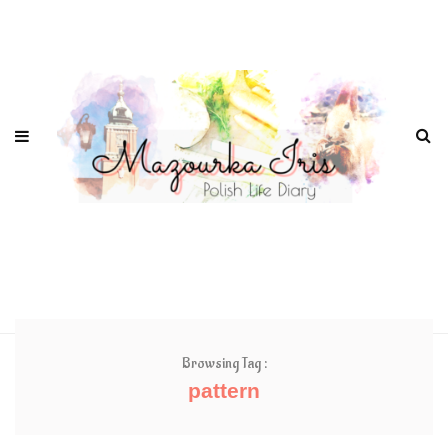
Browsing Tag :
pattern