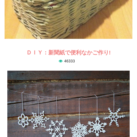
ＤＩＹ：新聞紙で便利なかご作り!
46333