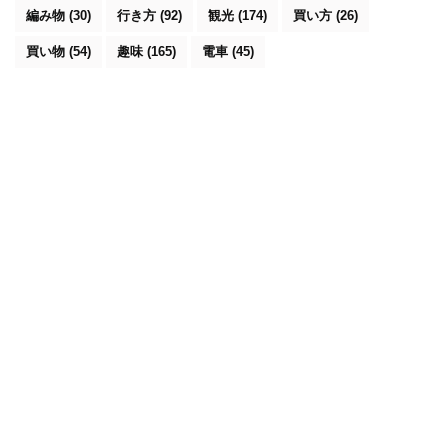
編み物
(30)
行き方
(92)
観光
(174)
買い方
(26)
買い物
(54)
趣味
(165)
電車
(45)