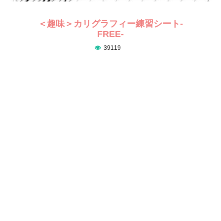
＜趣味＞カリグラフィー練習シート-
FREE-
39119