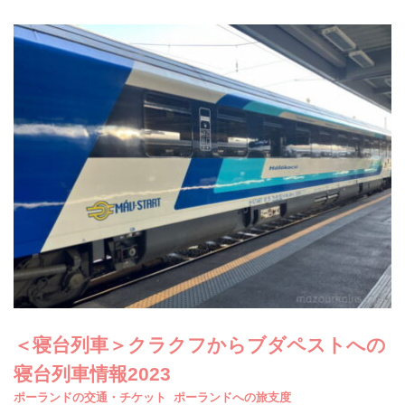
＜寝台列車＞クラクフからブダペストへの
寝台列車情報2023
ポーランドの交通・チケット
ポーランドへの旅支度