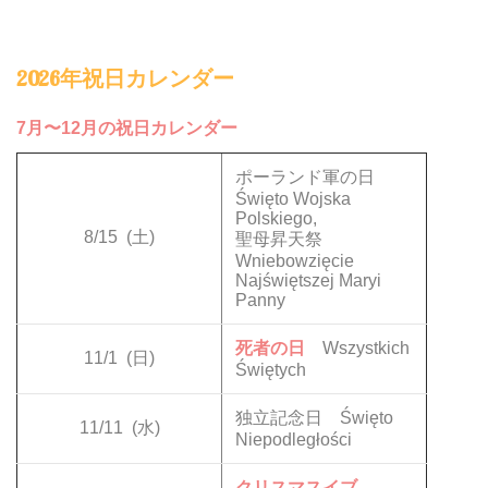
2026年祝日カレンダー
7月〜12月の祝日カレンダー
ポーランド軍の日
Święto Wojska
Polskiego,
8/15
(土)
聖母昇天祭
Wniebowzięcie
Najświętszej Maryi
Panny
死者の日
Wszystkich
11/1
(日)
Świętych
独立記念日 Święto
11/11
(水)
Niepodległości
クリスマスイブ