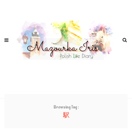
Browsing Tag :
駅