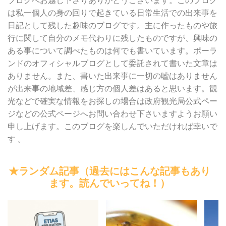
ブログへお越し下さりありがとうございます。このブログ
は私一個人の身の回りで起きている日常生活での出来事を
日記として残した趣味のブログです。主に作ったものや旅
行に関して自分のメモ代わりに残したものですが、興味の
ある事について調べたものは何でも書いています。ポーラ
ンドのオフィシャルブログとして委託されて書いた文章は
ありません。また、書いた出来事に一切の嘘はありません
が出来事の地域差、感じ方の個人差はあると思います。観
光などで確実な情報をお探しの場合は政府観光局公式ペー
ジなどの公式ページへお問い合わせ下さいますようお願い
申し上げます。このブログを楽しんでいただければ幸いで
す 。
★ランダム記事（過去にはこんな記事もあり
ます。読んでいってね！）