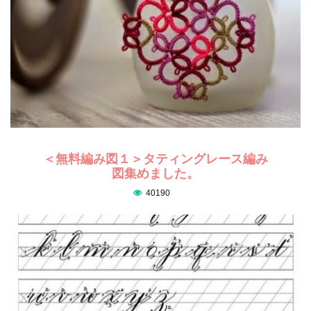
＜無料編み図１＞タティングレース編み
図集めました。
40190