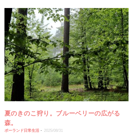
夏のきのこ狩り。ブルーベリーの広がる
森。
-
ポーランド日常生活
2025/08/31