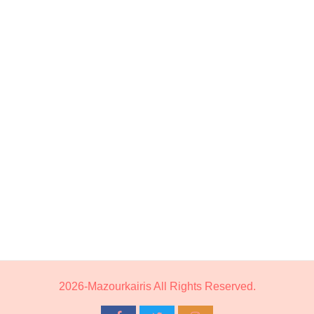
2026-Mazourkairis All Rights Reserved.