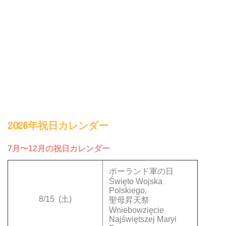
2026年祝日カレンダー
7月〜12月の祝日カレンダー
ポーランド軍の日
Święto Wojska
Polskiego,
8/15
(土)
聖母昇天祭
Wniebowzięcie
Najświętszej Maryi