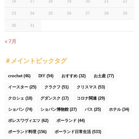
16
17
18
19
20
21
22
23
24
25
26
27
28
29
30
31
« 7月
＃メイントピックタグ
crochet
(46)
DIY
(54)
おすすめ
(32)
お土産
(77)
イースター
(25)
クラクフ
(51)
クリスマス
(53)
クロシェ
(18)
グダンスク
(17)
コロナ関連
(29)
ショパン
(74)
ショパン博物館
(27)
バス
(25)
ホテル
(34)
ボレスワヴィエツ
(62)
ポーランド
(44)
ポーランド料理
(156)
ポーランド日常生活
(533)