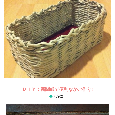
ＤＩＹ：新聞紙で便利なかご作り!
46302