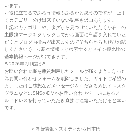
索
います。
お役に立てるであろう情報もあるかと思うのですが、上手
くカテゴリー分け出来ていない記事も沢山あります。
上記のカテゴリーや、タグから見つけていただくか右上の
虫眼鏡マークをクリックしてから画面に単語を入れていた
だくとブログ内検索が出来ますのでそちらからもぜひお試
しください :) ＜基本情報＞と検索するとメイン観光地の
基本情報ページが出てきます。
※2026年2月追記※
お問い合わせ欄を悪質利用したメールが届くようになった
為お問い合わせフォームを削除しました。ガイドご希望の
方、またはご感想などメッセージをくださる方はインスタ
グラムなどのSNSのDMかお問い合わせページにあるメー
ルアドレスを打っていただき直接ご連絡いただけると幸い
です。
＜為替情報＞ズオティから日本円