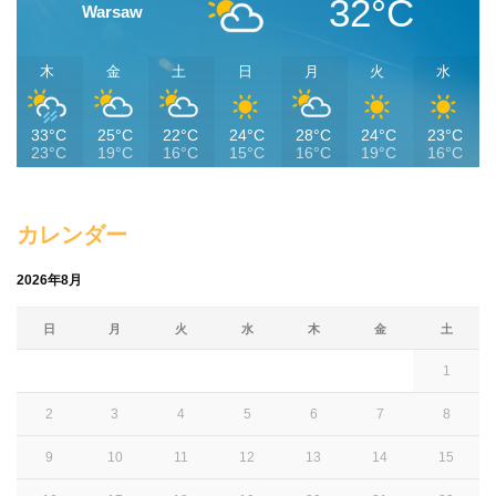
32°C
Warsaw
木
金
土
日
月
火
水
33°C
25°C
22°C
24°C
28°C
24°C
23°C
23°C
19°C
16°C
15°C
16°C
19°C
16°C
カレンダー
2026年8月
日
月
火
水
木
金
土
1
2
3
4
5
6
7
8
9
10
11
12
13
14
15