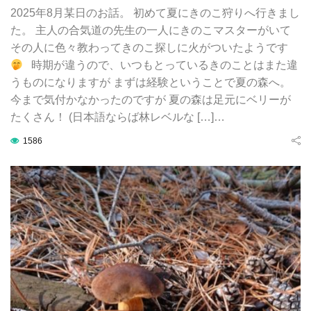
2025年8月某日のお話。 初めて夏にきのこ狩りへ行きまし
た。 主人の合気道の先生の一人にきのこマスターがいて
その人に色々教わってきのこ探しに火がついたようです
時期が違うので、いつもとっているきのことはまた違
うものになりますが まずは経験ということで夏の森へ。
今まで気付かなかったのですが 夏の森は足元にベリーが
たくさん！ (日本語ならば林レベルな […]…
1586