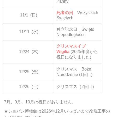
Panny
死者の日
Wszystkich
11/1
(日)
Świętych
独立記念日 Święto
11/11
(水)
Niepodległości
クリスマスイブ
12/24
(木)
Wigilia
(2025年度から
祝日になりました)
クリスマス Boże
12/25
(金)
Narodzenie (1日目)
12/26
(土)
クリスマス（2日目）
7月、9月、10月は祝日がありません。
★ショパン博物館は2026年12月いっぱいまで改修工事の