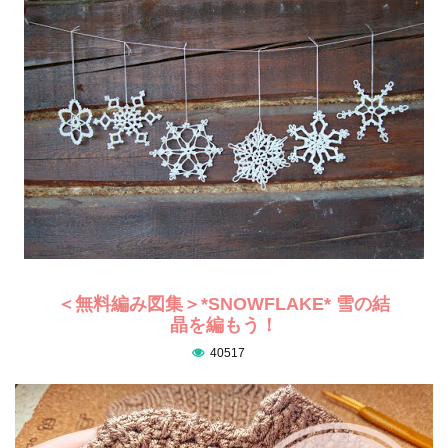
＜無料編み図集＞*SNOWFLAKE* 雪の結
晶を編もう！
40517