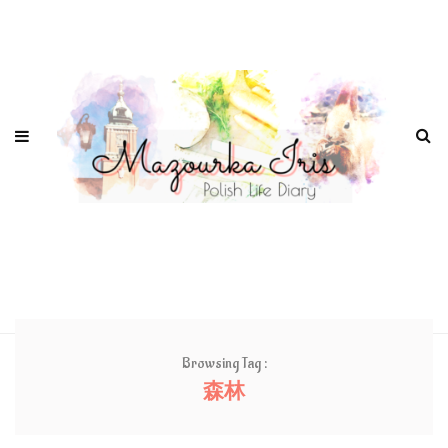
Browsing Tag :
森林