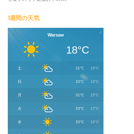
1週間の天気
Warsaw
18°C
土
21°C
15°C
日
23°C
13°C
月
31°C
15°C
火
23°C
17°C
水
23°C
15°C