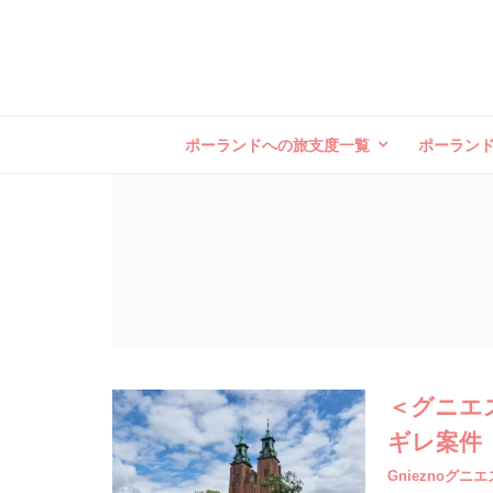
ポーランドへの旅支度一覧
ポーラン
＜グニエ
ギレ案件
Gnieznoグニ