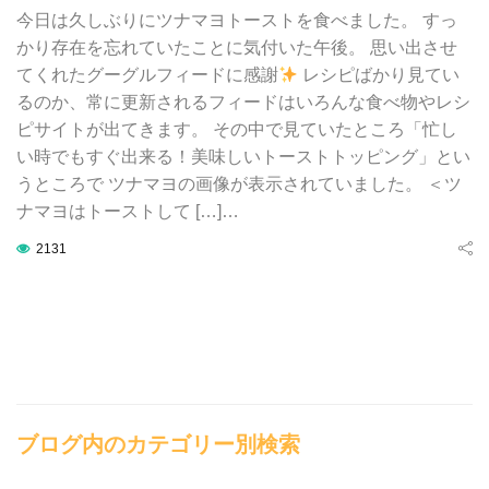
今日は久しぶりにツナマヨトーストを食べました。 すっ
かり存在を忘れていたことに気付いた午後。 思い出させ
てくれたグーグルフィードに感謝
レシピばかり見てい
るのか、常に更新されるフィードはいろんな食べ物やレシ
ピサイトが出てきます。 その中で見ていたところ「忙し
い時でもすぐ出来る！美味しいトーストトッピング」とい
うところで ツナマヨの画像が表示されていました。 ＜ツ
ナマヨはトーストして […]…
2131
ブログ内のカテゴリー別検索