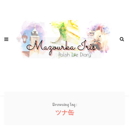
Browsing Tag :
ツナ缶