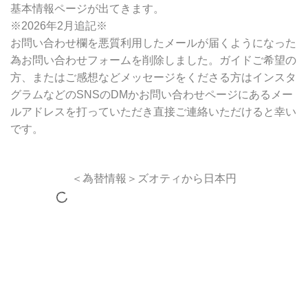
基本情報ページが出てきます。
※2026年2月追記※
お問い合わせ欄を悪質利用したメールが届くようになった
為お問い合わせフォームを削除しました。ガイドご希望の
方、またはご感想などメッセージをくださる方はインスタ
グラムなどのSNSのDMかお問い合わせページにあるメー
ルアドレスを打っていただき直接ご連絡いただけると幸い
です。
＜為替情報＞ズオティから日本円