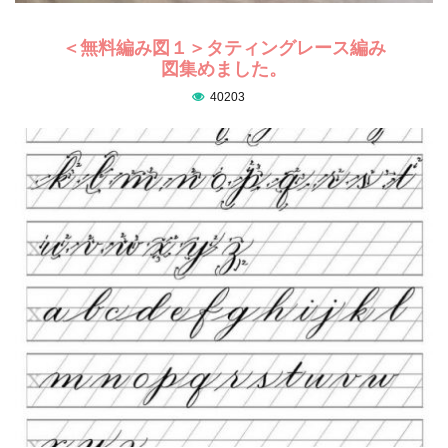
＜無料編み図１＞タティングレース編み
図集めました。
40203