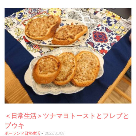
＜日常生活＞ツナマヨトーストとフレブと
ブウキ
-
ポーランド日常生活
2022/01/09