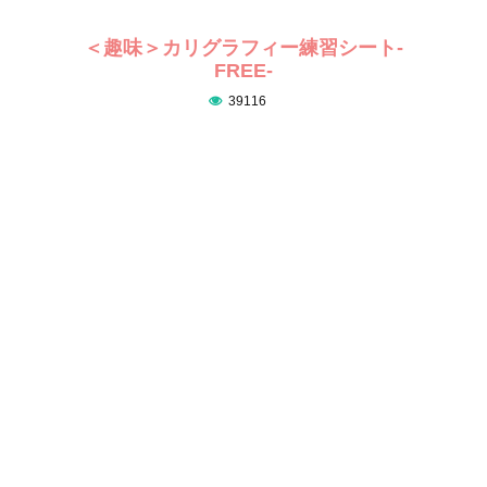
＜趣味＞カリグラフィー練習シート-
FREE-
39116