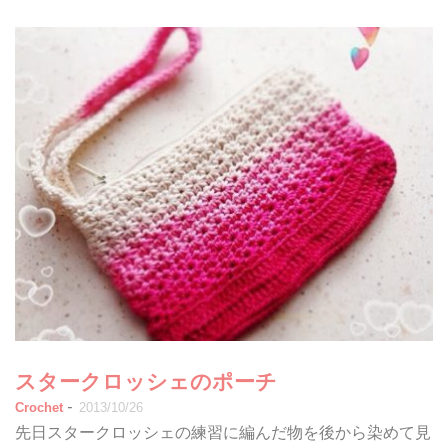
スタークロッシェのポーチ
-
Crochet
2013/10/26
先日スタークロッシェの練習に編んだ物を後から染めて見