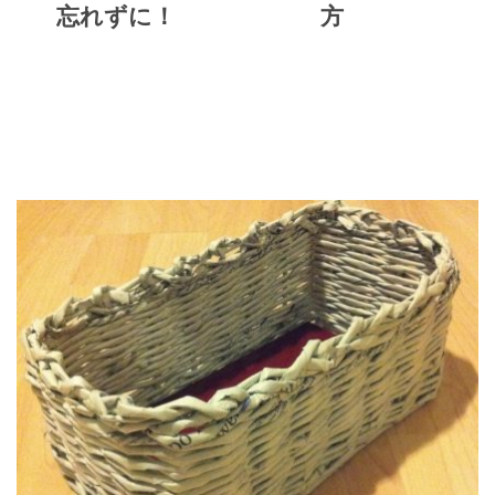
忘れずに！
方