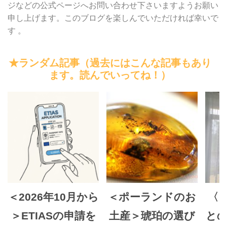
ジなどの公式ページへお問い合わせ下さいますようお願い
申し上げます。このブログを楽しんでいただければ幸いで
す 。
★ランダム記事（過去にはこんな記事もあり
ます。読んでいってね！）
＜2026年10月から
＜ポーランドのお
〈
＞ETIASの申請を
土産＞琥珀の選び
との