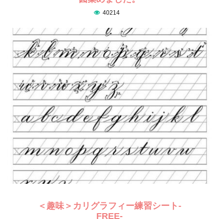
40214
＜趣味＞カリグラフィー練習シート-
FREE-