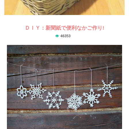
ＤＩＹ：新聞紙で便利なかご作り!
46353