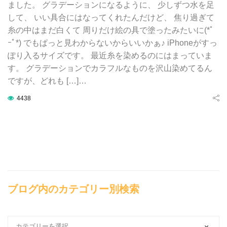
ました。 グラデーションになるように、 少しずつ水を足
して、 いい具合にはなってくれたんだけど、 焦り過ぎて
糸の中はまだ白くて 周りだけ絵の具で塗ったみたいに(*ﾟ
ｰﾟ*) でもぱっと見わからないからいいかぁ♪ iPhoneがすっ
ぽり入るサイズです。 最近糸を染めるのにはまっていま
す。 グラデーションでカラフルなものを沢山染めてるん
ですが、どれも […]…
4438
ブログ内のカテゴリー別検索
ブ