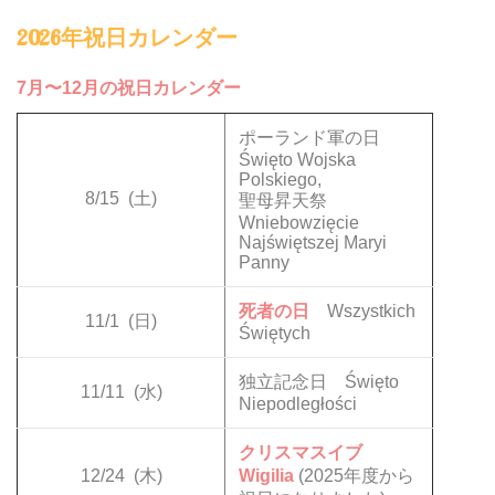
2026年祝日カレンダー
7月〜12月の祝日カレンダー
ポーランド軍の日
Święto Wojska
Polskiego,
8/15
(土)
聖母昇天祭
Wniebowzięcie
Najświętszej Maryi
Panny
死者の日
Wszystkich
11/1
(日)
Świętych
独立記念日 Święto
11/11
(水)
Niepodległości
クリスマスイブ
12/24
(木)
Wigilia
(2025年度から