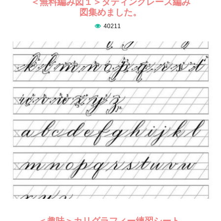
＜無料編み図１＞タティングレース編み
図集めました。
40211
＜趣味＞カリグラフィー練習シート-