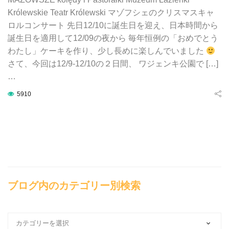
Królewskie Teatr Królewski マゾフシェのクリスマスキャ
ロルコンサート 先日12/10に誕生日を迎え、日本時間から
誕生日を適用して12/09の夜から 毎年恒例の「おめでとう
わたし」ケーキを作り、少し長めに楽しんでいました
さて、今回は12/9-12/10の２日間、 ワジェンキ公園で […]
…
5910
ブログ内のカテゴリー別検索
ブ
ロ