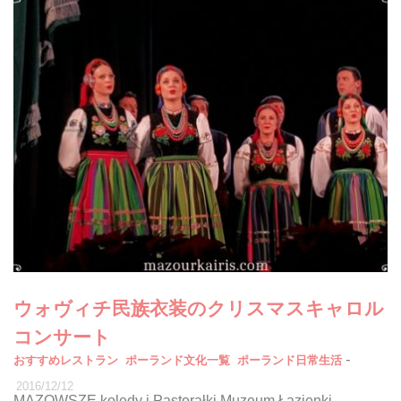
ウォヴィチ民族衣装のクリスマスキャロル
コンサート
-
おすすめレストラン
ポーランド文化一覧
ポーランド日常生活
2016/12/12
MAZOWSZE kolędy i Pastorałki Muzeum Łazienki