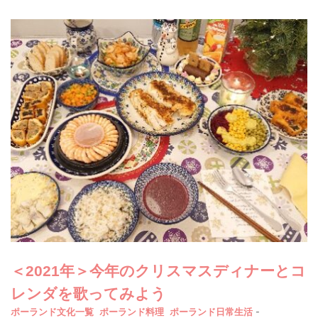
＜2021年＞今年のクリスマスディナーとコ
レンダを歌ってみよう
-
ポーランド文化一覧
ポーランド料理
ポーランド日常生活