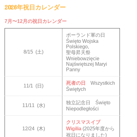
2026年祝日カレンダー
7月〜12月の祝日カレンダー
ポーランド軍の日
Święto Wojska
Polskiego,
8/15
(土)
聖母昇天祭
Wniebowzięcie
Najświętszej Maryi
Panny
死者の日
Wszystkich
11/1
(日)
Świętych
独立記念日 Święto
11/11
(水)
Niepodległości
クリスマスイブ
12/24
(木)
Wigilia
(2025年度から
祝日になりました)