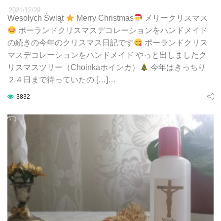
2021/12/29
Wesołych Świąt
Merry Christmas
メリークリスマス
ポーランドクリスマスデコレーションをハンドメイド
の続きの今年のクリスマス日記です
ポーランドクリス
マスデコレーションをハンドメイド やっと出しましたク
リスマスツリー（Choinkaホインカ）
今年はきっちり
２４日まで待っていたの […]…
3832