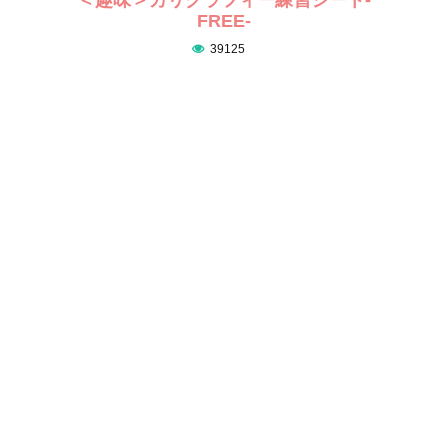
FREE-
39125