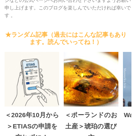
ジなどの公式ページへお問い合わせ下さいますようお願い
申し上げます。このブログを楽しんでいただければ幸いで
す 。
★ランダム記事（過去にはこんな記事もあり
ます。読んでいってね！）
＜2026年10月から
＜ポーランドのお
Wal
＞ETIASの申請を
土産＞琥珀の選び
ﾊ