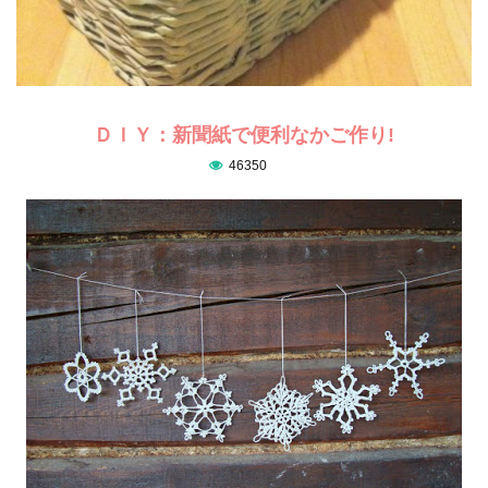
ＤＩＹ：新聞紙で便利なかご作り!
46350