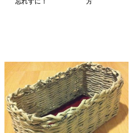
忘れずに！
方