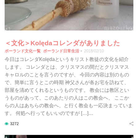
＜文化＞Kolędaコレンダがありました
-
ポーランド文化一覧
ポーランド日常生活
2018/02/10
今日はコレンダKolędaというキリスト教徒の文化を紹介
します。 コレンダとは、クリスマスの間だとクリスマス
キャロルのことを言うのですが、 今回の内容は別のもの
で、簡単に言うとこの時期 神父さんが各お宅を訪ねて、
部屋を清めてくれるというものです。 教会には教区とい
うものがあって、このあたりの人はこの教会へ、 ここか
らの人はあちらの教会へ、と行く教会も一応決まっていま
す。 何処へ行ってもいいのですが […]…
3272