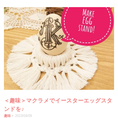
＜趣味＞マクラメでイースターエッグスタ
ンドを♪
-
趣味
2023/04/09