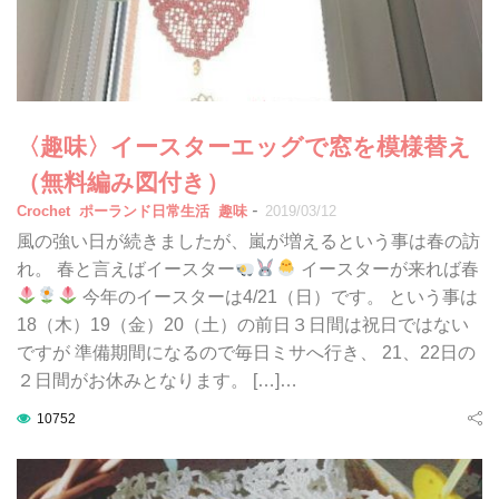
〈趣味〉イースターエッグで窓を模様替え
（無料編み図付き）
-
Crochet
ポーランド日常生活
趣味
2019/03/12
風の強い日が続きましたが、嵐が増えるという事は春の訪
れ。 春と言えばイースター
イースターが来れば春
今年のイースターは4/21（日）です。 という事は
18（木）19（金）20（土）の前日３日間は祝日ではない
ですが 準備期間になるので毎日ミサへ行き、 21、22日の
２日間がお休みとなります。 […]…
10752