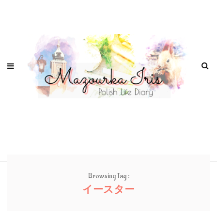
Browsing Tag :
イースター