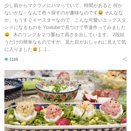
少し前からマクラメにハマっていて、時間があると 何か
ないかな～なんて色々探すのが趣味なのです
そんなな
か、もうすぐイースターなので、こんな可愛いエッグスタ
ンドになるものを Youtubeで見つけて早速作ってみました
木のリングを２つ重ねて高さを出しています。 2段結
うだけの簡単なものですが、見た目がおしゃれに見えて気
に入りました
[…]…
1110