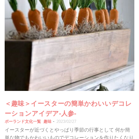
＜趣味＞イースターの簡単かわいいデコレ
ーションアイデア-人参-
-
ポーランド文化一覧
趣味
2023/02/27
イースターが近づくとやっぱり季節の行事として 何か簡
単な物でもかわいいものでデコレーションを作りたくなり