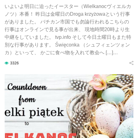
いよいよ明日に迫ったイースター（Wielkanocヴィエルカ
ノツ）本番！ 昨日は金曜日のDroga krzyżowaという行事
がありました。 バチカン市国でも勿論行われるこちらの
行事はオンラインで見る事が出来、 現地時間20時より生
中継をしていました。 tvp.info そして今日土曜日もまた特
別な行事があります。 Święconka （シュフィェンツォン
カ）といって、 かごに食べ物を入れて教会へ […]…
3326