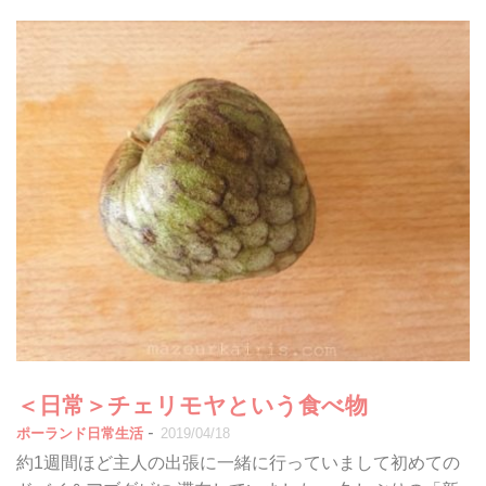
＜日常＞チェリモヤという食べ物
-
ポーランド日常生活
2019/04/18
約1週間ほど主人の出張に一緒に行っていまして初めての