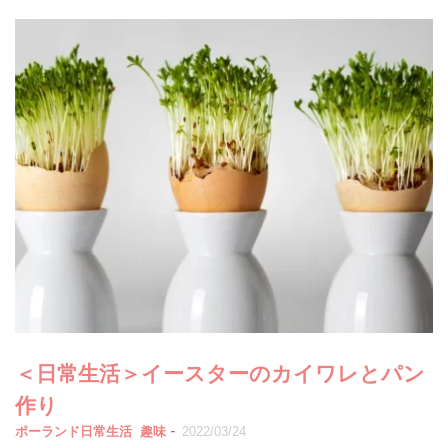
＜日常生活＞イースターのカイワレとパン
作り
-
ポーランド日常生活
趣味
2022/03/24