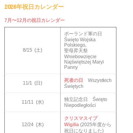
2026年祝日カレンダー
7月〜12月の祝日カレンダー
ポーランド軍の日
Święto Wojska
Polskiego,
8/15
(土)
聖母昇天祭
Wniebowzięcie
Najświętszej Maryi
Panny
死者の日
Wszystkich
11/1
(日)
Świętych
独立記念日 Święto
11/11
(水)
Niepodległości
クリスマスイブ
12/24
(木)
Wigilia
(2025年度から
祝日になりました)