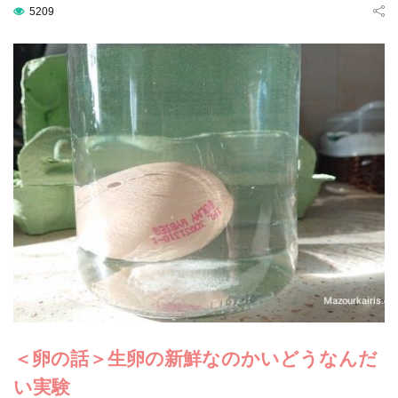
5209
＜卵の話＞生卵の新鮮なのかいどうなんだ
い実験