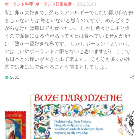
-
ポーランド料理
ポーランド日常生活
2021/01/01
私は卵が大好きで、恐らくアレルギーでもない限り卵が好
きじゃない方は 殆どいないと思うのですが、めんどくさ
がらなければ毎日でも食べたい。 しかし色々と日本と違
うので面倒になる時があって毎日は食べていませんが 卵
は半熟が一番好きな私です。 しかしポーランドというも
のは（いやポーランドに限らないと思いますが） ここで
も日本との違いが大きく出て来ます。 そもそも多くの外
国では卵は生で食べることを前提として […]…
5661