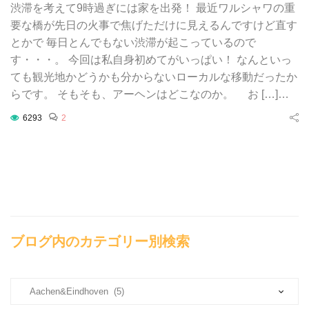
渋滞を考えて9時過ぎには家を出発！ 最近ワルシャワの重
要な橋が先日の火事で焦げただけに見えるんですけど直す
とかで 毎日とんでもない渋滞が起こっているので
す・・・。 今回は私自身初めてがいっぱい！ なんといっ
ても観光地かどうかも分からないローカルな移動だったか
らです。 そもそも、アーヘンはどこなのか。 お […]…
6293
2
ブログ内のカテゴリー別検索
ブ
ロ