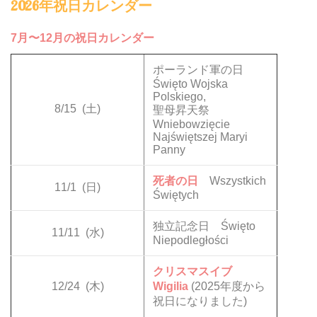
2026年祝日カレンダー
7月〜12月の祝日カレンダー
ポーランド軍の日
Święto Wojska
Polskiego,
8/15
(土)
聖母昇天祭
Wniebowzięcie
Najświętszej Maryi
Panny
死者の日
Wszystkich
11/1
(日)
Świętych
独立記念日 Święto
11/11
(水)
Niepodległości
クリスマスイブ
12/24
(木)
Wigilia
(2025年度から
祝日になりました)