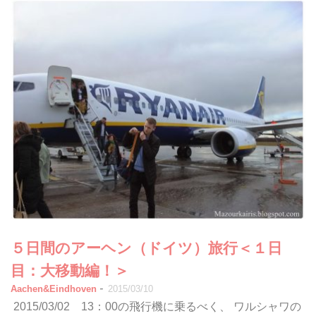
５日間のアーヘン（ドイツ）旅行＜１日
目：大移動編！＞
-
Aachen&Eindhoven
2015/03/10
2015/03/02 13：00の飛行機に乗るべく、 ワルシャワの