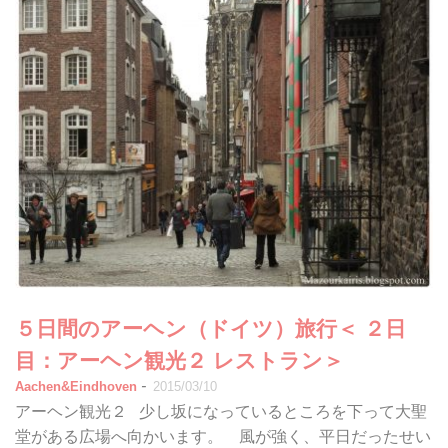
５日間のアーヘン（ドイツ）旅行＜ ２日
目：アーヘン観光２ レストラン＞
-
Aachen&Eindhoven
2015/03/10
アーヘン観光２ 少し坂になっているところを下って大聖
堂がある広場へ向かいます。 風が強く、平日だったせい