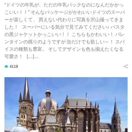
“ドイツの牛乳が、ただの牛乳パックなのになんだかかっ
こいい！！” そんなパッケージがかわいいドイツのスーパ
ーが楽しくて、 買えない代わりに写真を沢山撮ってきま
した！ スーパーにいる気分で見てみてください♪ パスタ
の黒ジャケットかっこいい！！ こちらもかわいい！ バレ
ンタインの残りのようですが 缶だけでも欲しい～！ スパ
イスの種類も豊富。 そしてデザインも色も揃えたくなる
可愛さ！ […]…
4119