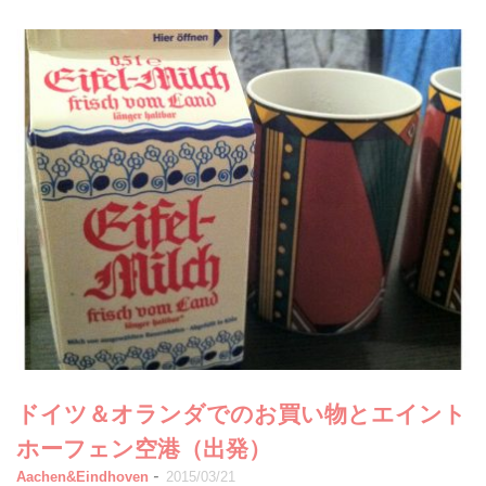
ドイツ＆オランダでのお買い物とエイント
ホーフェン空港（出発）
-
Aachen&Eindhoven
2015/03/21