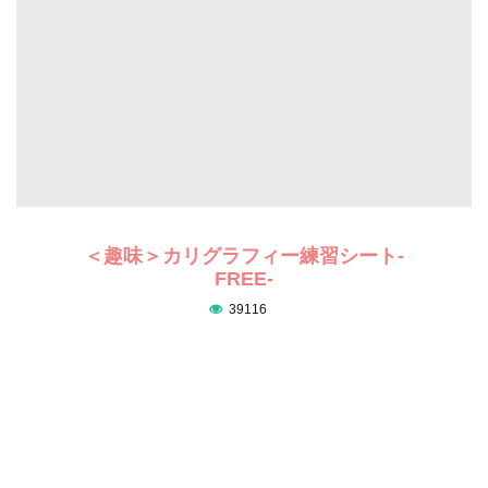
＜趣味＞カリグラフィー練習シート-
FREE-
39116