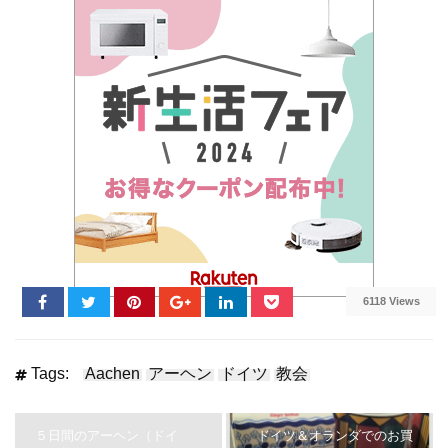
6118 Views
Tags:
Aachen
アーヘン
ドイツ
教会
５日間のアーヘン（ドイ
ドイツ＆オランダでのお買