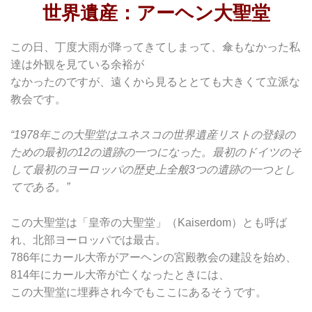
世界遺産：アーヘン大聖堂
この日、丁度大雨が降ってきてしまって、傘もなかった私
達は外観を見ている余裕が
なかったのですが、遠くから見るととても大きくて立派な
教会です。
“1978年この大聖堂はユネスコの世界遺産リストの登録の
ための最初の12の遺跡の一つになった。最初のドイツのそ
して最初のヨーロッパの歴史上全般3つの遺跡の一つとし
てである。”
この大聖堂は「皇帝の大聖堂」（Kaiserdom）とも呼ば
れ、北部ヨーロッパでは最古。
786年にカール大帝がアーヘンの宮殿教会の建設を始め、
814年にカール大帝が亡くなったときには、
この大聖堂に埋葬され今でもここにあるそうです。