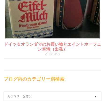
ドイツ＆オランダでのお買い物とエイントホーフェ
ン空港（出発）
2015/03/21
ブログ内のカテゴリー別検索
ブ
ロ
グ