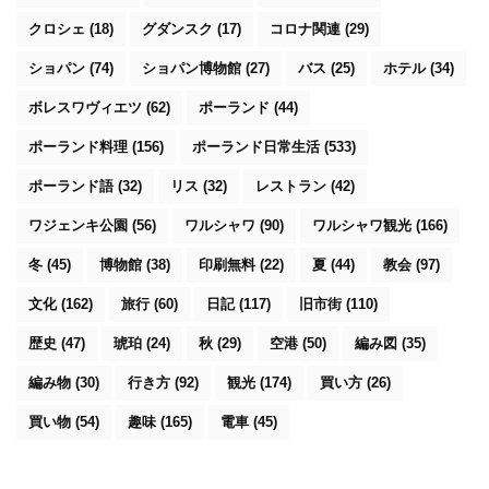
クロシェ
(18)
グダンスク
(17)
コロナ関連
(29)
ショパン
(74)
ショパン博物館
(27)
バス
(25)
ホテル
(34)
ボレスワヴィエツ
(62)
ポーランド
(44)
ポーランド料理
(156)
ポーランド日常生活
(533)
ポーランド語
(32)
リス
(32)
レストラン
(42)
ワジェンキ公園
(56)
ワルシャワ
(90)
ワルシャワ観光
(166)
冬
(45)
博物館
(38)
印刷無料
(22)
夏
(44)
教会
(97)
文化
(162)
旅行
(60)
日記
(117)
旧市街
(110)
歴史
(47)
琥珀
(24)
秋
(29)
空港
(50)
編み図
(35)
編み物
(30)
行き方
(92)
観光
(174)
買い方
(26)
買い物
(54)
趣味
(165)
電車
(45)