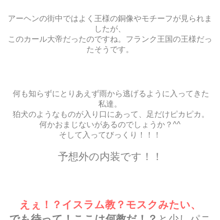
アーヘンの街中ではよく王様の銅像やモチーフが見られま
したが、
このカール大帝だったのですね。フランク王国の王様だっ
たそうです。
何も知らずにとりあえず雨から逃げるように入ってきた
私達。
狛犬のようなものが入り口にあって、足だけピカピカ。
何かおまじないがあるのでしょうか？^^
そして入ってびっくり！！！
予想外の内装です！！
えぇ！？イスラム教？モスクみたい、
でも待って！ここは何教だ！？
と少しパニ