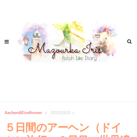
Aachen&Eindhoven
2015/03/10
/
/
５日間のアーヘン（ドイ