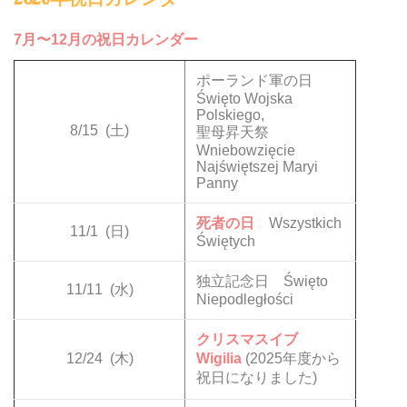
7月〜12月の祝日カレンダー
ポーランド軍の日
Święto Wojska
Polskiego,
8/15
(土)
聖母昇天祭
Wniebowzięcie
Najświętszej Maryi
Panny
死者の日
Wszystkich
11/1
(日)
Świętych
独立記念日 Święto
11/11
(水)
Niepodległości
クリスマスイブ
12/24
(木)
Wigilia
(2025年度から
祝日になりました)