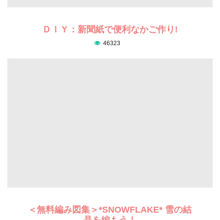
ＤＩＹ：新聞紙で便利なかご作り!
46323
＜無料編み図集＞*SNOWFLAKE* 雪の結
晶を編もう！