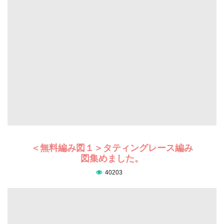
＜無料編み図１＞タティングレース編み
図集めました。
40203