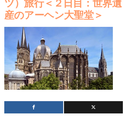
ツ）旅行＜２日目：世界遺
産のアーヘン大聖堂＞