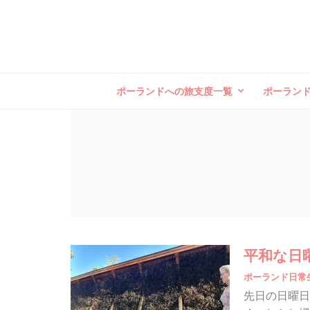
ポーランドへの旅支度一覧
ポーラン
平和な日
ポーランド日常
先日の日曜日