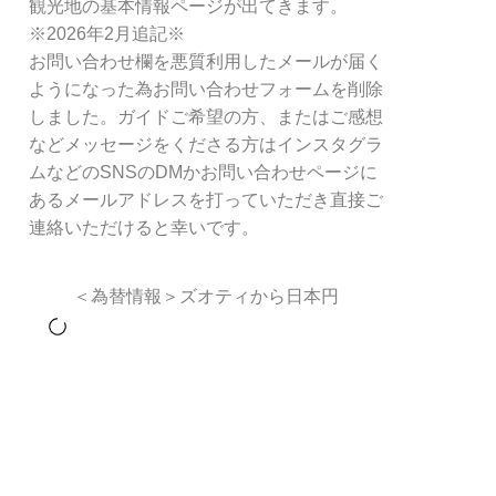
観光地の基本情報ページが出てきます。
※2026年2月追記※
お問い合わせ欄を悪質利用したメールが届く
ようになった為お問い合わせフォームを削除
しました。ガイドご希望の方、またはご感想
などメッセージをくださる方はインスタグラ
ムなどのSNSのDMかお問い合わせページに
あるメールアドレスを打っていただき直接ご
連絡いただけると幸いです。
＜為替情報＞ズオティから日本円