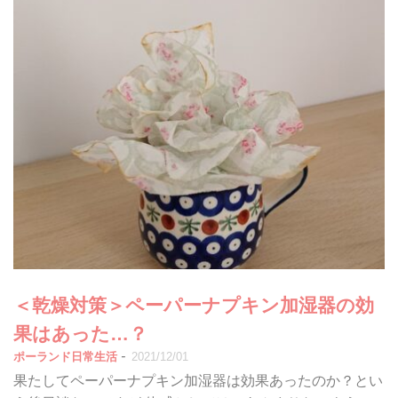
＜乾燥対策＞ペーパーナプキン加湿器の効
果はあった…？
-
ポーランド日常生活
2021/12/01
果たしてペーパーナプキン加湿器は効果あったのか？とい