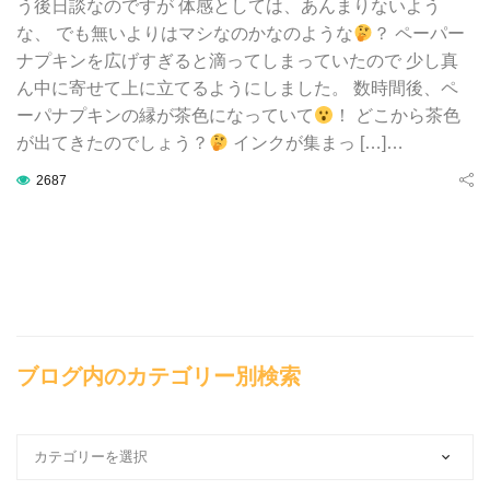
う後日談なのですが 体感としては、あんまりないよう
な、 でも無いよりはマシなのかなのような
？ ペーパー
ナプキンを広げすぎると滴ってしまっていたので 少し真
ん中に寄せて上に立てるようにしました。 数時間後、ペ
ーパナプキンの縁が茶色になっていて
！ どこから茶色
が出てきたのでしょう？
インクが集まっ […]…
2687
ブログ内のカテゴリー別検索
ブ
ロ