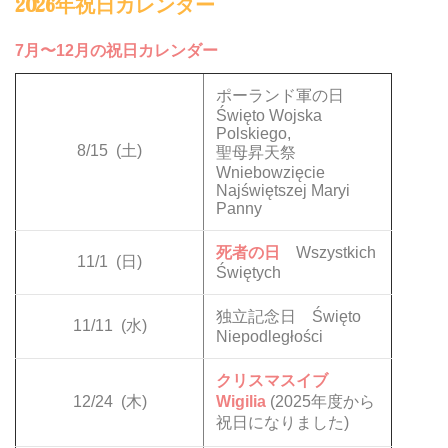
2026年祝日カレンダー
7月〜12月の祝日カレンダー
ポーランド軍の日
Święto Wojska
Polskiego,
8/15
(土)
聖母昇天祭
Wniebowzięcie
Najświętszej Maryi
Panny
死者の日
Wszystkich
11/1
(日)
Świętych
独立記念日 Święto
11/11
(水)
Niepodległości
クリスマスイブ
12/24
(木)
Wigilia
(2025年度から
祝日になりました)