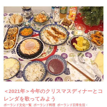
＜2021年＞今年のクリスマスディナーとコ
レンダを歌ってみよう
-
ポーランド文化一覧
ポーランド料理
ポーランド日常生活