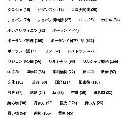
クロシェ
(18)
グダンスク
(17)
コロナ関連
(29)
ショパン
(74)
ショパン博物館
(27)
バス
(25)
ホテル
(34)
ボレスワヴィエツ
(62)
ポーランド
(44)
ポーランド料理
(156)
ポーランド日常生活
(533)
ポーランド語
(32)
リス
(32)
レストラン
(42)
ワジェンキ公園
(56)
ワルシャワ
(90)
ワルシャワ観光
(166)
冬
(45)
博物館
(38)
印刷無料
(22)
夏
(44)
教会
(97)
文化
(162)
旅行
(60)
日記
(117)
旧市街
(110)
歴史
(47)
琥珀
(24)
秋
(29)
空港
(50)
編み図
(35)
編み物
(30)
行き方
(92)
観光
(174)
買い方
(26)
買い物
(54)
趣味
(165)
電車
(45)