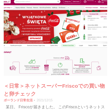
＜日常＞ネットスーパーFriscoでの買い物
と卵チェック
-
ポーランド日常生活
2021/12/15
某日。 Friscoが届きました。 このFriscoというネットス