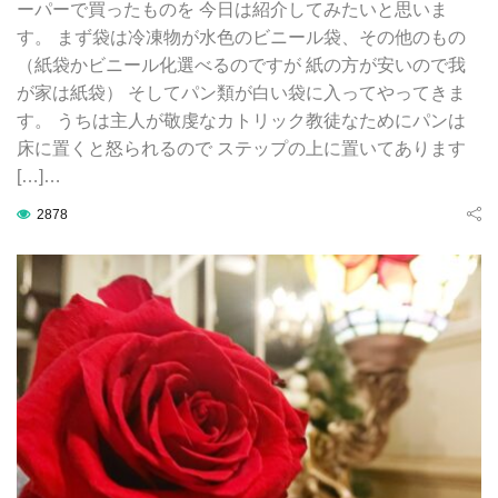
ーパーで買ったものを 今日は紹介してみたいと思いま
す。 まず袋は冷凍物が水色のビニール袋、その他のもの
（紙袋かビニール化選べるのですが 紙の方が安いので我
が家は紙袋） そしてパン類が白い袋に入ってやってきま
す。 うちは主人が敬虔なカトリック教徒なためにパンは
床に置くと怒られるので ステップの上に置いてあります
[…]…
2878