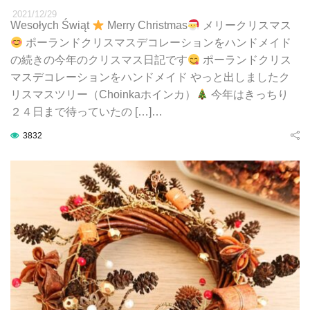
2021/12/29
Wesołych Świąt
Merry Christmas
メリークリスマス
ポーランドクリスマスデコレーションをハンドメイド
の続きの今年のクリスマス日記です
ポーランドクリス
マスデコレーションをハンドメイド やっと出しましたク
リスマスツリー（Choinkaホインカ）
今年はきっちり
２４日まで待っていたの […]…
3832