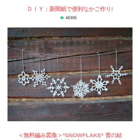
ＤＩＹ：新聞紙で便利なかご作り!
46306
＜無料編み図集＞*SNOWFLAKE* 雪の結