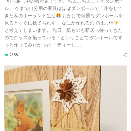
引っ越し中の我が家ですが、ちょこちょこでるダンボー
ル。 今まで自分用の家具はほぼダンボールで自作をして
きた私のポーランド生活
おかげで綺麗なダンボールを
見るとすぐに捨てられず 「なにか作れるのでは…
」
と考えてしまいます。 先日、紙ものも新居へ持ってきた
のでグッズが揃っている！ということで ダンボールでず
っと作ってみたかった 「ティー […]…
2155