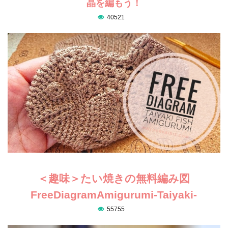
晶を編もう！
40521
＜趣味＞たい焼きの無料編み図
FreeDiagramAmigurumi-Taiyaki-
55755