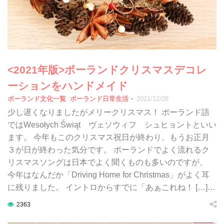
<2021年版>ポーランドクリスマスデコレ
ーションをハンドメイド
-
ポーランド文化一覧
ポーランド日常生活
2021/12/28
少し遅くなりましたがメリークリスマス！ ポーランド語
ではWesołych Świąt ヴェソウィフ シュヒョントといい
ます。 今年もこのクリスマス祝日が終わり、もうお正月
３が日が終わった気分です。 ポーランドでよく流れるク
リスマスソングは日本でよく聞くものも多いのですが、
今年はなんだか「Driving Home for Christmas」がよく耳
に残りました。 イントロからすでに「あぁこれね！ […]…
2363