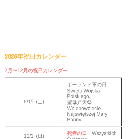
2026年祝日カレンダー
7月〜12月の祝日カレンダー
ポーランド軍の日
Święto Wojska
Polskiego,
8/15
(土)
聖母昇天祭
Wniebowzięcie
Najświętszej Maryi
Panny
死者の日
Wszystkich
11/1
(日)