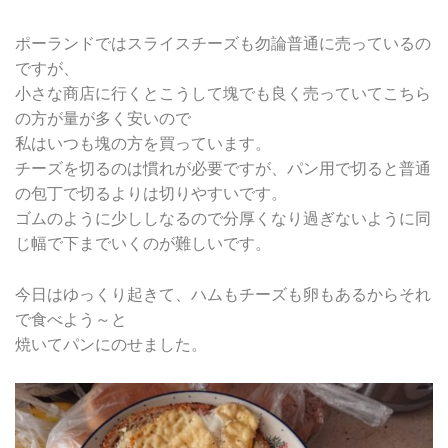
ポーランドではスライスチーズも勿論普通に売っているの
ですが、
小さな商店に行くとこうして塊でも良く売っていてこちら
の方が量が多く安いので
私はいつも塊の方を買っています。
チーズを切るのは慣れが必要ですが、パン用で切ると普通
の包丁で切るよりは切りやすいです。
ゴムのように少ししなるので分厚くなり過ぎないように同
じ幅で下までいくのが難しいです。
今日はゆっくり起きて、ハムもチーズも卵もあるからそれ
で食べよう～と
焼いてパンにのせました。