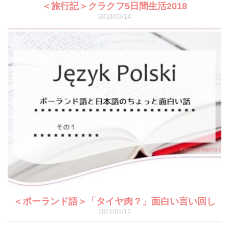
＜旅行記＞クラクフ5日間生活2018
2018/03/14
＜ポーランド語＞「タイヤ肉？」面白い言い回し
2021/01/12