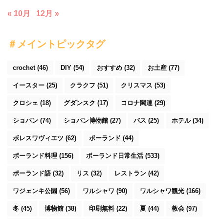
« 10月
12月 »
＃メイントピックタグ
crochet
(46)
DIY
(54)
おすすめ
(32)
お土産
(77)
イースター
(25)
クラクフ
(51)
クリスマス
(53)
クロシェ
(18)
グダンスク
(17)
コロナ関連
(29)
ショパン
(74)
ショパン博物館
(27)
バス
(25)
ホテル
(34)
ボレスワヴィエツ
(62)
ポーランド
(44)
ポーランド料理
(156)
ポーランド日常生活
(533)
ポーランド語
(32)
リス
(32)
レストラン
(42)
ワジェンキ公園
(56)
ワルシャワ
(90)
ワルシャワ観光
(166)
冬
(45)
博物館
(38)
印刷無料
(22)
夏
(44)
教会
(97)