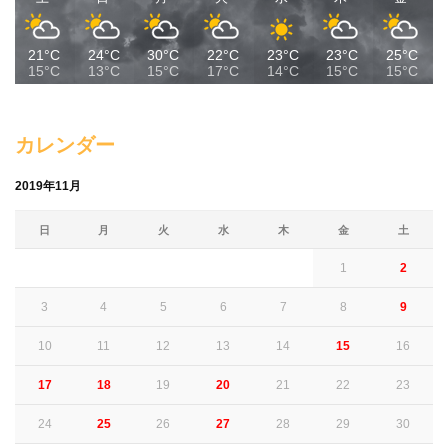
21°C
24°C
30°C
22°C
23°C
23°C
25°C
15°C
13°C
15°C
17°C
14°C
15°C
15°C
カレンダー
2019年11月
日
月
火
水
木
金
土
1
2
3
4
5
6
7
8
9
10
11
12
13
14
15
16
17
18
19
20
21
22
23
24
25
26
27
28
29
30