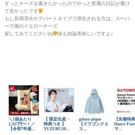
ずっとチーズを書きたかったのでやっと普通の日記が書け
て良かったです
もし長期滞在やアパートタイプで滞在される方は、スーパ
ーで塊のイエローチーズ
探してみてくださいね
味も勿論美味しいですよ♪