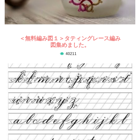
＜無料編み図１＞タティングレース編み
図集めました。
40211