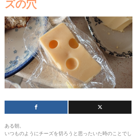
ズの穴
ある朝。
いつものようにチーズを切ろうと思ったいた時のことでし