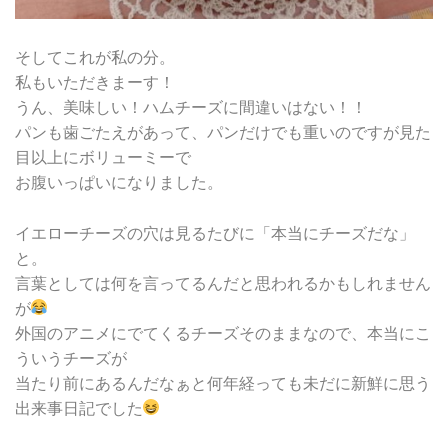
そしてこれが私の分。
私もいただきまーす！
うん、美味しい！ハムチーズに間違いはない！！
パンも歯ごたえがあって、パンだけでも重いのですが見た
目以上にボリューミーで
お腹いっぱいになりました。
イエローチーズの穴は見るたびに「本当にチーズだな」
と。
言葉としては何を言ってるんだと思われるかもしれません
が
外国のアニメにでてくるチーズそのままなので、本当にこ
ういうチーズが
当たり前にあるんだなぁと何年経っても未だに新鮮に思う
出来事日記でした