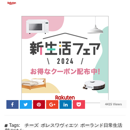
4415 Views
Tags:
チーズ
ボレスワヴィエツ
ポーランド日常生活