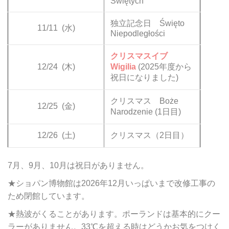
Świętych
独立記念日 Święto
11/11
(水)
Niepodległości
クリスマスイブ
12/24
(木)
Wigilia
(2025年度から
祝日になりました)
クリスマス Boże
12/25
(金)
Narodzenie (1日目)
12/26
(土)
クリスマス（2日目）
7月、9月、10月は祝日がありません。
★ショパン博物館は2026年12月いっぱいまで改修工事の
ため閉館しています。
★熱波がくることがあります。ポーランドは基本的にクー
ラーがありません。33℃を超える時はどうかお気をつけく