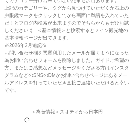
くカテゴリー分け出来ていない記事も沢山あります。
上記のカテゴリーや、タグから見つけていただくか右上の
虫眼鏡マークをクリックしてから画面に単語を入れていた
だくとブログ内検索が出来ますのでそちらからもぜひお試
しください :) ＜基本情報＞と検索するとメイン観光地の
基本情報ページが出てきます。
※2026年2月追記※
お問い合わせ欄を悪質利用したメールが届くようになった
為お問い合わせフォームを削除しました。ガイドご希望の
方、またはご感想などメッセージをくださる方はインスタ
グラムなどのSNSのDMかお問い合わせページにあるメー
ルアドレスを打っていただき直接ご連絡いただけると幸い
です。
＜為替情報＞ズオティから日本円