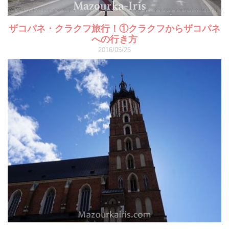
ザコパネ・クラクフ旅行！①クラクフからザコパネ
への行き方
2016/05/25