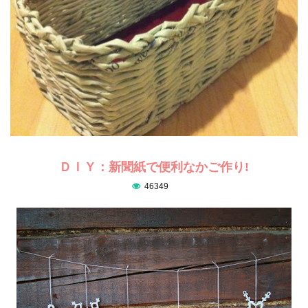
ＤＩＹ：新聞紙で便利なかご作り!
46349