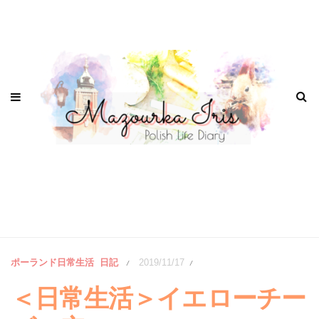
ポーランド日常生活
日記
2019/11/17
/
/
＜日常生活＞イエローチー