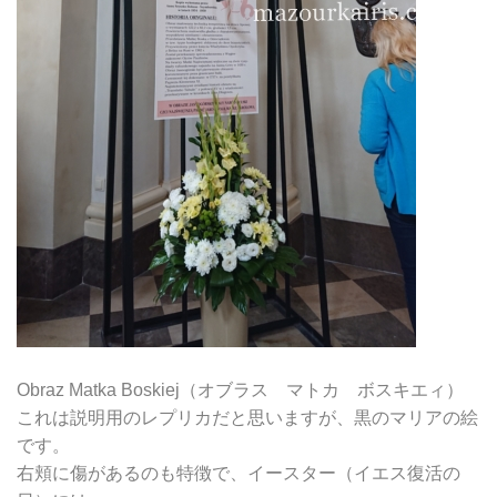
Obraz Matka Boskiej（オブラス マトカ ボスキエィ）
これは説明用のレプリカだと思いますが、黒のマリアの絵
です。
右頬に傷があるのも特徴で、イースター（イエス復活の