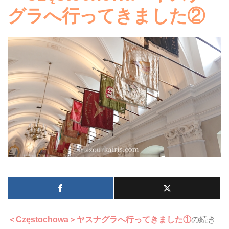
グラへ行ってきました②
＜Częstochowa＞ヤスナグラへ行ってきました①
の続き