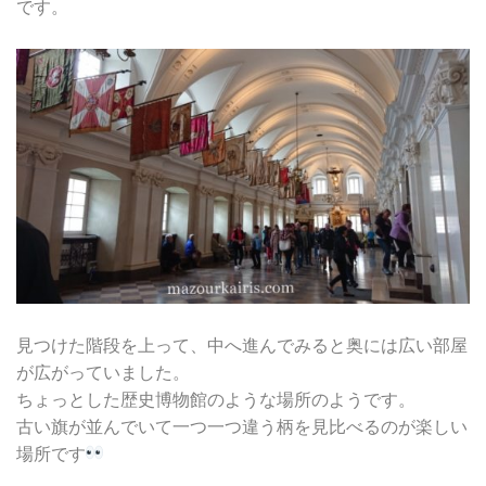
です。
見つけた階段を上って、中へ進んでみると奥には広い部屋
が広がっていました。
ちょっとした歴史博物館のような場所のようです。
古い旗が並んでいて一つ一つ違う柄を見比べるのが楽しい
場所です