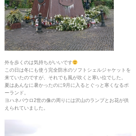
外を歩くのは気持ちがいいです
この日は冬にも使う完全防水のソフトシェルジャケットを
来ていたのですが、それでも風が吹くと寒い位でした。
夏はあんなに暑かったのに9月に入るとぐっと寒くなるポ
ーランド。
ヨハネパウロ2世の像の周りには沢山のランプとお花が供
えられていました。