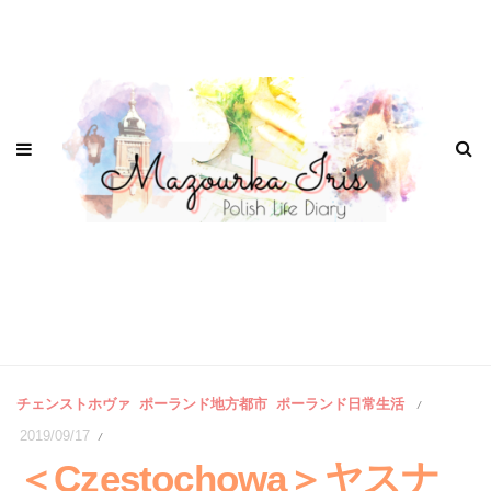
チェンストホヴァ
ポーランド地方都市
ポーランド日常生活
/
2019/09/17
/
＜Częstochowa＞ヤスナ