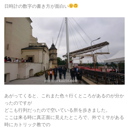
日時計の数字の書き方が面白い
あがってくると、これまた色々行くところがあるのが分か
ったのですが
どこも行列だったので空いている所を歩きました。
ここは来る時に真正面に見えたところで、外でミサがある
時にカトリック教での