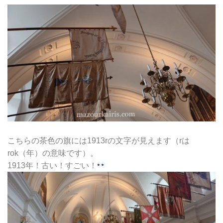
こちらの茶色の旗には1913rの文字が見えます（rは
rok（年）の意味です）。
1913年！古い！すごい！