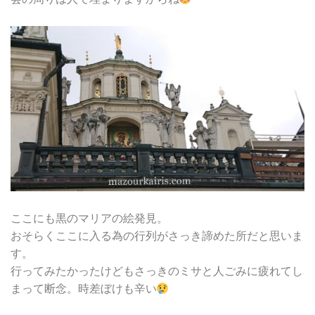
ここにも黒のマリアの絵発見。
おそらくここに入る為の行列がさっき諦めた所だと思いま
す。
行ってみたかったけどもさっきのミサと人ごみに疲れてし
まって断念。時差ぼけも辛い