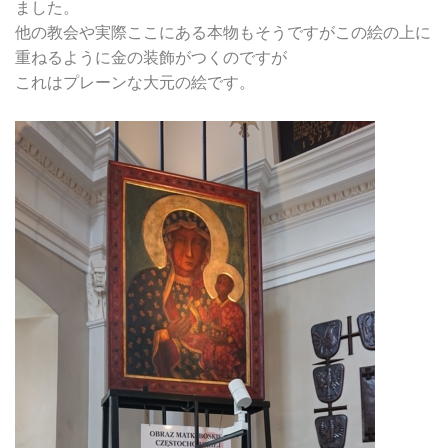
ました。
他の教会や実際ここにある本物もそうですがこの絵の上に
重ねるように金の装飾がつくのですが
これはプレーンな大元の絵です。