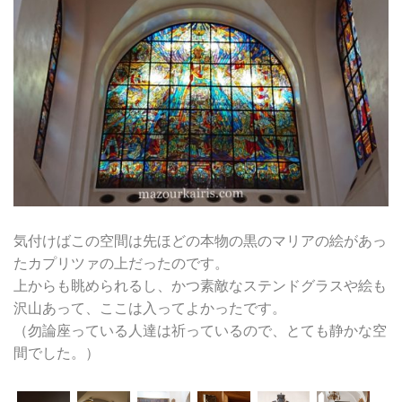
気付けばこの空間は先ほどの本物の黒のマリアの絵があっ
たカプリツァの上だったのです。
上からも眺められるし、かつ素敵なステンドグラスや絵も
沢山あって、ここは入ってよかったです。
（勿論座っている人達は祈っているので、とても静かな空
間でした。）