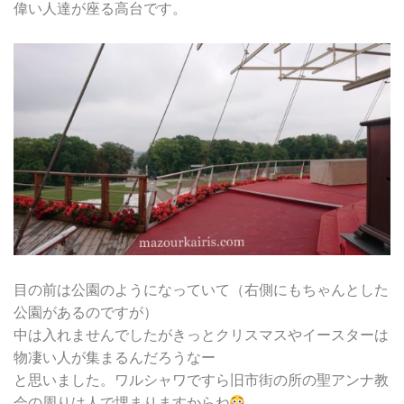
偉い人達が座る高台です。
目の前は公園のようになっていて（右側にもちゃんとした
公園があるのですが）
中は入れませんでしたがきっとクリスマスやイースターは
物凄い人が集まるんだろうなー
と思いました。ワルシャワですら旧市街の所の聖アンナ教
会の周りは人で埋まりますからね