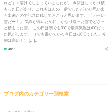
れどすぐ溶けてしまっていましたが、 今回はしっかり積
もった日があり、これもほんの一瞬でしたが いい思い出
も出来たので記念に残しておこうと思います。 「わーい
雪だー！」 気温が高いために、かなり湿った雪でどさっ
と積もった雪。 この日は朝でも0℃で最高気温は4℃だっ
た気がします。 （でも書いている今日は-10℃でした。今
朝は寒い！） […]…
3852
ブログ内のカテゴリー別検索
ブ