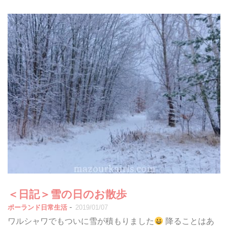
＜日記＞雪の日のお散歩
-
ポーランド日常生活
2019/01/07
ワルシャワでもついに雪が積もりました
降ることはあ