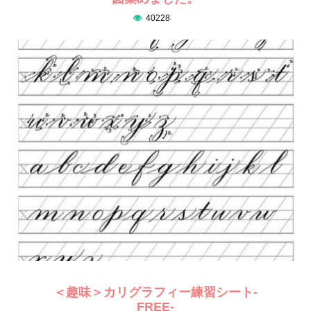
40228
＜趣味＞カリグラフィー練習シート-
FREE-