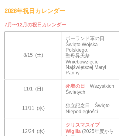
2026年祝日カレンダー
7月〜12月の祝日カレンダー
ポーランド軍の日
Święto Wojska
Polskiego,
8/15
(土)
聖母昇天祭
Wniebowzięcie
Najświętszej Maryi
Panny
死者の日
Wszystkich
11/1
(日)
Świętych
独立記念日 Święto
11/11
(水)
Niepodległości
クリスマスイブ
12/24
(木)
Wigilia
(2025年度から