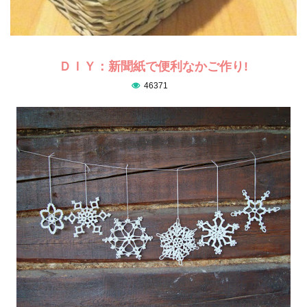
ＤＩＹ：新聞紙で便利なかご作り!
46371