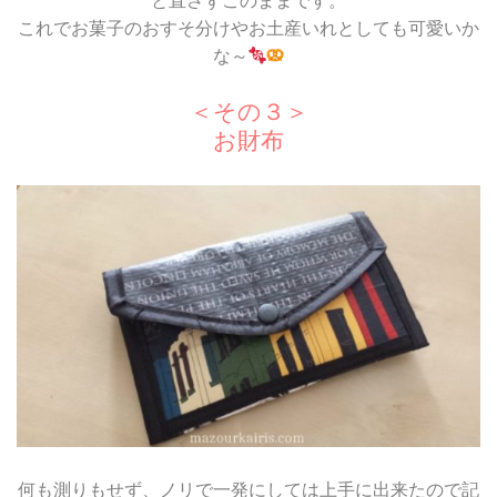
と直さずこのままです。
これでお菓子のおすそ分けやお土産いれとしても可愛いか
な～
＜その３＞
お財布
何も測りもせず、ノリで一発にしては上手に出来たので記