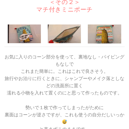
＜その２＞
マチ付きミニポーチ
お気に入りのコーン部分を使って、裏地なし・パイピング
もなしで
これまた簡単に。これはこれで良さそう。
旅行やお泊りに行くときに、シャンプーやメイク落としな
どの洗面所に置く
濡れる小物を入れて置くのにと思って作ったものです。
勢いで１枚で作ってしまったがために
裏面はコーンが逆さですが、これも使うの自分だしいっか