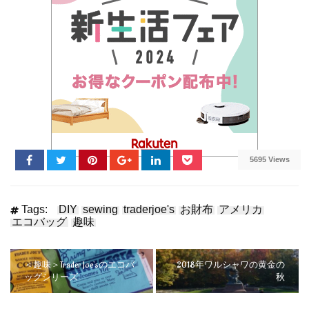
5695 Views
Tags:
DIY
sewing
traderjoe's
お財布
アメリカ
エコバッグ
趣味
＜趣味＞Trader Joe’sのエコバ
2018年ワルシャワの黄金の
ッグシリーズ
秋