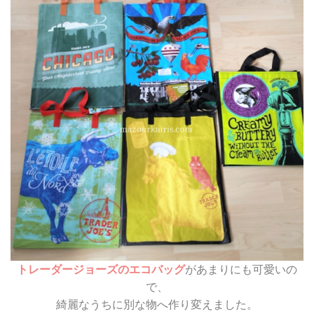
トレーダージョーズのエコバッグ
があまりにも可愛いの
で、
綺麗なうちに別な物へ作り変えました。