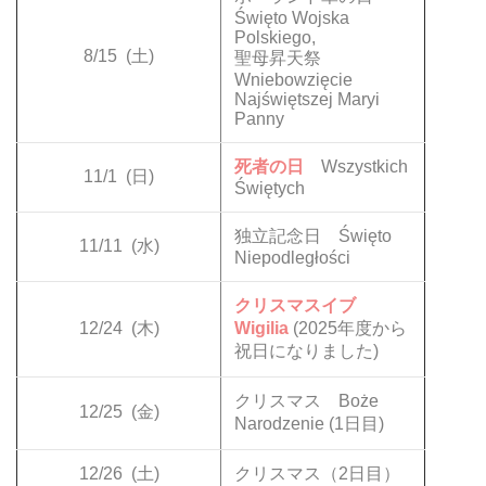
Święto Wojska
Polskiego,
8/15
(土)
聖母昇天祭
Wniebowzięcie
Najświętszej Maryi
Panny
死者の日
Wszystkich
11/1
(日)
Świętych
独立記念日 Święto
11/11
(水)
Niepodległości
クリスマスイブ
12/24
(木)
Wigilia
(2025年度から
祝日になりました)
クリスマス Boże
12/25
(金)
Narodzenie (1日目)
12/26
(土)
クリスマス（2日目）