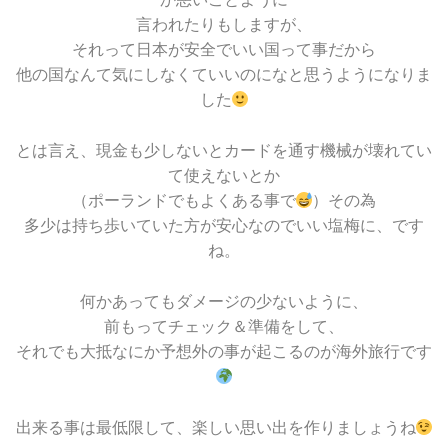
言われたりもしますが、
それって日本が安全でいい国って事だから
他の国なんて気にしなくていいのになと思うようになりま
した
とは言え、現金も少しないとカードを通す機械が壊れてい
て使えないとか
（ポーランドでもよくある事で
）その為
多少は持ち歩いていた方が安心なのでいい塩梅に、です
ね。
何かあってもダメージの少ないように、
前もってチェック＆準備をして、
それでも大抵なにか予想外の事が起こるのが海外旅行です
出来る事は最低限して、楽しい思い出を作りましょうね