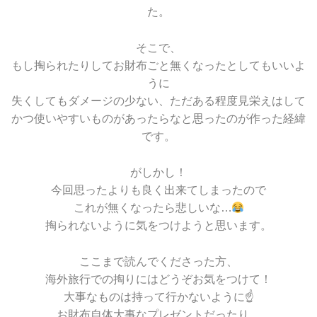
た。
そこで、
もし掏られたりしてお財布ごと無くなったとしてもいいよ
うに
失くしてもダメージの少ない、ただある程度見栄えはして
かつ使いやすいものがあったらなと思ったのが作った経緯
です。
がしかし！
今回思ったよりも良く出来てしまったので
これが無くなったら悲しいな…
掏られないように気をつけようと思います。
ここまで読んでくださった方、
海外旅行での掏りにはどうぞお気をつけて！
大事なものは持って行かないように☝
お財布自体大事なプレゼントだったり、