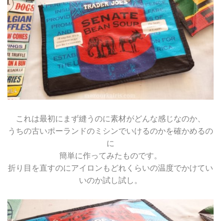
これは最初にまず縫うのに素材がどんな感じなのか、
うちの古いポーランドのミシンでいけるのかを確かめるの
に
簡単に作ってみたものです。
折り目を直すのにアイロンもどれくらいの温度でかけてい
いのか試し試し。