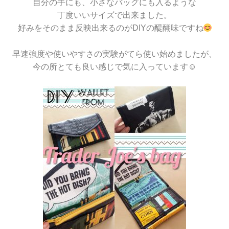
自分の手にも、小さなバッグにも入るような
丁度いいサイズで出来ました。
好みをそのまま反映出来るのがDIYの醍醐味ですね
早速強度や使いやすさの実験がてら使い始めましたが、
今の所とても良い感じで気に入っています☺