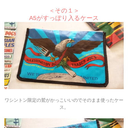
＜その１＞
A5がすっぽり入るケース
ワシントン限定の鷲がかっこいいのでそのまま使ったケー
ス。