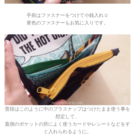
手前はファスナーをつけて小銭入れ☺
黄色のファスナーもお気に入りです。
普段はこのように中のプラスナップはつけたまま使う事を
想定して、
蓋側のポケットの所によく使うカードやレシートなどをす
ぐ入れられるように。