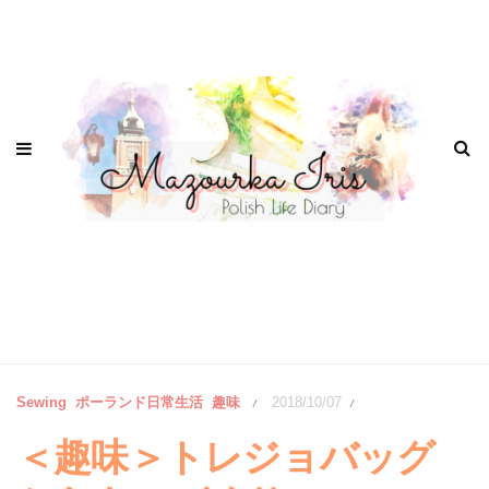
Sewing
ポーランド日常生活
趣味
2018/10/07
/
/
＜趣味＞トレジョバッグ