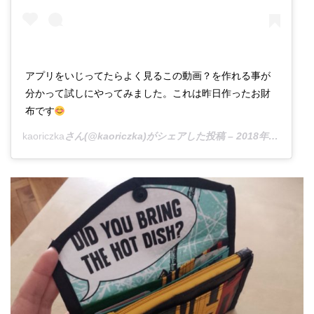
アプリをいじってたらよく見るこの動画？を作れる事が
分かって試しにやってみました。これは昨日作ったお財
布です
kaoriczka
さん(@kaoriczka)がシェアした投稿 –
2018年10月月5日午前6時43分PDT