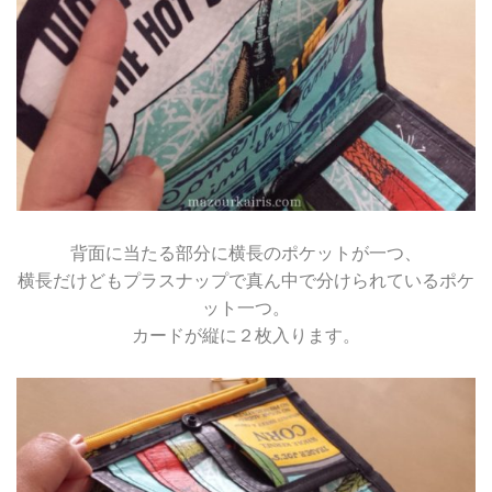
背面に当たる部分に横長のポケットが一つ、
横長だけどもプラスナップで真ん中で分けられているポケ
ット一つ。
カードが縦に２枚入ります。