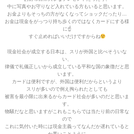
中に写真やお守りなど入れている方もいると思います。
お金よりもそっちの方がなくなってショックだったり…
お金は現金をがっつり持ち歩くのではなくカードにする様
に☝
すぐ止めればいいだけですからね
現金社会が成立する日本は、スリが外国と比べそういな
い、
律儀で礼儀正しいから成立している平和な国の象徴だと思
います。
カードは便利ですが、外国は便利だからというより
スリが多いので例え掏られたとしても
被害を最小限に出来るからカード社会が多いのだと思いま
す。
物騒だなと思いますがこれもこちらでは当たり前の日常な
ので
これに気付いた時には現金主義ってなんだか遅れていると
か悪いことように