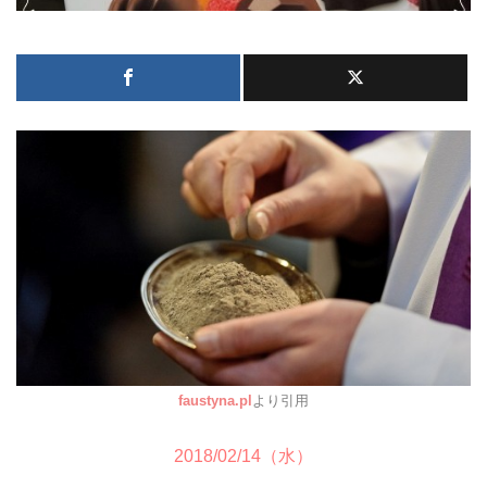
faustyna.pl
より引用
2018/02/14（水）