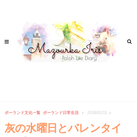
ポーランド文化一覧
ポーランド日常生活
2018/02/15
/
/
灰の水曜日とバレンタイ