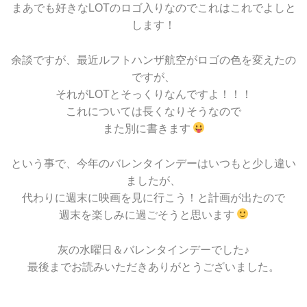
まあでも好きなLOTのロゴ入りなのでこれはこれでよしと
します！
余談ですが、最近ルフトハンザ航空がロゴの色を変えたの
ですが、
それがLOTとそっくりなんですよ！！！
これについては長くなりそうなので
また別に書きます
という事で、今年のバレンタインデーはいつもと少し違い
ましたが、
代わりに週末に映画を見に行こう！と計画が出たので
週末を楽しみに過ごそうと思います
灰の水曜日＆バレンタインデーでした♪
最後までお読みいただきありがとうございました。