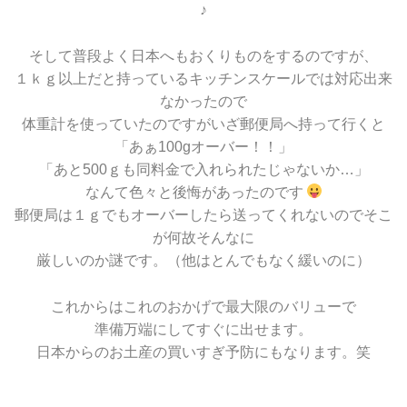
♪
そして普段よく日本へもおくりものをするのですが、
１ｋｇ以上だと持っているキッチンスケールでは対応出来
なかったので
体重計を使っていたのですがいざ郵便局へ持って行くと
「あぁ100gオーバー！！」
「あと500ｇも同料金で入れられたじゃないか…」
なんて色々と後悔があったのです
郵便局は１ｇでもオーバーしたら送ってくれないのでそこ
が何故そんなに
厳しいのか謎です。（他はとんでもなく緩いのに）
これからはこれのおかげで最大限のバリューで
準備万端にしてすぐに出せます。
日本からのお土産の買いすぎ予防にもなります。笑