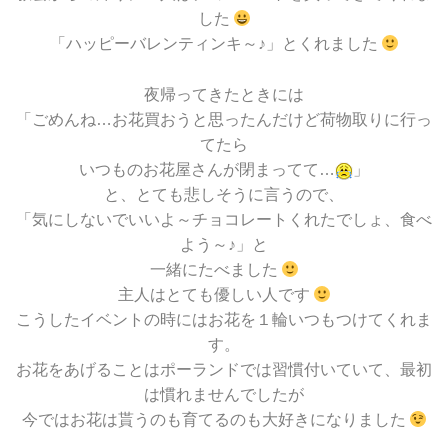
した
「ハッピーバレンティンキ～♪」とくれました
夜帰ってきたときには
「ごめんね…お花買おうと思ったんだけど荷物取りに行っ
てたら
いつものお花屋さんが閉まってて…
」
と、とても悲しそうに言うので、
「気にしないでいいよ～チョコレートくれたでしょ、食べ
よう～♪」と
一緒にたべました
主人はとても優しい人です
こうしたイベントの時にはお花を１輪いつもつけてくれま
す。
お花をあげることはポーランドでは習慣付いていて、最初
は慣れませんでしたが
今ではお花は貰うのも育てるのも大好きになりました