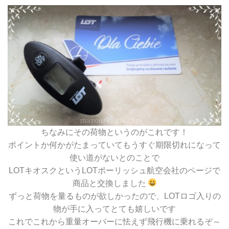
ちなみにその荷物というのがこれです！
ポイントか何かがたまっていてもうすぐ期限切れになって
使い道がないとのことで
LOTキオスクというLOTポーリッシュ航空会社のページで
商品と交換しました
ずっと荷物を量るものが欲しかったので、LOTロゴ入りの
物が手に入ってとても嬉しいです
これでこれから重量オーバーに怯えず飛行機に乗れるぞ～