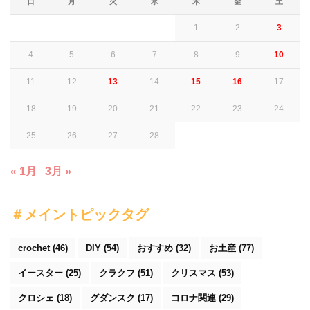
日
月
火
水
木
金
土
1
2
3
4
5
6
7
8
9
10
11
12
13
14
15
16
17
18
19
20
21
22
23
24
25
26
27
28
« 1月
3月 »
＃メイントピックタグ
crochet
(46)
DIY
(54)
おすすめ
(32)
お土産
(77)
イースター
(25)
クラクフ
(51)
クリスマス
(53)
クロシェ
(18)
グダンスク
(17)
コロナ関連
(29)