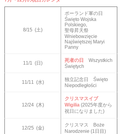
ポーランド軍の日
Święto Wojska
Polskiego,
8/15
(土)
聖母昇天祭
Wniebowzięcie
Najświętszej Maryi
Panny
死者の日
Wszystkich
11/1
(日)
Świętych
独立記念日 Święto
11/11
(水)
Niepodległości
クリスマスイブ
12/24
(木)
Wigilia
(2025年度から
祝日になりました)
クリスマス Boże
12/25
(金)
Narodzenie (1日目)