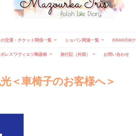
ドの交通・チケット関係一覧
ショパン関連一覧
KRAKÓW
ボレスワヴィエツ陶器祭
旅行記（外国）
お問い合わせ
観光＜車椅子のお客様へ＞