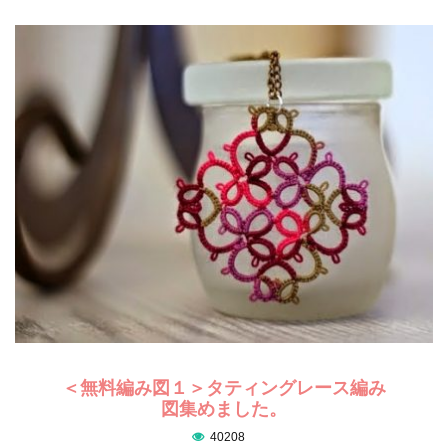
＜無料編み図１＞タティングレース編み
図集めました。
40208