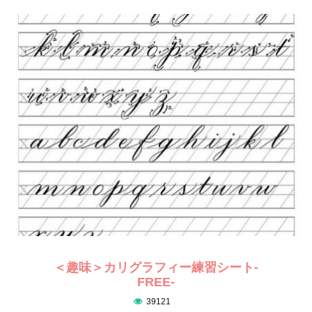
＜趣味＞カリグラフィー練習シート-
FREE-
39121