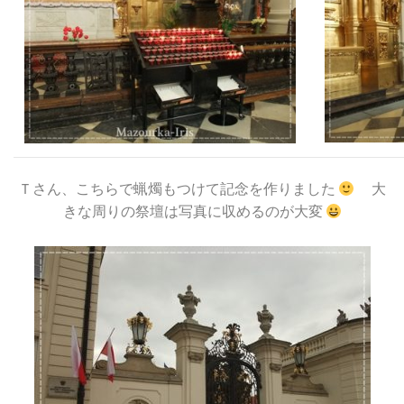
Ｔさん、こちらで蝋燭もつけて記念を作りました
大
きな周りの祭壇は写真に収めるのが大変