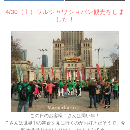
4/30（土）ワルシャワショパン観光をしま
した！
この日のお客様Ｔさんは同い年！
Ｔさんは世界中の舞台を見に行くのがお好きだそうで、今