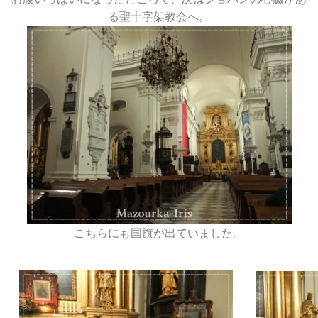
る聖十字架教会へ。
こちらにも国旗が出ていました。