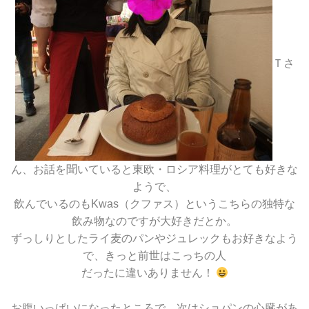
Ｔさ
ん、お話を聞いていると東欧・ロシア料理がとても好きな
ようで、
飲んでいるのもKwas（クファス）というこちらの独特な
飲み物なのですが大好きだとか。
ずっしりとしたライ麦のパンやジュレックもお好きなよう
で、きっと前世はこっちの人
だったに違いありません！
お腹いっぱいになったところで、次はショパンの心臓があ