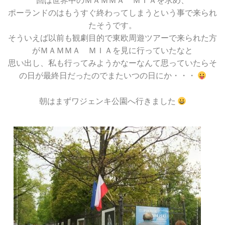
回は世界中のＭＡＭＭＡ ＭＩＡを求め、
ポーランドのはもうすぐ終わってしまうという事で来られ
たそうです。
そういえば以前も観劇目的で東欧周遊ツアーで来られた方
がＭＡＭＭＡ ＭＩＡを見に行っていたなと
思い出し、私も行ってみようかなーなんて思っていたらそ
の日が最終日だったのでまたいつの日にか・・・
朝はまずワジェンキ公園へ行きました