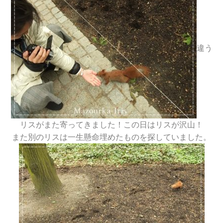
違う
リスがまた寄ってきました！この日はリスが沢山！
また別のリスは一生懸命埋めたものを探していました。