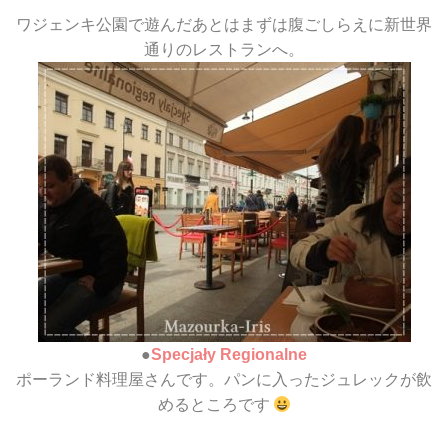
ワジェンキ公園で遊んだあとはまずは腹ごしらえに新世界
通りのレストランへ。
●
Specjały Regionalne
ポーランド料理屋さんです。パンに入ったジュレックが飲
めるところです