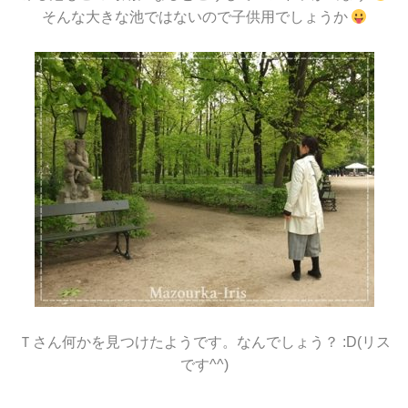
そんな大きな池ではないので子供用でしょうか
Ｔさん何かを見つけたようです。なんでしょう？ :D(リス
です^^)