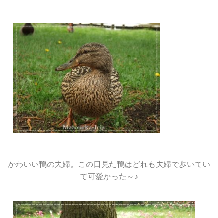
かわいい鴨の夫婦。この日見た鴨はどれも夫婦で歩いてい
て可愛かった～♪