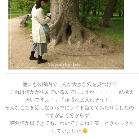
他にも公園内でこんな大きな穴を見つけて
「これは何かが住んでいるんでしょうか・・・」「結構大
きいですよ！」「頑張れば入れそう！」
そんなことを話しながら中にライト当ててみたりもしたの
ですがよく分からず、
「突然何か出てきてもこわいですよね！笑」ときゃっきゃ
していました