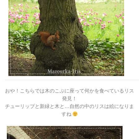
おや！こちらでは木のこぶに座って何かを食べているリス
発見！
チューリップと新緑と木と…自然の中のリスは絵になりま
すね