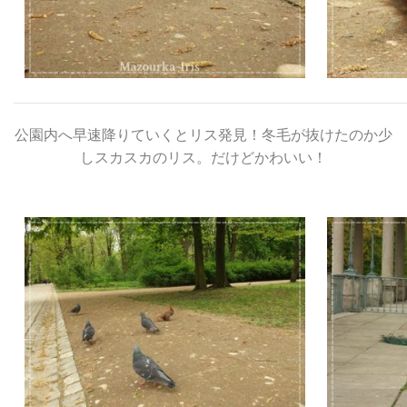
公園内へ早速降りていくとリス発見！冬毛が抜けたのか少
しスカスカのリス。だけどかわいい！