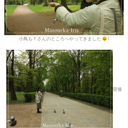
小鳥もＴさんのところへやってきました
!
背後