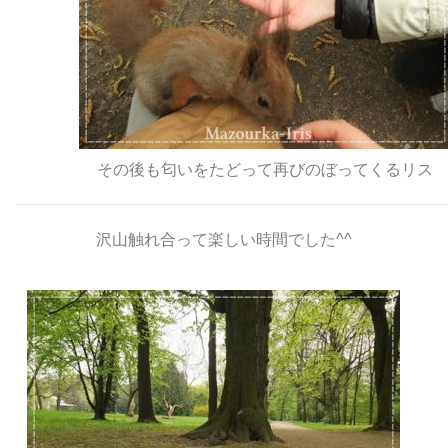
その後も匂いをたどって再びのぼってくるリス
沢山触れ合って楽しい時間でした^^