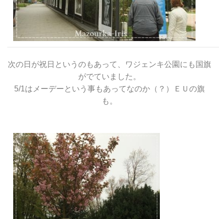
次の日が祝日というのもあって、ワジェンキ公園にも国旗
がでていました。
5/1はメーデーという事もあってなのか（？）ＥＵの旗
も。