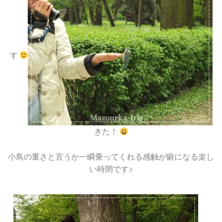
す
きた！
小鳥の重さと言うか一瞬乗ってくれる感触が癖になる楽し
い時間です♪