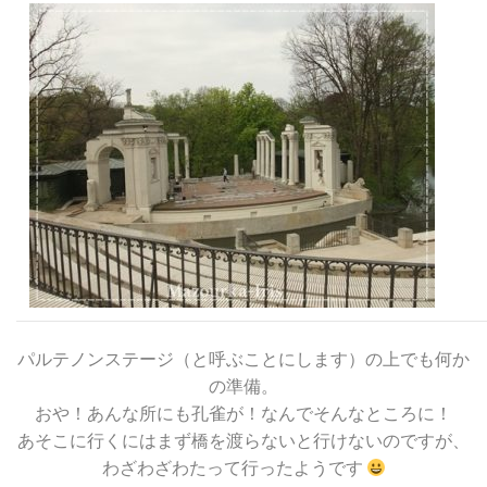
パルテノンステージ（と呼ぶことにします）の上でも何か
の準備。
おや！あんな所にも孔雀が！なんでそんなところに！
あそこに行くにはまず橋を渡らないと行けないのですが、
わざわざわたって行ったようです