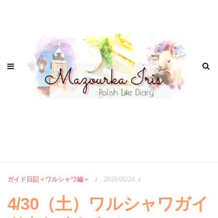
ガイド日記＜ワルシャワ編＞
2016/05/24
/
/
4/30（土）ワルシャワガイ