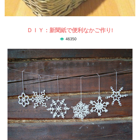
ＤＩＹ：新聞紙で便利なかご作り!
46350