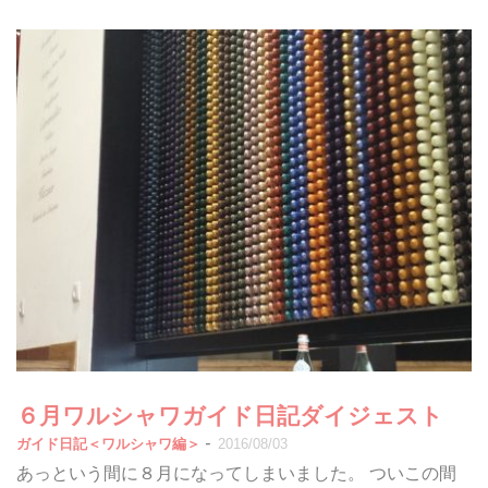
６月ワルシャワガイド日記ダイジェスト
-
ガイド日記＜ワルシャワ編＞
2016/08/03
あっという間に８月になってしまいました。 ついこの間