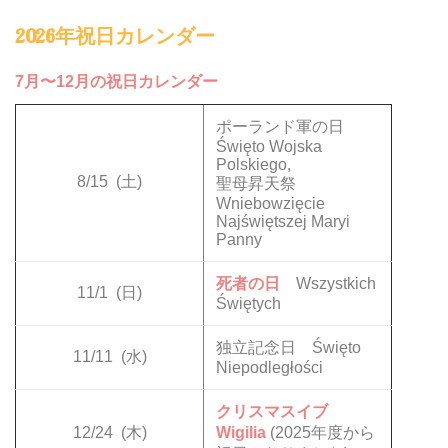
2026年祝日カレンダー
7月〜12月の祝日カレンダー
ポーランド軍の日
Święto Wojska
Polskiego,
8/15
(土)
聖母昇天祭
Wniebowzięcie
Najświętszej Maryi
Panny
死者の日
Wszystkich
11/1
(日)
Świętych
独立記念日 Święto
11/11
(水)
Niepodległości
クリスマスイブ
12/24
(木)
Wigilia
(2025年度から