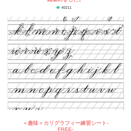
40211
＜趣味＞カリグラフィー練習シート-
FREE-