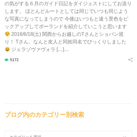
の気がする６月のガイド日記をダイジェストにしてお送り
します。 ほとんどルートとしては同じでいつも同じよう
な写真になってしまうので 今後はいつもと違う景色をピ
ックアップしてポーランドを紹介していこうと思います
2016/6/18(土) 関西からお越しのTさんとショパン巡
り！ Tさん、なんと友人と同姓同名でびっくりしました
ジェラゾヴァヴォラ […]…
5172
ブログ内のカテゴリー別検索
ブ