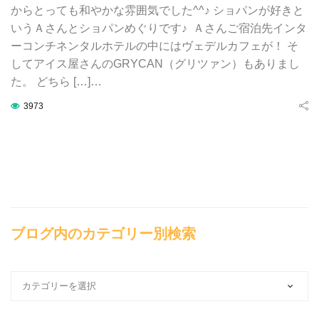
からとっても和やかな雰囲気でした^^♪ ショパンが好きと
いうＡさんとショパンめぐりです♪ Ａさんご宿泊先インタ
ーコンチネンタルホテルの中にはヴェデルカフェが！ そ
してアイス屋さんのGRYCAN（グリツァン）もありまし
た。 どちら […]…
3973
ブログ内のカテゴリー別検索
ブ
ロ
グ