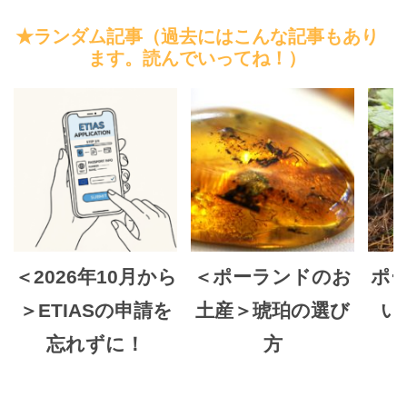
★ランダム記事（過去にはこんな記事もあり
ます。読んでいってね！）
＜2026年10月から
＜ポーランドのお
ポ
＞ETIASの申請を
土産＞琥珀の選び
い
忘れずに！
方