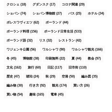
クロシェ
(18)
グダンスク
(17)
コロナ関連
(29)
ショパン
(74)
ショパン博物館
(27)
バス
(25)
ホテル
(34)
ボレスワヴィエツ
(62)
ポーランド
(44)
ポーランド料理
(156)
ポーランド日常生活
(533)
ポーランド語
(32)
リス
(32)
レストラン
(42)
ワジェンキ公園
(56)
ワルシャワ
(90)
ワルシャワ観光
(166)
冬
(45)
博物館
(38)
印刷無料
(22)
夏
(44)
教会
(97)
文化
(162)
旅行
(60)
日記
(117)
旧市街
(110)
歴史
(47)
琥珀
(24)
秋
(29)
空港
(50)
編み図
(35)
編み物
(30)
行き方
(92)
観光
(174)
買い方
(26)
買い物
(54)
趣味
(165)
電車
(45)