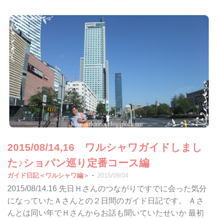
2015/08/14,16 ワルシャワガイドしまし
た♪ショパン巡り定番コース編
-
ガイド日記＜ワルシャワ編＞
2015/09/04
2015/08/14.16 先日Ｈさんのつながりですでに会った気分
になっていたＡさんとの２日間のガイド日記です。 Ａさ
んとは同い年でＨさんからお話も聞いていたせいか 最初