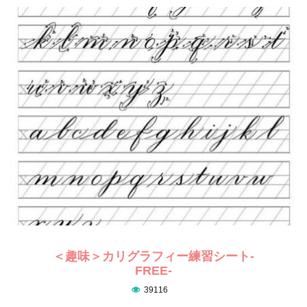
＜趣味＞カリグラフィー練習シート-
FREE-
39116