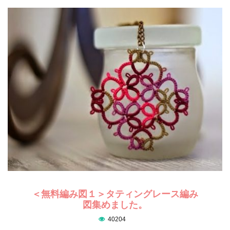
＜無料編み図１＞タティングレース編み
図集めました。
40204