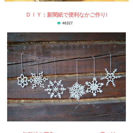
ＤＩＹ：新聞紙で便利なかご作り!
46327