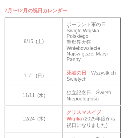
7月〜12月の祝日カレンダー
ポーランド軍の日
Święto Wojska
Polskiego,
8/15
(土)
聖母昇天祭
Wniebowzięcie
Najświętszej Maryi
Panny
死者の日
Wszystkich
11/1
(日)
Świętych
独立記念日 Święto
11/11
(水)
Niepodległości
クリスマスイブ
12/24
(木)
Wigilia
(2025年度から
祝日になりました)