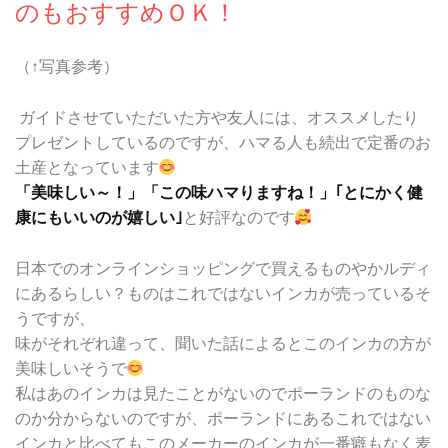
のもおすすめＯＫ！
（↑写真参考）
ガイドさせていただいた方や友人には、オススメしたり
プレゼントしているのですが、ハマる人も続出で定番のお
土産となっています
「美味しい～！」「この味ハマりますね！」｢とにかく健
康にもいいのが嬉しい｣
と好評なのです
日本でのオンラインショッピングで買えるものやかルディ
にあるらしい？ものはこれではないインカが売っているそ
うですが、
味がそれぞれ違って、聞いた話によるとこのインカの方が
美味しいそうで
私はあのインカは見たことがないのでポーランドのものな
のか分からないのですが、ポーランドにあるこれではない
インカと比べてもこのメーカーのインカが一番癖もなく麦