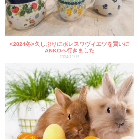
<2024冬>久しぶりにボレスワヴィエツを買いに
ANKOへ行きました
2024/11/15