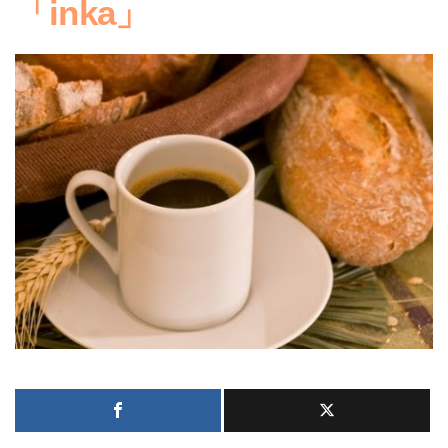
「inka」