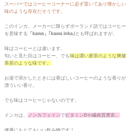
スーパーではコーヒーコーナーに必ず置いてあり懐かしい
味のような存在だそうです。
このインカ、メーカーに限らずポーランド語ではコーヒー
を意味する
「kawa」｢kawa inka｣
とも呼ばれますが、
味はコーヒーとは違います。
匂いと見た目はコーヒー、でも
味は濃い麦茶のような爽健
美茶のような味です。
お湯で溶かしたときには香ばしいコーヒーのような香りが
漂ういい香り。
でも味はコーヒーじゃないのです。
インカは、
ノンカフェイン
で
ビタミンBや繊維質豊富。
健康にもとてもいい飲み物です！