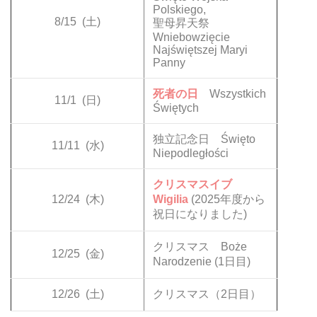
Polskiego,
8/15
(土)
聖母昇天祭
Wniebowzięcie
Najświętszej Maryi
Panny
死者の日
Wszystkich
11/1
(日)
Świętych
独立記念日 Święto
11/11
(水)
Niepodległości
クリスマスイブ
12/24
(木)
Wigilia
(2025年度から
祝日になりました)
クリスマス Boże
12/25
(金)
Narodzenie (1日目)
12/26
(土)
クリスマス（2日目）