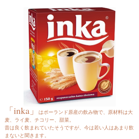
「inka」
はポーランド原産の飲み物で、原材料は大
麦、ライ麦、チコリー、甜菜。
昔は良く飲まれていたそうですが、今は若い人はあまり飲
まないと聞きます。