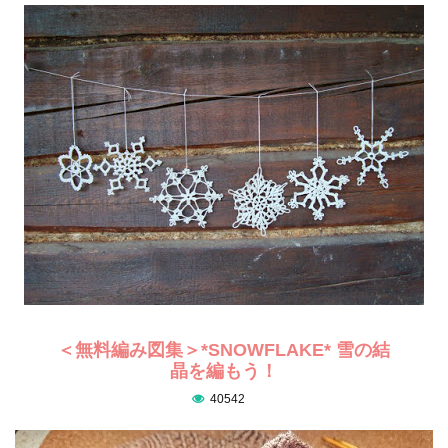
＜無料編み図集＞*SNOWFLAKE* 雪の結
晶を編もう！
40542