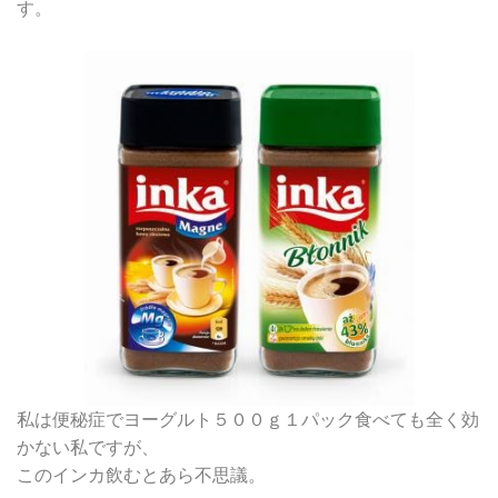
す。
私は便秘症でヨーグルト５００ｇ１パック食べても全く効
かない私ですが、
このインカ飲むとあら不思議。