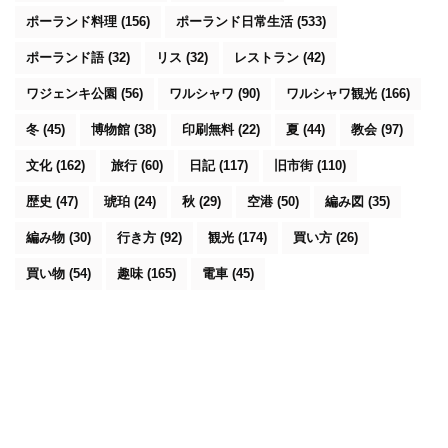
ポーランド料理
(156)
ポーランド日常生活
(533)
ポーランド語
(32)
リス
(32)
レストラン
(42)
ワジェンキ公園
(56)
ワルシャワ
(90)
ワルシャワ観光
(166)
冬
(45)
博物館
(38)
印刷無料
(22)
夏
(44)
教会
(97)
文化
(162)
旅行
(60)
日記
(117)
旧市街
(110)
歴史
(47)
琥珀
(24)
秋
(29)
空港
(50)
編み図
(35)
編み物
(30)
行き方
(92)
観光
(174)
買い方
(26)
買い物
(54)
趣味
(165)
電車
(45)