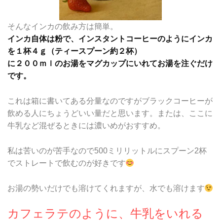
そんなインカの飲み方は簡単。
インカ自体は粉で、インスタントコーヒーのようにインカ
を１杯４ｇ（ティースプーン約２杯）
に２００ｍｌのお湯をマグカップにいれてお湯を注ぐだけ
です。
これは箱に書いてある分量なのですがブラックコーヒーが
飲める人にちょうどいい量だと思います。または、ここに
牛乳など混ぜるときには濃いめがおすすめ。
私は苦いのが苦手なので500ミリリットルにスプーン2杯
でストレートで飲むのが好きです
お湯の勢いだけでも溶けてくれますが、水でも溶けます
カフェラテのように、牛乳をいれる