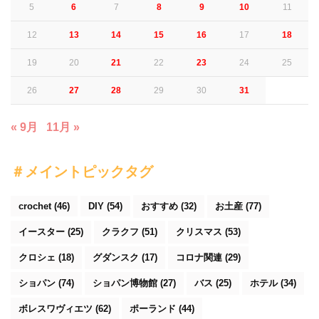
5
6
7
8
9
10
11
12
13
14
15
16
17
18
19
20
21
22
23
24
25
26
27
28
29
30
31
« 9月
11月 »
＃メイントピックタグ
crochet
(46)
DIY
(54)
おすすめ
(32)
お土産
(77)
イースター
(25)
クラクフ
(51)
クリスマス
(53)
クロシェ
(18)
グダンスク
(17)
コロナ関連
(29)
ショパン
(74)
ショパン博物館
(27)
バス
(25)
ホテル
(34)
ボレスワヴィエツ
(62)
ポーランド
(44)