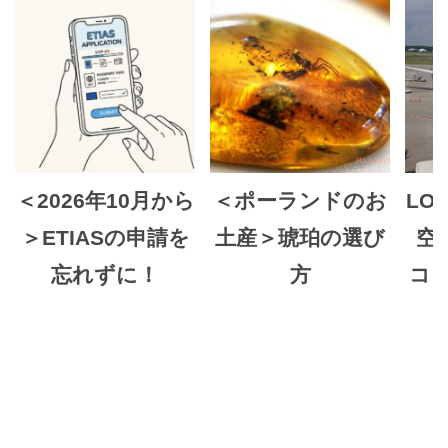
＜2026年10月から
＜ポーランドのお
LO
＞ETIASの申請を
土産＞琥珀の選び
空
忘れずに！
方
コ