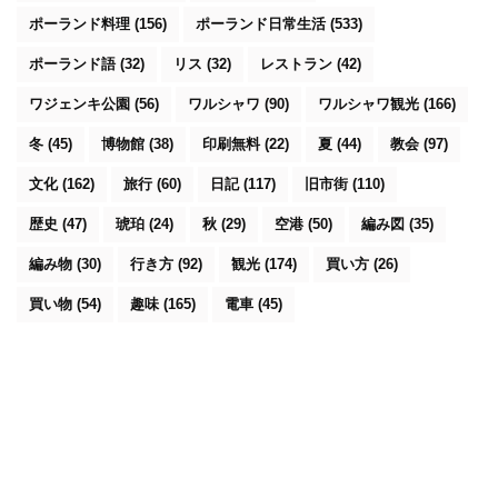
ポーランド料理
(156)
ポーランド日常生活
(533)
ポーランド語
(32)
リス
(32)
レストラン
(42)
ワジェンキ公園
(56)
ワルシャワ
(90)
ワルシャワ観光
(166)
冬
(45)
博物館
(38)
印刷無料
(22)
夏
(44)
教会
(97)
文化
(162)
旅行
(60)
日記
(117)
旧市街
(110)
歴史
(47)
琥珀
(24)
秋
(29)
空港
(50)
編み図
(35)
編み物
(30)
行き方
(92)
観光
(174)
買い方
(26)
買い物
(54)
趣味
(165)
電車
(45)