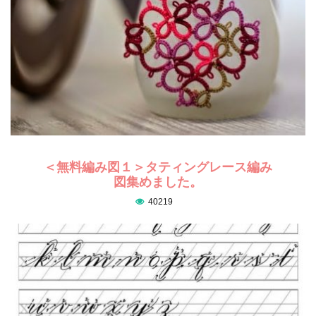
＜無料編み図１＞タティングレース編み
図集めました。
40219