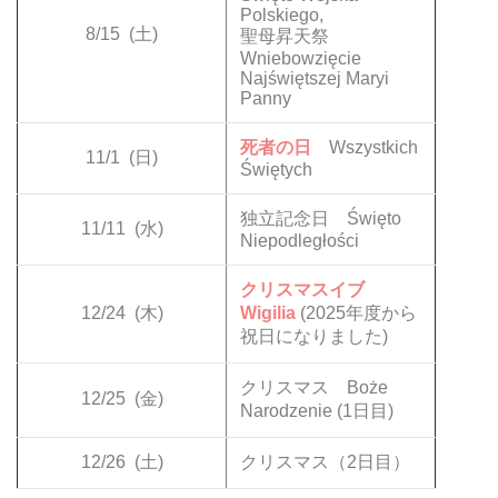
Polskiego,
8/15
(土)
聖母昇天祭
Wniebowzięcie
Najświętszej Maryi
Panny
死者の日
Wszystkich
11/1
(日)
Świętych
独立記念日 Święto
11/11
(水)
Niepodległości
クリスマスイブ
12/24
(木)
Wigilia
(2025年度から
祝日になりました)
クリスマス Boże
12/25
(金)
Narodzenie (1日目)
12/26
(土)
クリスマス（2日目）