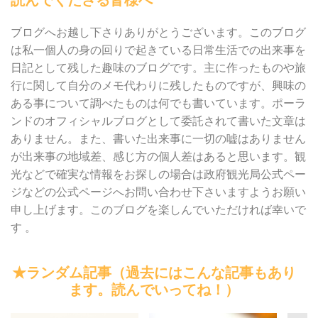
読んでくださる皆様へ
ブログへお越し下さりありがとうございます。このブログ
は私一個人の身の回りで起きている日常生活での出来事を
日記として残した趣味のブログです。主に作ったものや旅
行に関して自分のメモ代わりに残したものですが、興味の
ある事について調べたものは何でも書いています。ポーラ
ンドのオフィシャルブログとして委託されて書いた文章は
ありません。また、書いた出来事に一切の嘘はありません
が出来事の地域差、感じ方の個人差はあると思います。観
光などで確実な情報をお探しの場合は政府観光局公式ペー
ジなどの公式ページへお問い合わせ下さいますようお願い
申し上げます。このブログを楽しんでいただければ幸いで
す 。
★ランダム記事（過去にはこんな記事もあり
ます。読んでいってね！）