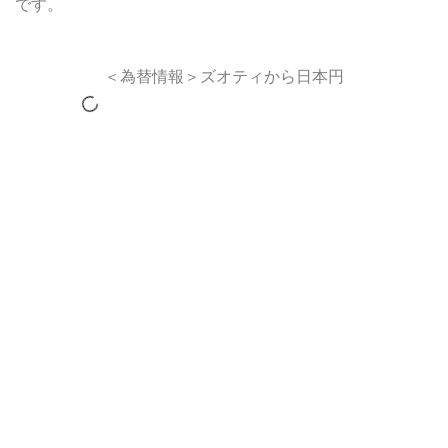
です。
＜為替情報＞ズオティから日本円