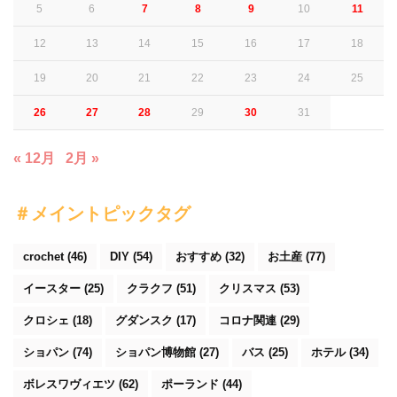
5
6
7
8
9
10
11
12
13
14
15
16
17
18
19
20
21
22
23
24
25
26
27
28
29
30
31
« 12月
2月 »
＃メイントピックタグ
crochet
(46)
DIY
(54)
おすすめ
(32)
お土産
(77)
イースター
(25)
クラクフ
(51)
クリスマス
(53)
クロシェ
(18)
グダンスク
(17)
コロナ関連
(29)
ショパン
(74)
ショパン博物館
(27)
バス
(25)
ホテル
(34)
ボレスワヴィエツ
(62)
ポーランド
(44)