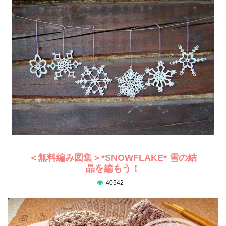
＜無料編み図集＞*SNOWFLAKE* 雪の結
晶を編もう！
40542