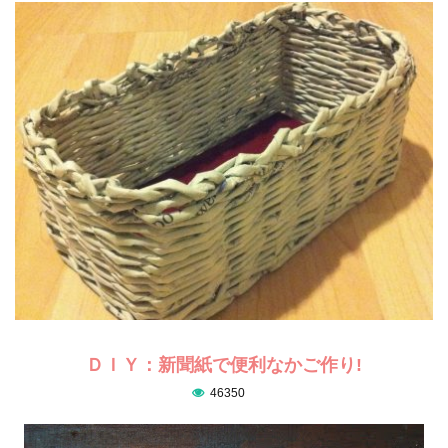
ＤＩＹ：新聞紙で便利なかご作り!
46350