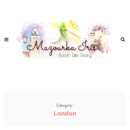
Category :
London