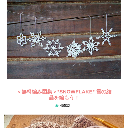
＜無料編み図集＞*SNOWFLAKE* 雪の結
晶を編もう！
40532