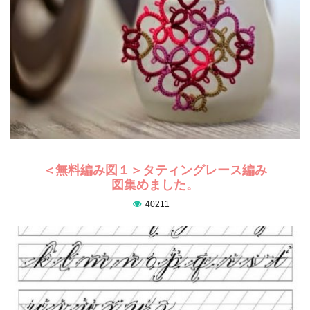
＜無料編み図１＞タティングレース編み
図集めました。
40211