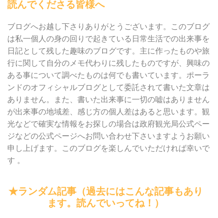
読んでくださる皆様へ
ブログへお越し下さりありがとうございます。このブログ
は私一個人の身の回りで起きている日常生活での出来事を
日記として残した趣味のブログです。主に作ったものや旅
行に関して自分のメモ代わりに残したものですが、興味の
ある事について調べたものは何でも書いています。ポーラ
ンドのオフィシャルブログとして委託されて書いた文章は
ありません。また、書いた出来事に一切の嘘はありません
が出来事の地域差、感じ方の個人差はあると思います。観
光などで確実な情報をお探しの場合は政府観光局公式ペー
ジなどの公式ページへお問い合わせ下さいますようお願い
申し上げます。このブログを楽しんでいただければ幸いで
す 。
★ランダム記事（過去にはこんな記事もあり
ます。読んでいってね！）