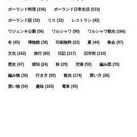
ポーランド料理
(156)
ポーランド日常生活
(533)
ポーランド語
(32)
リス
(32)
レストラン
(42)
ワジェンキ公園
(56)
ワルシャワ
(90)
ワルシャワ観光
(166)
冬
(45)
博物館
(38)
印刷無料
(22)
夏
(44)
教会
(97)
文化
(162)
旅行
(60)
日記
(117)
旧市街
(110)
歴史
(47)
琥珀
(24)
秋
(29)
空港
(50)
編み図
(35)
編み物
(30)
行き方
(92)
観光
(174)
買い方
(26)
買い物
(54)
趣味
(165)
電車
(45)