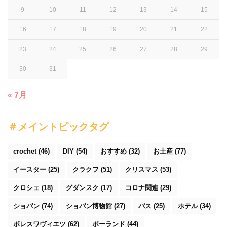
9
10
11
12
13
14
15
16
17
18
19
20
21
22
23
24
25
26
27
28
29
30
31
« 7月
＃メイントピックタグ
crochet
(46)
DIY
(54)
おすすめ
(32)
お土産
(77)
イースター
(25)
クラクフ
(51)
クリスマス
(53)
クロシェ
(18)
グダンスク
(17)
コロナ関連
(29)
ショパン
(74)
ショパン博物館
(27)
バス
(25)
ホテル
(34)
ボレスワヴィエツ
(62)
ポーランド
(44)