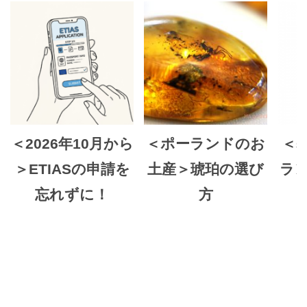
＜2026年10月から
＜ポーランドのお
＜
＞ETIASの申請を
土産＞琥珀の選び
ラ
忘れずに！
方