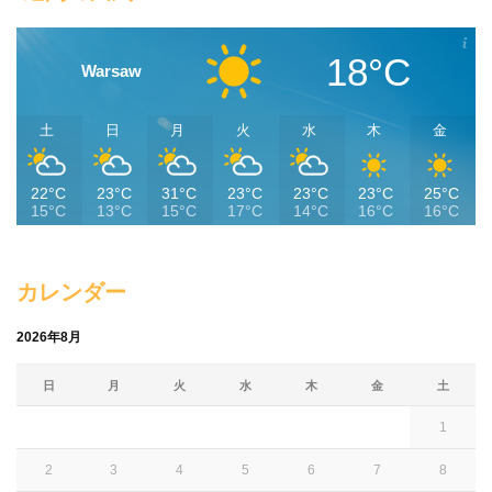
18°C
Warsaw
土
日
月
火
水
木
金
22°C
23°C
31°C
23°C
23°C
23°C
25°C
15°C
13°C
15°C
17°C
14°C
16°C
16°C
カレンダー
2026年8月
日
月
火
水
木
金
土
1
2
3
4
5
6
7
8