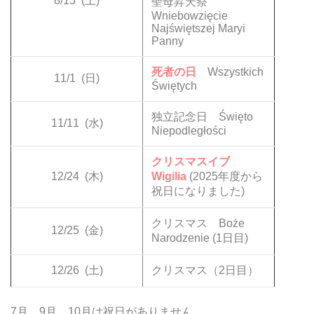
8/15
(土)
聖母昇天祭
Wniebowzięcie
Najświętszej Maryi
Panny
死者の日
Wszystkich
11/1
(日)
Świętych
独立記念日 Święto
11/11
(水)
Niepodległości
クリスマスイブ
12/24
(木)
Wigilia
(2025年度から
祝日になりました)
クリスマス Boże
12/25
(金)
Narodzenie (1日目)
12/26
(土)
クリスマス（2日目）
7月、9月、10月は祝日がありません。